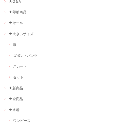
★Q＆A
★即納商品
★セール
★大きいサイズ
服
ズボン・パンツ
スカート
セット
★新商品
★全商品
★水着
ワンピース