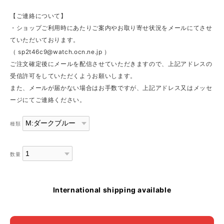
【ご連絡について】
・ショップご利用時にあたりご案内やお取り寄せ状況をメールにてさせ
ていただいております。
（
sp2t46c9@watch.ocn.ne.jp
）
ご注文確定後にメールを配信させていただきますので、上記アドレスの
受信許可をしていただくようお願いします。
また、メールが届かない場合はお手数ですが、上記アドレス又はメッセ
ージにてご連絡ください。
種類
数量
International shipping available