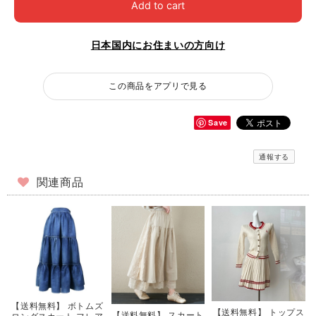
Add to cart
日本国内にお住まいの方向け
この商品をアプリで見る
Save
通報する
関連商品
【送料無料】 ボトムズ
【送料無料】 トップス
【送料無料】 スカート