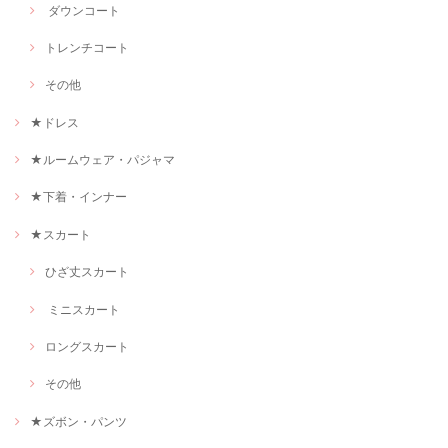
ダウンコート
トレンチコート
その他
★ドレス
★ルームウェア・パジャマ
★下着・インナー
★スカート
ひざ丈スカート
ミニスカート
ロングスカート
その他
★ズボン・パンツ