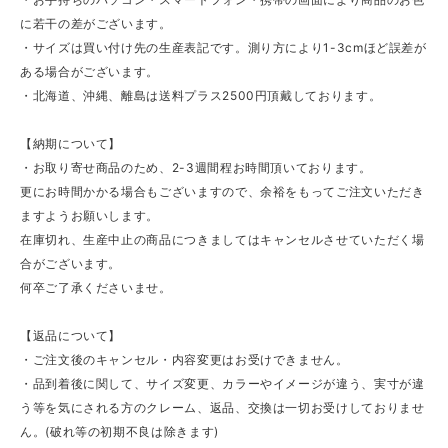
に若干の差がございます。
・サイズは買い付け先の生産表記です。測り方により1-3cmほど誤差が
ある場合がございます。
・北海道、沖縄、離島は送料プラス2500円頂戴しております。
【納期について】
・お取り寄せ商品のため、2-3週間程お時間頂いております。
更にお時間かかる場合もございますので、余裕をもってご注文いただき
ますようお願いします。
在庫切れ、生産中止の商品につきましてはキャンセルさせていただく場
合がございます。
何卒ご了承くださいませ。
【返品について】
・ご注文後のキャンセル・内容変更はお受けできません。
・品到着後に関して、サイズ変更、カラーやイメージが違う、実寸が違
う等を気にされる方のクレーム、返品、交換は一切お受けしておりませ
ん。(破れ等の初期不良は除きます)