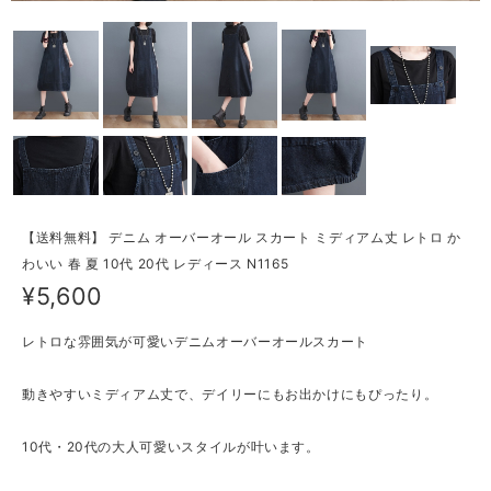
【送料無料】 デニム オーバーオール スカート ミディアム丈 レトロ か
わいい 春 夏 10代 20代 レディース N1165
¥5,600
レトロな雰囲気が可愛いデニムオーバーオールスカート
動きやすいミディアム丈で、デイリーにもお出かけにもぴったり。
10代・20代の大人可愛いスタイルが叶います。