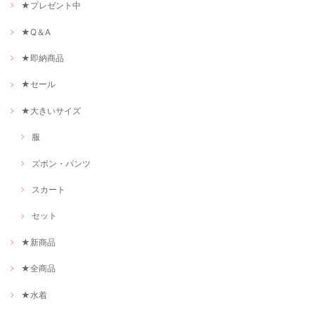
★プレゼント中
★Q＆A
★即納商品
★セール
★大きいサイズ
服
ズボン・パンツ
スカート
セット
★新商品
★全商品
★水着