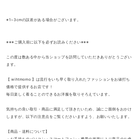
※1~3cmの誤差がある場合がございます。
※※※ご購入前に以下を必ずお読みください※※※
この度は数ある中から当ショップを訪問していただきありがとうござい
ます。
【 wihtmomo 】は流行をいち早く取り入れたファッションをお値打ち
価格で提供するお店です！
毎日楽しく着ることのできるお洋服を取りそろえています。
気持ちの良い取引・商品に満足して頂きたいため、誠にご面倒をおかけ
しますが、以下の注意点をご覧くださいますよう、お願いいたします。
【商品・送料について】
・お手持ちのパソコン・スマートフォン・携帯の画面により商品のお色