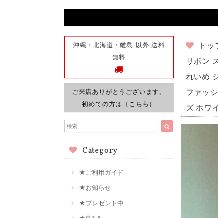
沖縄・北海道・離島 以外 送料
トッ
無料
リボン 
れいめ 
ご来店ありがとうございます。
ファッシ
初めての方は（こちら）
ズ ホワ
Category
★ご利用ガイド
★お知らせ
★プレゼント中