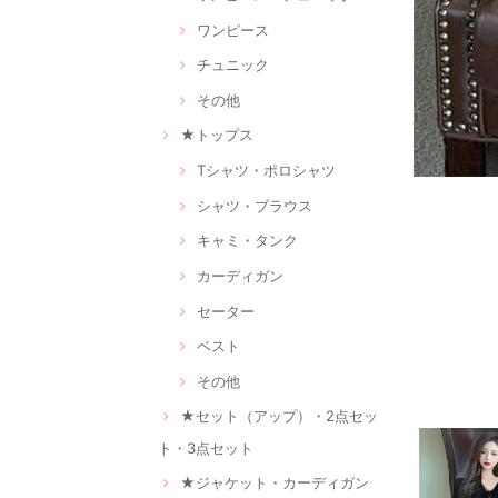
ワンピース
チュニック
その他
★トップス
Tシャツ・ポロシャツ
シャツ・ブラウス
キャミ・タンク
カーディガン
セーター
ベスト
その他
★セット（アップ）・2点セッ
ト・3点セット
★ジャケット・カーディガン