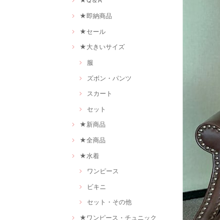
★Q＆A
★即納商品
★セール
★大きいサイズ
服
ズボン・パンツ
スカート
セット
★新商品
★全商品
★水着
ワンピース
ビキニ
セット・その他
★ワンピース・チュニック