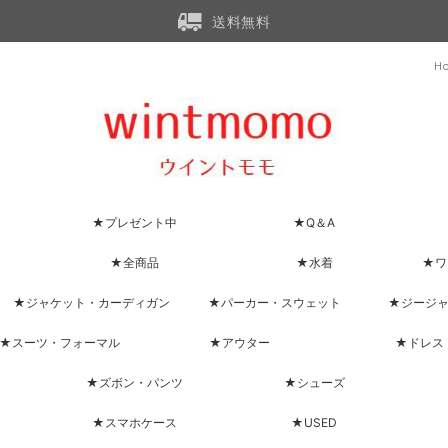
送料無料
H
★プレゼント中
★Q＆A
★全商品
★水着
★ワ
★ジャケット・カーディガン
★パーカー・スウェット
★ジージ
★スーツ・フォーマル
★アウター
★ドレス
★ズボン・パンツ
★シューズ
★スマホケース
★USED