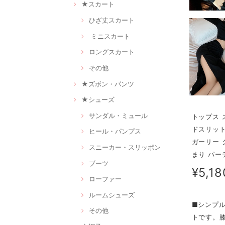
★スカート
ひざ丈スカート
ミニスカート
ロングスカート
その他
★ズボン・パンツ
★シューズ
サンダル・ミュール
トップス 
ドスリット
ヒール・パンプス
ガーリー 
スニーカー・スリッポン
まり パー
ブーツ
¥5,18
ローファー
ルームシューズ
■シンプ
その他
トです。