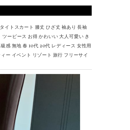
 タイトスカート 膝丈 ひざ丈 袖あり 長袖
 ツーピース お得 かわいい 大人可愛い き
感 無地 春 10代 20代 レディース 女性用
ティー イベント リゾート 旅行 フリーサイ