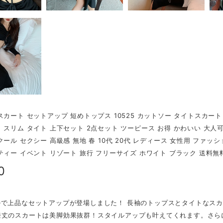
スカート セットアップ 短めトップス 10525 カットソー タイトスカート
 スリム タイト 上下セット 2点セット ツーピース お得 かわいい 大人
クール セクシー 高級感 無地 春 10代 20代 レディース 女性用 ファッシ
ティー イベント リゾート 旅行 フリーサイズ ホワイト ブラック 送料無
0
ルで上品なセットアップが登場しました！ 長袖のトップスとタイトなス
膝丈のスカートは美脚効果抜群！スタイルアップも叶えてくれます。さら