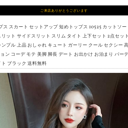
ご来店ありがとうございます
プス スカート セットアップ 短めトップス 10525 カットソー
スリット サイドスリット スリム タイト 上下セット 2点セット
シンプル 上品 おしゃれ キュート ガーリー クール セクシー 高級
ョン コーデ モテ 美脚 脚長 デート お出かけ お泊まり パー
イト ブラック 送料無料