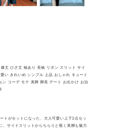
 膝丈 ひざ丈 袖あり 長袖 リボン スリット サイ
可愛い きれいめ シンプル 上品 おしゃれ キュート
ョン コーデ モテ 美脚 脚長 デート お出かけ お泊
料
カートがセットになった、大人可愛い上下2点セッ
に、サイドスリットからちらりと覗く美脚も魅力