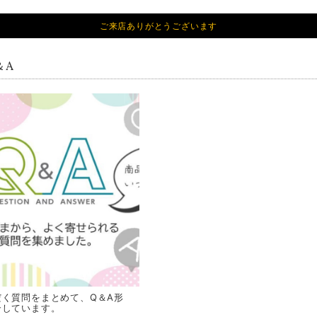
ご来店ありがとうございます
＆A
だく質問をまとめて、Q＆A形
介しています。