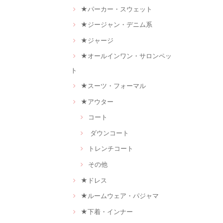
★パーカー・スウェット
★ジージャン・デニム系
★ジャージ
★オールインワン・サロンペッ
ト
★スーツ・フォーマル
★アウター
コート
ダウンコート
トレンチコート
その他
★ドレス
★ルームウェア・パジャマ
★下着・インナー