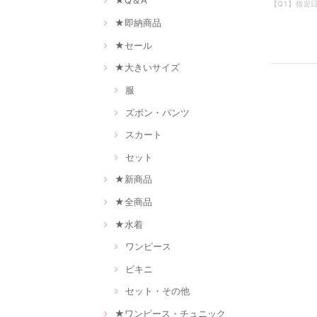
★Q＆A
★即納商品
★セール
★大きいサイズ
服
ズボン・パンツ
スカート
セット
★新商品
★全商品
★水着
ワンピース
ビキニ
セット・その他
★ワンピース・チュニック