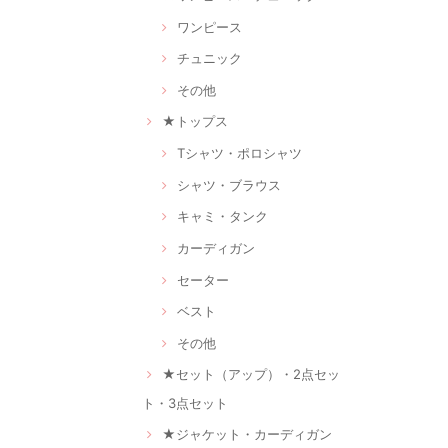
ワンピース
チュニック
その他
★トップス
Tシャツ・ポロシャツ
シャツ・ブラウス
キャミ・タンク
カーディガン
セーター
ベスト
その他
★セット（アップ）・2点セッ
ト・3点セット
★ジャケット・カーディガン