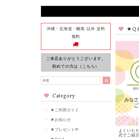
沖縄・北海道・離島 以外 送料
★Q
無料
ご来店ありがとうございます。
初めての方は（こちら）
Category
★ご利用ガイド
★お知らせ
★プレゼント中
よくいた
式でご紹