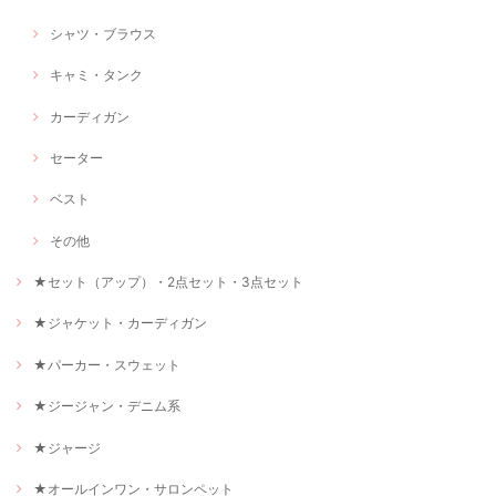
シャツ・ブラウス
キャミ・タンク
カーディガン
セーター
ベスト
その他
★セット（アップ）・2点セット・3点セット
★ジャケット・カーディガン
★パーカー・スウェット
★ジージャン・デニム系
★ジャージ
★オールインワン・サロンペット