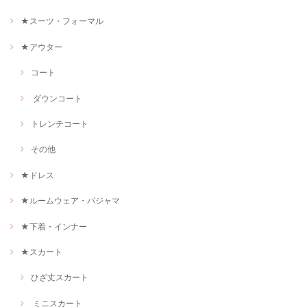
★スーツ・フォーマル
★アウター
コート
ダウンコート
トレンチコート
その他
★ドレス
★ルームウェア・パジャマ
★下着・インナー
★スカート
ひざ丈スカート
ミニスカート