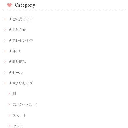
Category
★ご利用ガイド
★お知らせ
★プレゼント中
★Q＆A
★即納商品
★セール
★大きいサイズ
服
ズボン・パンツ
スカート
セット