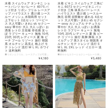
水着 スイムウェア タンキニ ショ
水着 ビキニ スイムウェア 三角ビ
ートパンツ セパレート 6075 パ
キニ 6072 セクシービキニ パッ
ッド付き リボン フリル レースア
ド付き 三角 体系カバー レース
ップ ハイウエスト 透け感 シース
ハイウエスト 透け感 シースルー
ルー メッシュ 水陸両用 セット
胸元 谷間 谷間魅せ 盛れる 4点セ
上下セット 2点セット ツーピー
ット 大人可愛い きれいめ セクシ
ス 大人可愛い きれいめ セクシー
ー sexy カジュアル ナチュラル
sexy 華やか 大人 大人っぽい お
華やか 大人 大人っぽい お洒落
洒落 レトロ 主役級 存在感 女っ
レトロ ラブリー キュート 無地
ぽ ラブリー キュート 無地 10代
10代 20代 レディース 夏 海 ビー
20代 30代 レディース 夏 海 ビ
チ リゾート 旅行 美脚 脚長 スタ
ーチ プール リゾート 旅行 韓国
イルアップ 美スタイル 韓国系 オ
系 オルチャン 高見え 格上げ モ
ルチャン モテ トレンド 流行 S
テ トレンド 流行 M L XL ホワイ
M L XL 2XL レッド イエロー 送
ト 送料無料
料無料
■リボンとフリル、レースアップが可愛く女性らしいデザイン。 ■ハイウエストで、お腹周りの気になるところもカバーします。また、抜け感のある透け感やメッシュ素材がセクシーで、レトロな雰囲気も醸し出します。 ■上下の2点セットで、水陸両用で使えます。ホワイトカラーは、すっきりと爽やかな印象を与えます。 【カラー】 ホワイト 【サイズ】 M 身長：150-162cm 体重：40-48kg カップ：70AC-75B ウエスト：55-61cm L 身長：155-165cm 体重：48-55kg カップ：75AC-80B ウエスト：61-67cm XL 身長：160-172cm 体重：55-60kg カップ：75D-80A-80B ウエスト：67-73cm ※1~3cmの誤差がある場合がございます。 ※※※ご購入前に以下を必ずお読みください※※※ この度は数ある中から当ショップを訪問していただきありがとうございます。 【 wintmomo 】は流行をいち早く取り入れたファッションをお値打ち価格で提供するお店です！ 毎日楽しく着ることのできるお洋服を取りそろえています。 気持ちの良い取引・商品に満足して頂きたいため、誠にご面倒をおかけしますが、以下の注意点をご覧くださいますよう、お願いいたします。 【商品・送料について】 ・お手持ちのパソコン・スマートフォン・携帯の画面により商品のお色に若干の差がございます。 ・サイズは買い付け先の生産表記です。測り方により1-3cmほど誤差がある場合がございます。 ・北海道、沖縄、離島は送料プラス2500円頂戴しております。 【納期について】 ・お取り寄せ商品のため、2-3週間程お時間頂いております。 更にお時間かかる場合もございますので、余裕をもってご注文いただきますようお願いします。 在庫切れ、生産中止の商品につきましてはキャンセルさせていただく場合がございます。 何卒ご了承くださいませ。 【返品について】 ・ご注文後のキャンセル・内容変更はお受けできません。 ・品到着後に関して、サイズ変更、カラーやイメージが違う、実寸が違う等を気にされる方のクレーム、返品、交換は一切お受けしておりません。(破れ等の初期不良は除きます) 【ご連絡について】 ・ショップご利用時にあたりご案内やお取り寄せ状況をメールにてさせていただいております。 （
■鮮やかなカラーとセクシーなレース柄が目を引く、三角ビキニの4点セットです。 ■パッドつきで体系カバー効果もあるので、自信をもって着こなせます。透け感のあるレースの デザインで、大人可愛いスタイルを演出。 ■ハイウエストデザインで脚長効果も抜群です！ 【カラー】 イエロー,レッド 【サイズ】 S 身長：150-155cm 体重：35-44kg カップ：70A-70B ウエスト：52-58cm M 身長：155-160cm 体重：44-50kg カップ：70AB-70AB ウエスト：58-64cm L 身長：160-165cm 体重：50-60kg カップ：70C-75ABC-80AB ウエスト：61-70cm XL 身長：165-175cm 体重：60-68kg カップ：75C-80ABC-85AB ウエスト：67-78cm 2XL 身長：170-175cm 体重：68-75kg カップ：85ABC ウエスト：73-79cm ※1~3cmの誤差がある場合がございます。 ※※※ご購入前に以下を必ずお読みください※※※ この度は数ある中から当ショップを訪問していただきありがとうございます。 【 wintmomo 】は流行をいち早く取り入れたファッションをお値打ち価格で提供するお店です！ 毎日楽しく着ることのできるお洋服を取りそろえています。 気持ちの良い取引・商品に満足して頂きたいため、誠にご面倒をおかけしますが、以下の注意点をご覧くださいますよう、お願いいたします。 【商品・送料について】 ・お手持ちのパソコン・スマートフォン・携帯の画面により商品のお色に若干の差がございます。 ・サイズは買い付け先の生産表記です。測り方により1-3cmほど誤差がある場合がございます。 ・北海道、沖縄、離島は送料プラス2500円頂戴しております。 【納期について】 ・お取り寄せ商品のため、2-3週間程お時間頂いております。 更にお時間かかる場合もございますので、余裕をもってご注文いただきますようお願いします。 在庫切れ、生産中止の商品につきましてはキャンセルさせていただく場合がございます。 何卒ご了承くださいませ。 【返品について】 ・ご注文後のキャンセル・内容変更はお受けできません。 ・品到着後に関して、サイズ変更、カラーやイメージが違う、実寸が違う等を気にされる方のクレーム、返品、交換は一切お受けしておりません。(破れ等の初期不良は除きます) 【ご連絡について】 ・ショップご利用時にあたりご案内やお取り寄せ状況をメールにてさせていただいております。 （
¥4,180
¥5,480