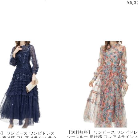
¥5,3
【送料無料】 ワンピース ワンピド
】 ワンピース ワンピドレス
シースルー 透け感 フレア Aライン 
 透け感 フレア Aライン ラウ