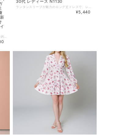
30代 レディース N1130
ガ
ランタンスリーブが魅力のロング丈ドレスで、レトロな美しさを演出 上品なシルエットが女性らしさを引き立て、どんなシーンでも洗練された印象に。 特別な日にも、普段のおしゃれにも取り入れたい一着です。 【カラー】 写真の色 【サイズ】 M バスト : 103cm ウエスト : 102cm 袖丈 : 64cm L バスト : 107cm ウエスト : 106cm 袖丈 : 65cm XL バスト : 111cm ウエスト : 110cm 袖丈 : 66cm 2XL バスト : 115cm ウエスト : 114cm 袖丈 : 67cm ※1~3cmの誤差がある場合がございます。 ※※※ご購入前に以下を必ずお読みください※※※ この度は数ある中から当ショップを訪問していただきありがとうございます。 【 wihtmomo 】は流行をいち早く取り入れたファッションをお値打ち価格で提供するお店です！ 毎日楽しく着ることのできるお洋服を取りそろえています。 気持ちの良い取引・商品に満足して頂きたいため、誠にご面倒をおかけしますが、以下の注意点をご覧くださいますよう、お願いいたします。 【商品・送料について】 ・お手持ちのパソコン・スマートフォン・携帯の画面により商品のお色に若干の差がございます。 ・サイズは買い付け先の生産表記です。測り方により1-3cmほど誤差がある場合がございます。 ・北海道、沖縄、離島は送料プラス2500円頂戴しております。 【納期について】 ・お取り寄せ商品のため、2-3週間程お時間頂いております。 更にお時間かかる場合もございますので、余裕をもってご注文いただきますようお願いします。 在庫切れ、生産中止の商品につきましてはキャンセルさせていただく場合がございます。 何卒ご了承くださいませ。 【返品について】 ・ご注文後のキャンセル・内容変更はお受けできません。 ・品到着後に関して、サイズ変更、カラーやイメージが違う、実寸が違う等を気にされる方のクレーム、返品、交換は一切お受けしておりません。(破れ等の初期不良は除きます) 【ご連絡について】 ・ショップご利用時にあたりご案内やお取り寄せ状況をメールにてさせていただいております。 （
ミ
¥5,440
痩
 新
け
 イ
▪このワンピースは、シースルーの透け感が魅力的な大胆なデザインと、風に揺れるフレアAラインが特徴です。ハイネックが顔周りをすっきり見せ、植物柄のプリントが大人可愛い雰囲気を醸し出します。フェミニンできれいめなデザインで幅広く楽しめる一枚です。リゾートやデート、イベントなど多彩なシーンにぴったり！ ▪トレンドを押さえたデザインで、インスタ映え間違いなし！ 【カラー】 フラワーレッド・ブルーグリーン 【サイズ】 S バスト : 86cm ウエスト：68cm 肩幅：35cm 袖丈：62cm 着丈：132cm M バスト : 90cm ウエスト：72cm 肩幅：36cm 袖丈：63cm 着丈：133cm L バスト : 94cm ウエスト：76cm 肩幅：37cm 袖丈：64cm 着丈：134cm XL バスト : 98cm ウエスト：80cm 肩幅：38cm 袖丈：65cm 着丈：135cm ※1~3cmの誤差がある場合がございます。 ※※※ご購入前に以下を必ずお読みください※※※ この度は数ある中から当ショップを訪問していただきありがとうございます。 【 wintmomo 】は流行をいち早く取り入れたファッションをお値打ち価格で提供するお店です！ 毎日楽しく着ることのできるお洋服を取りそろえています。 気持ちの良い取引・商品に満足して頂きたいため、誠にご面倒をおかけしますが、以下の注意点をご覧くださいますよう、お願いいたします。 【商品・送料について】 ・お手持ちのパソコン・スマートフォン・携帯の画面により商品のお色に若干の差がございます。 ・サイズは買い付け先の生産表記です。測り方により1-3cmほど誤差がある場合がございます。 ・北海道、沖縄、離島は送料プラス2500円頂戴しております。 【納期について】 ・お取り寄せ商品のため、2-3週間程お時間頂いております。 更にお時間かかる場合もございますので、余裕をもってご注文いただきますようお願いします。 在庫切れ、生産中止の商品につきましてはキャンセルさせていただく場合がございます。 何卒ご了承くださいませ。 【返品について】 ・ご注文後のキャンセル・内容変更はお受けできません。 ・品到着後に関して、サイズ変更、カラーやイメージが違う、実寸が違う等を気にされる方のクレーム、返品、交換は一切お受けしておりません。(破れ等の初期不良は除きます) 【ご連絡について】 ・ショップご利用時にあたりご案内やお取り寄せ状況をメールにてさせていただいております。 （
00