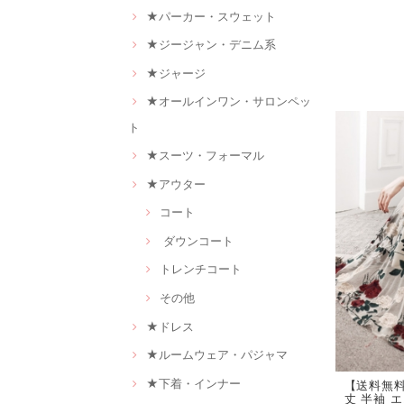
★パーカー・スウェット
★ジージャン・デニム系
★ジャージ
★オールインワン・サロンペッ
ト
★スーツ・フォーマル
★アウター
コート
ダウンコート
トレンチコート
その他
★ドレス
★ルームウェア・パジャマ
★下着・インナー
【送料無料
丈 半袖 