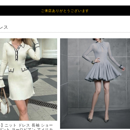
ご来店ありがとうございます
レス
】ニット ドレス 長袖 ショー
ガント ヨーロピアン アメリカ