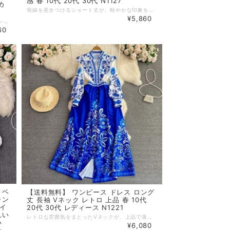
感 春 10代 20代 30代 N1127
め
視線を惹きつけるショート丈が、軽やかな印象を演出 レトロな上品さの中に、大人可愛い魅力が詰まったデザインです。 春のお出かけに自信をくれる、存在感あふれる一着 【カラー】 赤,黒,アプリコット 【サイズ】 フリーサイズ 着丈 : 86cm バスト : 94cm ウエスト : 76cm 肩幅 : 34cm ※1~3cmの誤差がある場合がございます。 ※※※ご購入前に以下を必ずお読みください※※※ この度は数ある中から当ショップを訪問していただきありがとうございます。 【 wihtmomo 】は流行をいち早く取り入れたファッションをお値打ち価格で提供するお店です！ 毎日楽しく着ることのできるお洋服を取りそろえています。 気持ちの良い取引・商品に満足して頂きたいため、誠にご面倒をおかけしますが、以下の注意点をご覧くださいますよう、お願いいたします。 【商品・送料について】 ・お手持ちのパソコン・スマートフォン・携帯の画面により商品のお色に若干の差がございます。 ・サイズは買い付け先の生産表記です。測り方により1-3cmほど誤差がある場合がございます。 ・北海道、沖縄、離島は送料プラス2500円頂戴しております。 【納期について】 ・お取り寄せ商品のため、2-3週間程お時間頂いております。 更にお時間かかる場合もございますので、余裕をもってご注文いただきますようお願いします。 在庫切れ、生産中止の商品につきましてはキャンセルさせていただく場合がございます。 何卒ご了承くださいませ。 【返品について】 ・ご注文後のキャンセル・内容変更はお受けできません。 ・品到着後に関して、サイズ変更、カラーやイメージが違う、実寸が違う等を気にされる方のクレーム、返品、交換は一切お受けしておりません。(破れ等の初期不良は除きます) 【ご連絡について】 ・ショップご利用時にあたりご案内やお取り寄せ状況をメールにてさせていただいております。 （
¥5,860
フリルが女性らしい可憐な魅力を引き立てるドレス ミディアム丈の上品なシルエットで、かわいさときれいめな印象を両立します。 特別な日も普段のお出かけも、気分を華やかにしてくれる一着です。 【カラー】 白 【サイズ】 M 着丈 : 85cm 肩幅 : 38cm バスト : 94cm ウエスト : 76cm L 着丈 : 86.5cm 肩幅 : 39.5cm バスト : 100cm ウエスト : 82cm ※1~3cmの誤差がある場合がございます。 ※※※ご購入前に以下を必ずお読みください※※※ この度は数ある中から当ショップを訪問していただきありがとうございます。 【 wihtmomo 】は流行をいち早く取り入れたファッションをお値打ち価格で提供するお店です！ 毎日楽しく着ることのできるお洋服を取りそろえています。 気持ちの良い取引・商品に満足して頂きたいため、誠にご面倒をおかけしますが、以下の注意点をご覧くださいますよう、お願いいたします。 【商品・送料について】 ・お手持ちのパソコン・スマートフォン・携帯の画面により商品のお色に若干の差がございます。 ・サイズは買い付け先の生産表記です。測り方により1-3cmほど誤差がある場合がございます。 ・北海道、沖縄、離島は送料プラス2500円頂戴しております。 【納期について】 ・お取り寄せ商品のため、2-3週間程お時間頂いております。 更にお時間かかる場合もございますので、余裕をもってご注文いただきますようお願いします。 在庫切れ、生産中止の商品につきましてはキャンセルさせていただく場合がございます。 何卒ご了承くださいませ。 【返品について】 ・ご注文後のキャンセル・内容変更はお受けできません。 ・品到着後に関して、サイズ変更、カラーやイメージが違う、実寸が違う等を気にされる方のクレーム、返品、交換は一切お受けしておりません。(破れ等の初期不良は除きます) 【ご連絡について】 ・ショップご利用時にあたりご案内やお取り寄せ状況をメールにてさせていただいております。 （
60
 ベ
【送料無料】 ワンピース ドレス ロング
ラン
丈 長袖 Vネック レトロ 上品 春 10代
タイ
20代 30代 レディース N1221
れい
レトロな雰囲気をまとったVネックが、上品で落ち着いた印象を演出 ロング丈×長袖で、さりげなく体型を美しく見せてくれます。 春の装いに大人の余裕とときめきを添える一着です。 【カラー】 青 【サイズ】 M 着丈 : 136cm 肩幅 : 36cm バスト : 88cm 袖丈 : 61cm ウエスト : 72cm L 着丈 : 137cm 肩幅 : 37cm バスト : 92cm 袖丈 : 62cm ウエスト : 76cm XL 着丈 : 138cm 肩幅 : 38cm バスト : 96cm 袖丈 : 63cm ウエスト : 80cm 2XL 着丈 : 139cm 肩幅 : 39cm バスト : 100cm 袖丈 : 64cm ウエスト : 84cm ※1~3cmの誤差がある場合がございます。 ※※※ご購入前に以下を必ずお読みください※※※ この度は数ある中から当ショップを訪問していただきありがとうございます。 【 wihtmomo 】は流行をいち早く取り入れたファッションをお値打ち価格で提供するお店です！ 毎日楽しく着ることのできるお洋服を取りそろえています。 気持ちの良い取引・商品に満足して頂きたいため、誠にご面倒をおかけしますが、以下の注意点をご覧くださいますよう、お願いいたします。 【商品・送料について】 ・お手持ちのパソコン・スマートフォン・携帯の画面により商品のお色に若干の差がございます。 ・サイズは買い付け先の生産表記です。測り方により1-3cmほど誤差がある場合がございます。 ・北海道、沖縄、離島は送料プラス2500円頂戴しております。 【納期について】 ・お取り寄せ商品のため、2-3週間程お時間頂いております。 更にお時間かかる場合もございますので、余裕をもってご注文いただきますようお願いします。 在庫切れ、生産中止の商品につきましてはキャンセルさせていただく場合がございます。 何卒ご了承くださいませ。 【返品について】 ・ご注文後のキャンセル・内容変更はお受けできません。 ・品到着後に関して、サイズ変更、カラーやイメージが違う、実寸が違う等を気にされる方のクレーム、返品、交換は一切お受けしておりません。(破れ等の初期不良は除きます) 【ご連絡について】 ・ショップご利用時にあたりご案内やお取り寄せ状況をメールにてさせていただいております。 （
い
¥6,080
ー