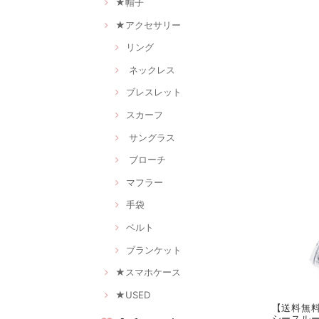
★帽子
★アクセサリー
リング
ネックレス
ブレスレット
スカーフ
サングラス
ブローチ
マフラー
手袋
ベルト
ブランケット
★スマホケース
★USED
【送料無料
シースルー