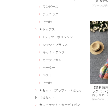
ース N12
ワンピース
チュニック
その他
★トップス
Tシャツ・ポロシャツ
シャツ・ブラウス
キャミ・タンク
カーディガン
セーター
ベスト
その他
【送料無料
★セット（アップ）・2点セッ
ック ラン
おしゃれ 2
ト・3点セット
★ジャケット・カーディガン