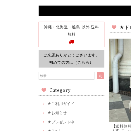
沖縄・北海道・離島 以外 送料
★ド
無料
ご来店ありがとうございます。
初めての方は（こちら）
Category
★ご利用ガイド
★お知らせ
★プレゼント中
【送料無料
ト丈 エレ