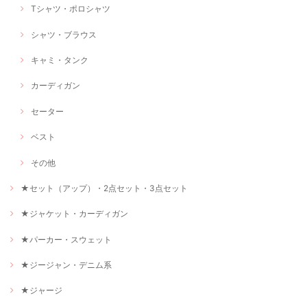
Tシャツ・ポロシャツ
シャツ・ブラウス
キャミ・タンク
カーディガン
セーター
ベスト
その他
★セット（アップ）・2点セット・3点セット
★ジャケット・カーディガン
★パーカー・スウェット
★ジージャン・デニム系
★ジャージ