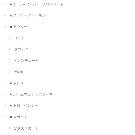
★オールインワン・サロンペット
★スーツ・フォーマル
★アウター
コート
ダウンコート
トレンチコート
その他
★ドレス
★ルームウェア・パジャマ
★下着・インナー
★スカート
ひざ丈スカート