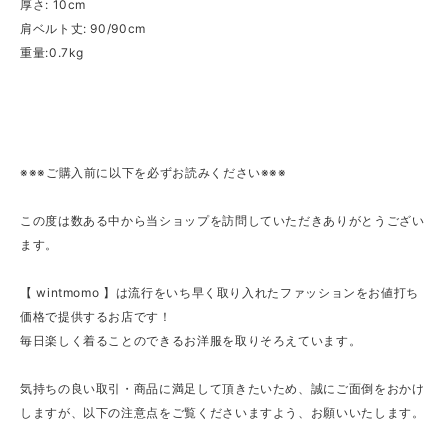
厚さ: 10cm
肩ベルト丈: 90/90cm
重量:0.7kg
※※※ご購入前に以下を必ずお読みください※※※
この度は数ある中から当ショップを訪問していただきありがとうござい
ます。
【 wintmomo 】は流行をいち早く取り入れたファッションをお値打ち
価格で提供するお店です！
毎日楽しく着ることのできるお洋服を取りそろえています。
気持ちの良い取引・商品に満足して頂きたいため、誠にご面倒をおかけ
しますが、以下の注意点をご覧くださいますよう、お願いいたします。