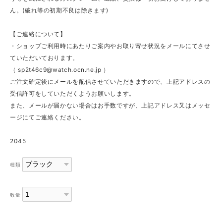
ん。(破れ等の初期不良は除きます)
【ご連絡について】
・ショップご利用時にあたりご案内やお取り寄せ状況をメールにてさせ
ていただいております。
（
sp2t46c9@watch.ocn.ne.jp
）
ご注文確定後にメールを配信させていただきますので、上記アドレスの
受信許可をしていただくようお願いします。
また、メールが届かない場合はお手数ですが、上記アドレス又はメッセ
ージにてご連絡ください。
2045
種類
数量