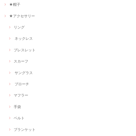
★帽子
★アクセサリー
リング
ネックレス
ブレスレット
スカーフ
サングラス
ブローチ
マフラー
手袋
ベルト
ブランケット