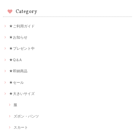
Category
★ご利用ガイド
★お知らせ
★プレゼント中
★Q＆A
★即納商品
★セール
★大きいサイズ
服
ズボン・パンツ
スカート