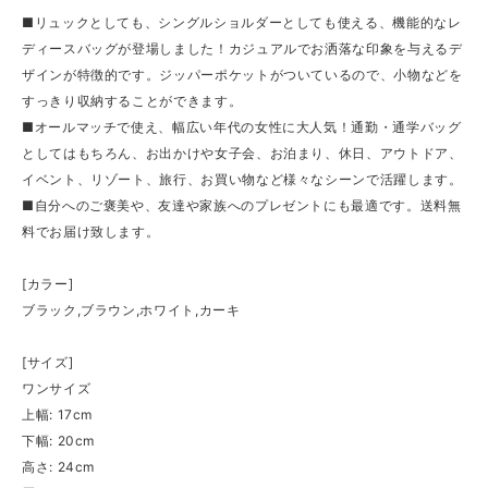
■リュックとしても、シングルショルダーとしても使える、機能的なレ
ディースバッグが登場しました！カジュアルでお洒落な印象を与えるデ
ザインが特徴的です。ジッパーポケットがついているので、小物などを
すっきり収納することができます。
■オールマッチで使え、幅広い年代の女性に大人気！通勤・通学バッグ
としてはもちろん、お出かけや女子会、お泊まり、休日、アウトドア、
イベント、リゾート、旅行、お買い物など様々なシーンで活躍します。
■自分へのご褒美や、友達や家族へのプレゼントにも最適です。送料無
料でお届け致します。
[カラー]
ブラック,ブラウン,ホワイト,カーキ
[サイズ]
ワンサイズ
上幅: 17cm
下幅: 20cm
高さ: 24cm