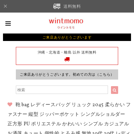
送料無料
ご来店ありがとうございます
沖縄・北海道・離島 以外 送料無料
ご来店ありがとうございます。初めての方は（こちら）
鞄 bag レディースバッグ リュック 2045 柔らかい フ
ァスナー 縦型 ジッパーポケット シングルショルダー
正方形 PU ポリエステル かわいい シンプル カジュアル
お洒落 キュート 個性的 とろみ感 無地 10代 20代 レディ