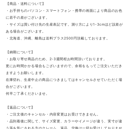
【商品・送料について】
・お手持ちのパソコン・スマートフォン・携帯の画面により商品のお色
に若干の差がございます。
・サイズは買い付け先の生産表記です。測り方により1-3cmほど誤差が
ある場合がございます。
・北海道、沖縄、離島は送料プラス2500円頂戴しております。
【納期について】
・お取り寄せ商品のため、2-3週間程お時間頂いております。
更にお時間かかる場合もございますので、余裕をもってご注文いただき
ますようお願いします。
在庫切れ、生産中止の商品につきましてはキャンセルさせていただく場
合がございます。
何卒ご了承くださいませ。
【返品について】
・ご注文後のキャンセル・内容変更はお受けできません。
・品到着後に関して、サイズ変更、カラーやイメージが違う、実寸が違
う等を気にされる方のクレーム、返品、交換は一切お受けしておりませ