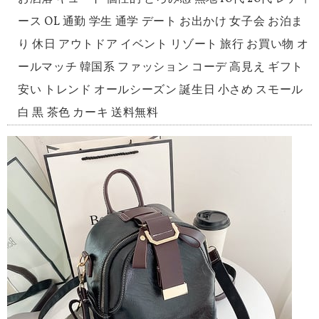
ース OL 通勤 学生 通学 デート お出かけ 女子会 お泊ま
り 休日 アウトドア イベント リゾート 旅行 お買い物 オ
ールマッチ 韓国系 ファッション コーデ 高見え ギフト
安い トレンド オールシーズン 誕生日 小さめ スモール
白 黒 茶色 カーキ 送料無料