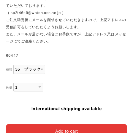
ていただいております。
（
sp2t46c9@watch.ocn.ne.jp
）
ご注文確定後にメールを配信させていただきますので、上記アドレスの
受信許可をしていただくようお願いします。
また、メールが届かない場合はお手数ですが、上記アドレス又はメッセ
ージにてご連絡ください。
60447
種類
数量
International shipping available
Add to cart