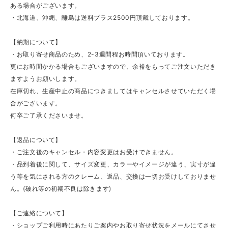
ある場合がございます。
・北海道、沖縄、離島は送料プラス2500円頂戴しております。
【納期について】
・お取り寄せ商品のため、2-3週間程お時間頂いております。
更にお時間かかる場合もございますので、余裕をもってご注文いただき
ますようお願いします。
在庫切れ、生産中止の商品につきましてはキャンセルさせていただく場
合がございます。
何卒ご了承くださいませ。
【返品について】
・ご注文後のキャンセル・内容変更はお受けできません。
・品到着後に関して、サイズ変更、カラーやイメージが違う、実寸が違
う等を気にされる方のクレーム、返品、交換は一切お受けしておりませ
ん。(破れ等の初期不良は除きます)
【ご連絡について】
・ショップご利用時にあたりご案内やお取り寄せ状況をメールにてさせ