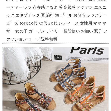
ーティー ラフ 存在感 こなれ感 高級感 アジアン エスニ
ック エキゾチック 夏 旅行 海 プール お散歩 ファスナー
ビーズ 10代 20代 30代 40代 レディース 女性用 ママ マ
ザー 女の子 ガーデン デイリー 普段使い お揃い 双子 フ
ァッション コーデ 送料無料