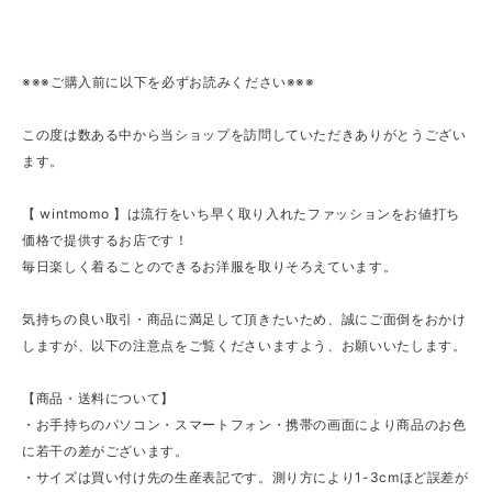
※※※ご購入前に以下を必ずお読みください※※※
この度は数ある中から当ショップを訪問していただきありがとうござい
ます。
【 wintmomo 】は流行をいち早く取り入れたファッションをお値打ち
価格で提供するお店です！
毎日楽しく着ることのできるお洋服を取りそろえています。
気持ちの良い取引・商品に満足して頂きたいため、誠にご面倒をおかけ
しますが、以下の注意点をご覧くださいますよう、お願いいたします。
【商品・送料について】
・お手持ちのパソコン・スマートフォン・携帯の画面により商品のお色
に若干の差がございます。
・サイズは買い付け先の生産表記です。測り方により1-3cmほど誤差が