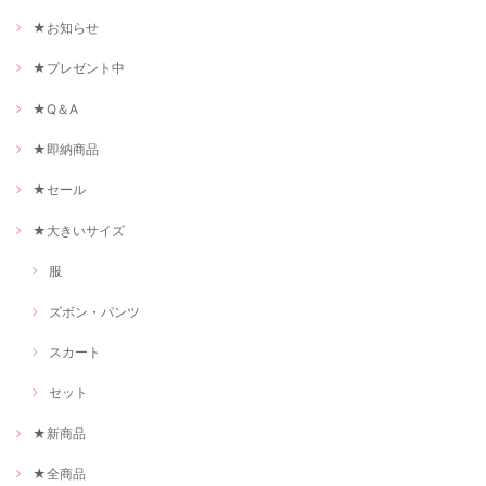
★お知らせ
★プレゼント中
★Q＆A
★即納商品
★セール
★大きいサイズ
服
ズボン・パンツ
スカート
セット
★新商品
★全商品