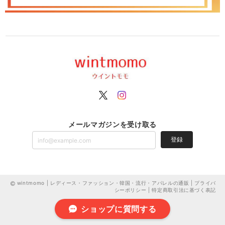
メールマガジンを受け取る
登録
wintmomo | レディース・ファッション・韓国・流行・アパレルの通販 |
プライバ
シーポリシー
|
特定商取引法に基づく表記
ショップに質問する