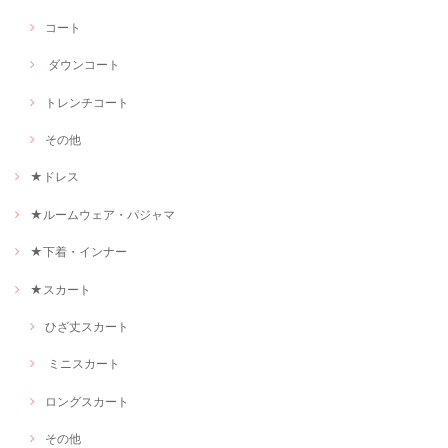
コート
ダウンコート
トレンチコート
その他
★ドレス
★ルームウェア・パジャマ
★下着・インナー
★スカート
ひざ丈スカート
ミニスカート
ロングスカート
その他