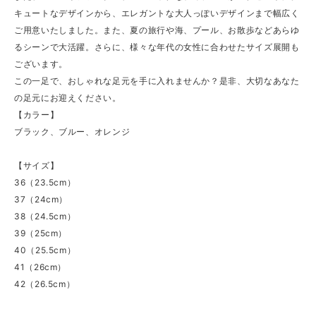
キュートなデザインから、エレガントな大人っぽいデザインまで幅広く
ご用意いたしました。また、夏の旅行や海、プール、お散歩などあらゆ
るシーンで大活躍。さらに、様々な年代の女性に合わせたサイズ展開も
ございます。
この一足で、おしゃれな足元を手に入れませんか？是非、大切なあなた
の足元にお迎えください。
【カラー】
ブラック、ブルー、オレンジ
【サイズ】
36（23.5cm）
37（24cm）
38（24.5cm）
39（25cm）
40（25.5cm）
41（26cm）
42（26.5cm）