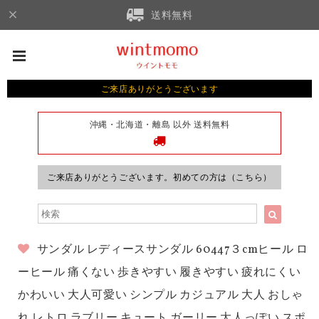
送料無料
ご来店ありがとうございます
沖縄・北海道・離島 以外 送料無料
ご来店ありがとうございます。初めての方は（こちら）
サンダル レディースサンダル 60447３cmヒール ロ
ーヒール 痛くない 歩きやすい 履きやすい 疲れにくい
かわいい 大人可愛い シンプル カジュアル 大人 おしゃ
れ レトロ ラブリー キュート ガーリー 大人っぽい スポ