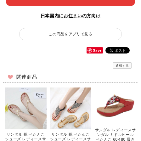
日本国内にお住まいの方向け
この商品をアプリで見る
Save
通報する
関連商品
サンダル レディースサ
サンダル 靴 ぺたんこ
サンダル 靴 ぺたんこ
ンダル ミドルヒール
シューズ レディースサ
シューズ レディースサ
ぺたんこ 60480 履き