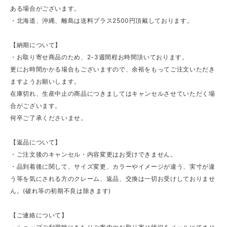
ある場合がございます。
・北海道、沖縄、離島は送料プラス2500円頂戴しております。
【納期について】
・お取り寄せ商品のため、2-3週間程お時間頂いております。
更にお時間かかる場合もございますので、余裕をもってご注文いただき
ますようお願いします。
在庫切れ、生産中止の商品につきましてはキャンセルさせていただく場
合がございます。
何卒ご了承くださいませ。
【返品について】
・ご注文後のキャンセル・内容変更はお受けできません。
・品到着後に関して、サイズ変更、カラーやイメージが違う、実寸が違
う等を気にされる方のクレーム、返品、交換は一切お受けしておりませ
ん。(破れ等の初期不良は除きます)
【ご連絡について】