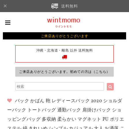
送料無料
ご来店ありがとうございます
沖縄・北海道・離島 以外 送料無料
ご来店ありがとうございます。初めての方は（こちら）
バック かばん 鞄 レディースバック 2020 ショルダ
ーバック トートバッグ 通勤バック 肩掛けバック ショ
ッピングバッグ 多収納 柔らかい マグネット PU ポリエ
ステル 綿 きれいめ シンプル カジュアル 大人 お洒落 こ