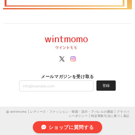
メールマガジンを受け取る
登録
wintmomo | レディース・ファッション・韓国・流行・アパレルの通販 |
プライバ
シーポリシー
|
特定商取引法に基づく表記
ショップに質問する