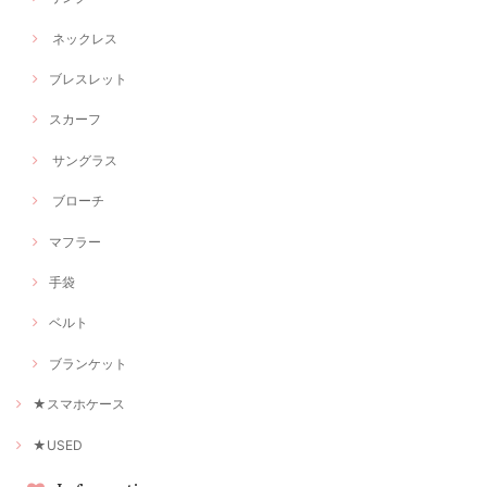
ネックレス
ブレスレット
スカーフ
サングラス
ブローチ
マフラー
手袋
ベルト
ブランケット
★スマホケース
★USED