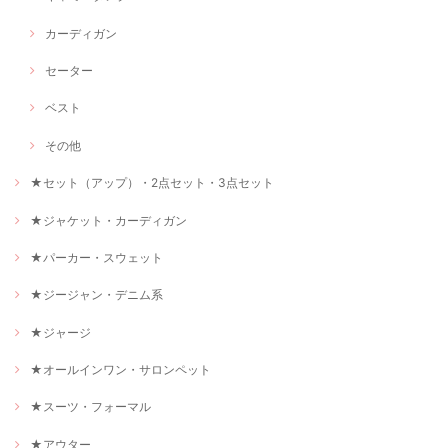
カーディガン
セーター
ベスト
その他
★セット（アップ）・2点セット・3点セット
★ジャケット・カーディガン
★パーカー・スウェット
★ジージャン・デニム系
★ジャージ
★オールインワン・サロンペット
★スーツ・フォーマル
★アウター