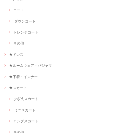
コート
ダウンコート
トレンチコート
その他
★ドレス
★ルームウェア・パジャマ
★下着・インナー
★スカート
ひざ丈スカート
ミニスカート
ロングスカート
その他