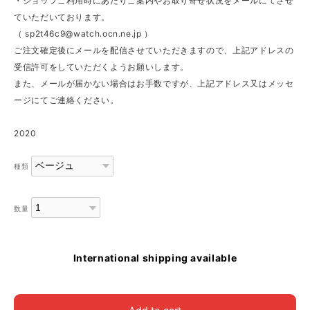
・ショップご利用時にあたりご案内やお取り寄せ状況をメールにてさせ
ていただいております。
（
sp2t46c9@watch.ocn.ne.jp
）
ご注文確定後にメールを配信させていただきますので、上記アドレスの
受信許可をしていただくようお願いします。
また、メールが届かない場合はお手数ですが、上記アドレス又はメッセ
ージにてご連絡ください。
2020
種類
数量
International shipping available