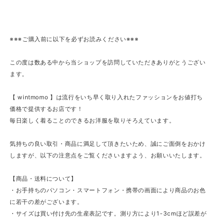
※※※ご購入前に以下を必ずお読みください※※※
この度は数ある中から当ショップを訪問していただきありがとうござい
ます。
【 wintmomo 】は流行をいち早く取り入れたファッションをお値打ち
価格で提供するお店です！
毎日楽しく着ることのできるお洋服を取りそろえています。
気持ちの良い取引・商品に満足して頂きたいため、誠にご面倒をおかけ
しますが、以下の注意点をご覧くださいますよう、お願いいたします。
【商品・送料について】
・お手持ちのパソコン・スマートフォン・携帯の画面により商品のお色
に若干の差がございます。
・サイズは買い付け先の生産表記です。測り方により1-3cmほど誤差が