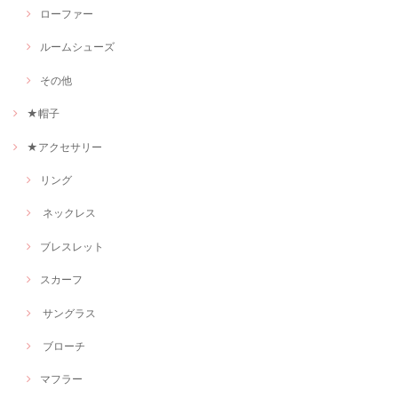
ローファー
ルームシューズ
その他
★帽子
★アクセサリー
リング
ネックレス
ブレスレット
スカーフ
サングラス
ブローチ
マフラー