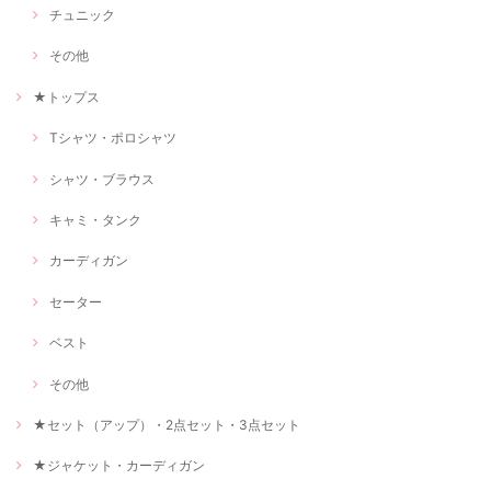
チュニック
その他
★トップス
Tシャツ・ポロシャツ
シャツ・ブラウス
キャミ・タンク
カーディガン
セーター
ベスト
その他
★セット（アップ）・2点セット・3点セット
★ジャケット・カーディガン