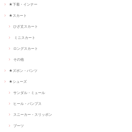
★下着・インナー
★スカート
ひざ丈スカート
ミニスカート
ロングスカート
その他
★ズボン・パンツ
★シューズ
サンダル・ミュール
ヒール・パンプス
スニーカー・スリッポン
ブーツ