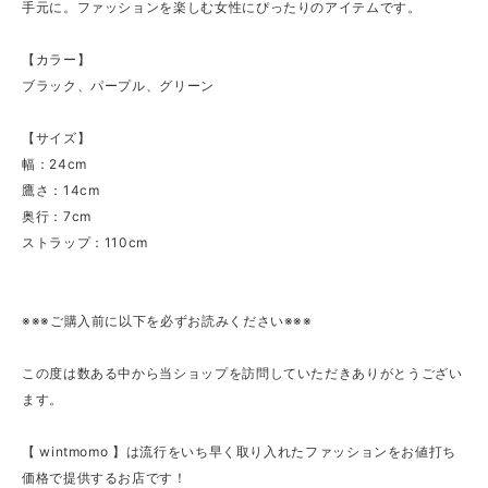
手元に。ファッションを楽しむ女性にぴったりのアイテムです。
【カラー】
ブラック、パープル、グリーン
【サイズ】
幅：24cm
鷹さ：14cm
奥行：7cm
ストラップ：110cm
※※※ご購入前に以下を必ずお読みください※※※
この度は数ある中から当ショップを訪問していただきありがとうござい
ます。
【 wintmomo 】は流行をいち早く取り入れたファッションをお値打ち
価格で提供するお店です！