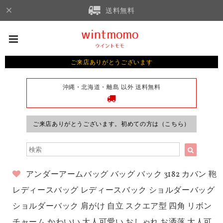
送料無料
ご来店ありがとうございます
沖縄・北海道・離島 以外 送料無料
ご来店ありがとうございます。初めての方は（こちら）
アンダーアームバッグ バッグ バック 3182 カバン 鞄
レディースバッグ レディースバック ショルダーバッグ
ショルダーバック 肩がけ 自立 スクエア型 四角 リボン
チャーム かわいい 大人可愛い おしゃれ お洒落 大人可