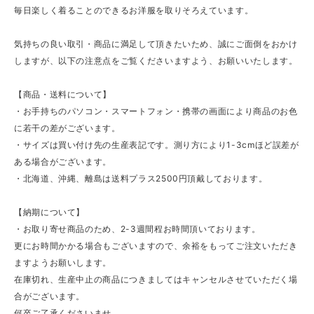
毎日楽しく着ることのできるお洋服を取りそろえています。
気持ちの良い取引・商品に満足して頂きたいため、誠にご面倒をおかけ
しますが、以下の注意点をご覧くださいますよう、お願いいたします。
【商品・送料について】
・お手持ちのパソコン・スマートフォン・携帯の画面により商品のお色
に若干の差がございます。
・サイズは買い付け先の生産表記です。測り方により1-3cmほど誤差が
ある場合がございます。
・北海道、沖縄、離島は送料プラス2500円頂戴しております。
【納期について】
・お取り寄せ商品のため、2-3週間程お時間頂いております。
更にお時間かかる場合もございますので、余裕をもってご注文いただき
ますようお願いします。
在庫切れ、生産中止の商品につきましてはキャンセルさせていただく場
合がございます。
何卒ご了承くださいませ。