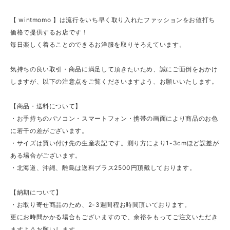
【 wintmomo 】は流行をいち早く取り入れたファッションをお値打ち
価格で提供するお店です！
毎日楽しく着ることのできるお洋服を取りそろえています。
気持ちの良い取引・商品に満足して頂きたいため、誠にご面倒をおかけ
しますが、以下の注意点をご覧くださいますよう、お願いいたします。
【商品・送料について】
・お手持ちのパソコン・スマートフォン・携帯の画面により商品のお色
に若干の差がございます。
・サイズは買い付け先の生産表記です。測り方により1-3cmほど誤差が
ある場合がございます。
・北海道、沖縄、離島は送料プラス2500円頂戴しております。
【納期について】
・お取り寄せ商品のため、2-3週間程お時間頂いております。
更にお時間かかる場合もございますので、余裕をもってご注文いただき
ますようお願いします。