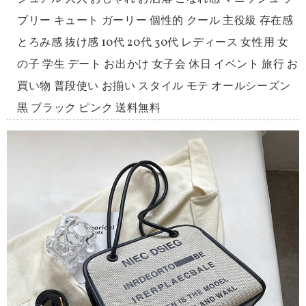
ブリー キュート ガーリー 個性的 クール 主役級 存在感
とろみ感 抜け感 10代 20代 30代 レディース 女性用 女
の子 学生 デート お出かけ 女子会 休日 イベント 旅行 お
買い物 普段使い お揃い スタイル モテ オールシーズン
黒 ブラック ピンク 送料無料