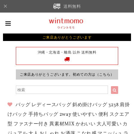
送料無料
ご来店ありがとうございます
沖縄・北海道・離島 以外 送料無料
ご来店ありがとうございます。初めての方は（こちら）
バッグ レディースバッグ 斜め掛けバッグ 3238 肩掛
けバック 手持ちバッグ 2way 使いやすい 便利 スクエア
型 ファスナー付き 異素材MIX かわいい 大人可愛い カ
ジュアル 大人 おしゃれ お洒落 こなれ感 マニッシュ ラ