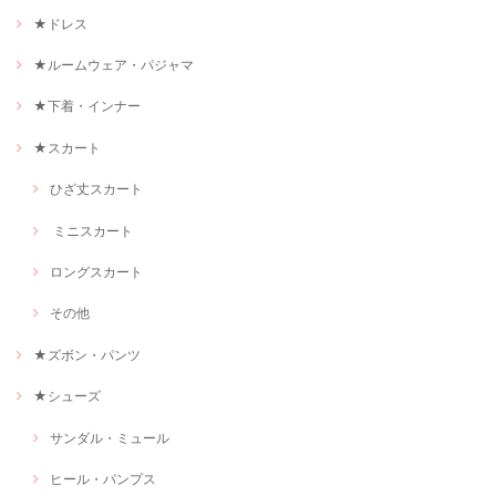
★ドレス
★ルームウェア・パジャマ
★下着・インナー
★スカート
ひざ丈スカート
ミニスカート
ロングスカート
その他
★ズボン・パンツ
★シューズ
サンダル・ミュール
ヒール・パンプス