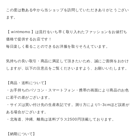
この度は数ある中から当ショップを訪問していただきありがとうござい
ます。
【 wintmomo 】は流行をいち早く取り入れたファッションをお値打ち
価格で提供するお店です！
毎日楽しく着ることのできるお洋服を取りそろえています。
気持ちの良い取引・商品に満足して頂きたいため、誠にご面倒をおかけ
しますが、以下の注意点をご覧くださいますよう、お願いいたします。
【商品・送料について】
・お手持ちのパソコン・スマートフォン・携帯の画面により商品のお色
に若干の差がございます。
・サイズは買い付け先の生産表記です。測り方により1-3cmほど誤差が
ある場合がございます。
・北海道、沖縄、離島は送料プラス2500円頂戴しております。
【納期について】