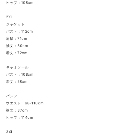
ヒップ：108cm
2XL
ジャケット
バスト：112cm
肩幅：71cm
袖丈：30cm
着丈：72cm
キャミソール
バスト：108cm
着丈：58cm
パンツ
ウエスト：68-110cm
裾丈：37cm
ヒップ：114cm
3XL