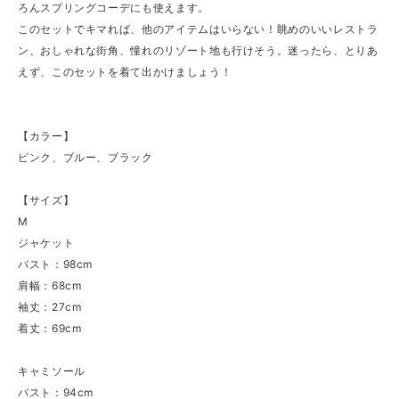
ろんスプリングコーデにも使えます。
このセットでキマれば、他のアイテムはいらない！眺めのいいレストラ
ン、おしゃれな街角、憧れのリゾート地も行けそう。迷ったら、とりあ
えず、このセットを着て出かけましょう！
【カラー】
ピンク、ブルー、ブラック
【サイズ】
M
ジャケット
バスト：98cm
肩幅：68cm
袖丈：27cm
着丈：69cm
キャミソール
バスト：94cm