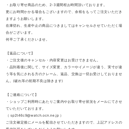
・お取り寄せ商品のため、2-3週間程お時間頂いております。
更にお時間かかる場合もございますので、余裕をもってご注文いただき
ますようお願いします。
在庫切れ、生産中止の商品につきましてはキャンセルさせていただく場
合がございます。
何卒ご了承くださいませ。
【返品について】
・ご注文後のキャンセル・内容変更はお受けできません。
・品到着後に関して、サイズ変更、カラーやイメージが違う、実寸が違
う等を気にされる方のクレーム、返品、交換は一切お受けしておりませ
ん。(破れ等の初期不良は除きます)
【ご連絡について】
・ショップご利用時にあたりご案内やお取り寄せ状況をメールにてさせ
ていただいております。
（
sp2t46c9@watch.ocn.ne.jp
）
ご注文確定後にメールを配信させていただきますので、上記アドレスの