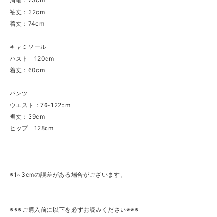
肩幅：73cm
袖丈：32cm
着丈：74cm
キャミソール
バスト：120cm
着丈：60cm
パンツ
ウエスト：76-122cm
裾丈：39cm
ヒップ：128cm
※1~3cmの誤差がある場合がございます。
※※※ご購入前に以下を必ずお読みください※※※