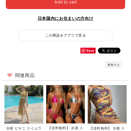
Add to cart
日本国内にお住まいの方向け
この商品をアプリで見る
Save
通報する
関連商品
【送料無料】 水着 ス
【送料無料】 水着 ス
水着 ビキニ スイムウ