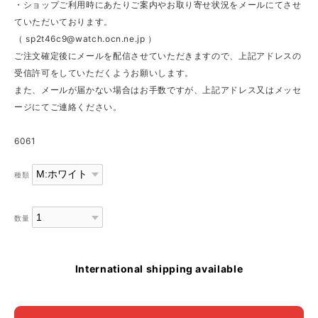
・ショップご利用時にあたりご案内やお取り寄せ状況をメールにてさせ
ていただいております。
（
sp2t46c9@watch.ocn.ne.jp
）
ご注文確定後にメールを配信させていただきますので、上記アドレスの
受信許可をしていただくようお願いします。
また、メールが届かない場合はお手数ですが、上記アドレス又はメッセ
ージにてご連絡ください。
6061
種類
数量
International shipping available