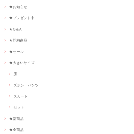
★お知らせ
★プレゼント中
★Q＆A
★即納商品
★セール
★大きいサイズ
服
ズボン・パンツ
スカート
セット
★新商品
★全商品