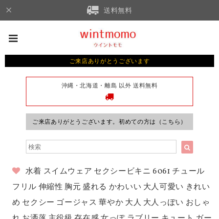
送料無料
ご来店ありがとうございます
沖縄・北海道・離島 以外 送料無料
ご来店ありがとうございます。初めての方は（こちら）
水着 スイムウェア セクシービキニ 6061 チュール
フリル 伸縮性 胸元 盛れる かわいい 大人可愛い きれい
め セクシー ゴージャス 華やか 大人 大人っぽい おしゃ
れ お洒落 主役級 存在感 女っぽ ラブリー キュート ガー