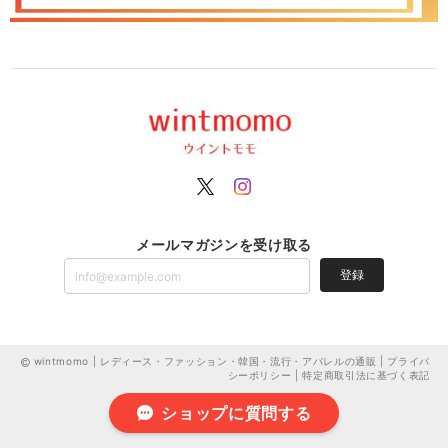
メールマガジンを受け取る
登録
wintmomo | レディース・ファッション・韓国・流行・アパレルの通販 |
プライバ
シーポリシー
|
特定商取引法に基づく表記
ショップに質問する