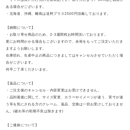
ある場合がございます。
・北海道、沖縄、離島は送料プラス2500円頂戴しております。
【納期について】
・お取り寄せ商品のため、2-3週間程お時間頂いております。
更にお時間かかる場合もございますので、余裕をもってご注文いただき
ますようお願いします。
在庫切れ、生産中止の商品につきましてはキャンセルさせていただく場
合がございます。
何卒ご了承くださいませ。
【返品について】
・ご注文後のキャンセル・内容変更はお受けできません。
・品到着後に関して、サイズ変更、カラーやイメージが違う、実寸が違
う等を気にされる方のクレーム、返品、交換は一切お受けしておりませ
ん。(破れ等の初期不良は除きます)
【ご連絡について】