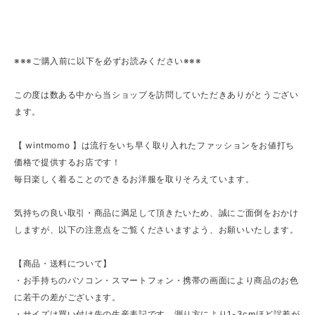
※※※ご購入前に以下を必ずお読みください※※※
この度は数ある中から当ショップを訪問していただきありがとうござい
ます。
【 wintmomo 】は流行をいち早く取り入れたファッションをお値打ち
価格で提供するお店です！
毎日楽しく着ることのできるお洋服を取りそろえています。
気持ちの良い取引・商品に満足して頂きたいため、誠にご面倒をおかけ
しますが、以下の注意点をご覧くださいますよう、お願いいたします。
【商品・送料について】
・お手持ちのパソコン・スマートフォン・携帯の画面により商品のお色
に若干の差がございます。
・サイズは買い付け先の生産表記です。測り方により1-3cmほど誤差が