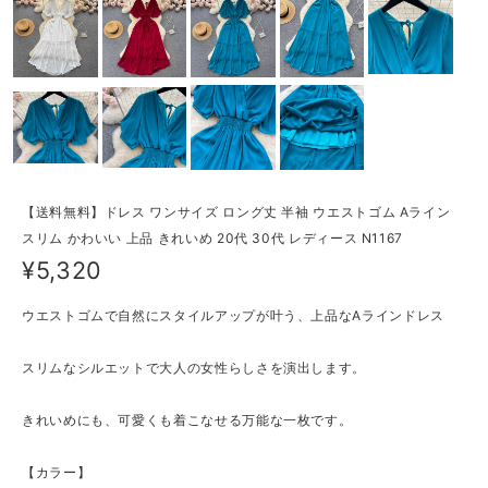
【送料無料】ドレス ワンサイズ ロング丈 半袖 ウエストゴム Aライン
スリム かわいい 上品 きれいめ 20代 30代 レディース N1167
¥5,320
ウエストゴムで自然にスタイルアップが叶う、上品なAラインドレス
スリムなシルエットで大人の女性らしさを演出します。
きれいめにも、可愛くも着こなせる万能な一枚です。
【カラー】