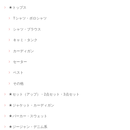
★トップス
Tシャツ・ポロシャツ
シャツ・ブラウス
キャミ・タンク
カーディガン
セーター
ベスト
その他
★セット（アップ）・2点セット・3点セット
★ジャケット・カーディガン
★パーカー・スウェット
★ジージャン・デニム系