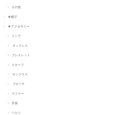
その他
★帽子
★アクセサリー
リング
ネックレス
ブレスレット
スカーフ
サングラス
ブローチ
マフラー
手袋
ベルト