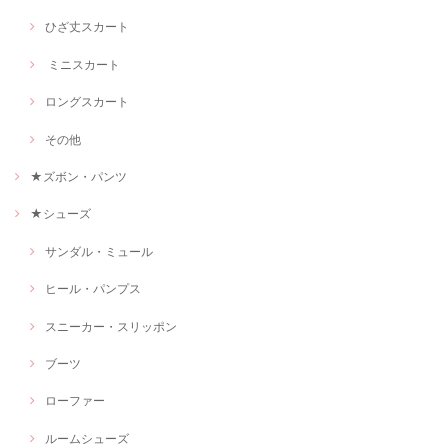
ひざ丈スカート
ミニスカート
ロングスカート
その他
★ズボン・パンツ
★シューズ
サンダル・ミュール
ヒール・パンプス
スニーカー・スリッポン
ブーツ
ローファー
ルームシューズ