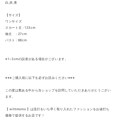
白,赤,青
【サイズ】
ワンサイズ
スカート丈 : 123cm
袖丈 : 27cm
バスト : 88cm
※1~3cmの誤差がある場合がございます。
※※※ご購入前に以下を必ずお読みください※※※
この度は数ある中から当ショップを訪問していただきありがとうござい
ます。
【 wihtmomo 】は流行をいち早く取り入れたファッションをお値打ち
価格で提供するお店です！