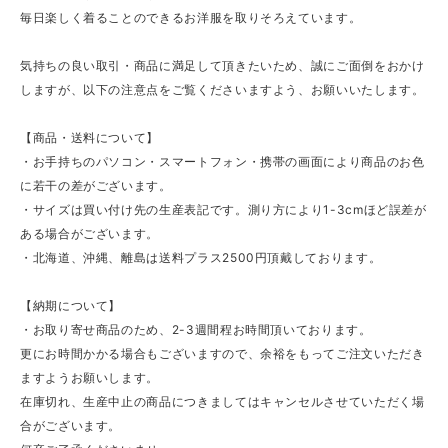
毎日楽しく着ることのできるお洋服を取りそろえています。
気持ちの良い取引・商品に満足して頂きたいため、誠にご面倒をおかけ
しますが、以下の注意点をご覧くださいますよう、お願いいたします。
【商品・送料について】
・お手持ちのパソコン・スマートフォン・携帯の画面により商品のお色
に若干の差がございます。
・サイズは買い付け先の生産表記です。測り方により1-3cmほど誤差が
ある場合がございます。
・北海道、沖縄、離島は送料プラス2500円頂戴しております。
【納期について】
・お取り寄せ商品のため、2-3週間程お時間頂いております。
更にお時間かかる場合もございますので、余裕をもってご注文いただき
ますようお願いします。
在庫切れ、生産中止の商品につきましてはキャンセルさせていただく場
合がございます。