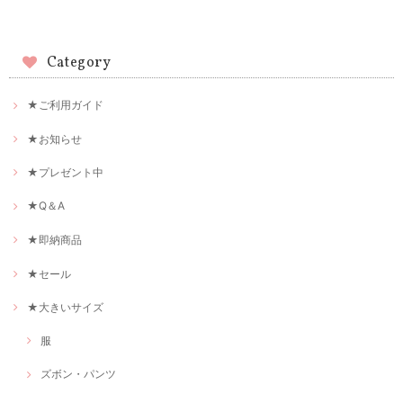
Category
★ご利用ガイド
★お知らせ
★プレゼント中
★Q＆A
★即納商品
★セール
★大きいサイズ
服
ズボン・パンツ