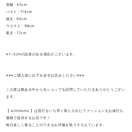
肩幅 : 43cm
バスト : 114cm
袖丈 : 60cm
ウエスト：98cm
着丈 : 77cm
※1~3cmの誤差がある場合がございます。
※※※ご購入前に以下を必ずお読みください※※※
この度は数ある中から当ショップを訪問していただきありがとうござい
ます。
【 wintmomo 】は流行をいち早く取り入れたファッションをお値打ち
価格で提供するお店です！
毎日楽しく着ることのできるお洋服を取りそろえています。