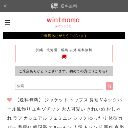
送料無料
ご来店ありがとうございます
沖縄・北海道・離島 以外 送料無料
ご来店ありがとうございます。初めての方は（こちら）
【送料無料】 ジャケット トップス 長袖 Vネックパ
ール風飾り エキゾチック 大人可愛い きれいめ おしゃ
れ ラフ カジュアル フェミニン シック ゆったり 体型カ
バー 着痩せ 韓国系 オルチャン 人気 トレンド 新作 春 秋