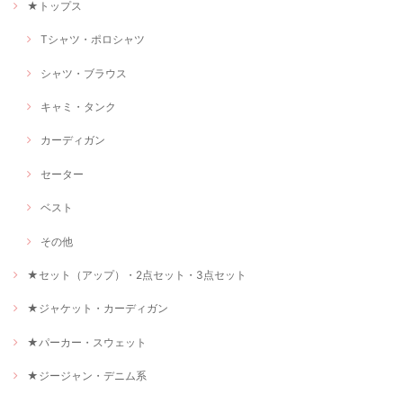
★トップス
Tシャツ・ポロシャツ
シャツ・ブラウス
キャミ・タンク
カーディガン
セーター
ベスト
その他
★セット（アップ）・2点セット・3点セット
★ジャケット・カーディガン
★パーカー・スウェット
★ジージャン・デニム系