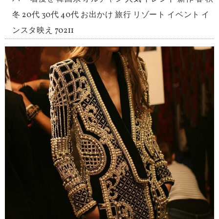
冬 20代 30代 40代 お出かけ 旅行 リゾート イベント イ
ンスタ映え 70211