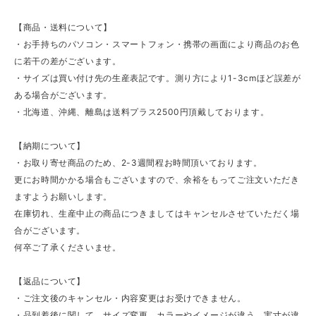
【商品・送料について】
・お手持ちのパソコン・スマートフォン・携帯の画面により商品のお色
に若干の差がございます。
・サイズは買い付け先の生産表記です。測り方により1-3cmほど誤差が
ある場合がございます。
・北海道、沖縄、離島は送料プラス2500円頂戴しております。
【納期について】
・お取り寄せ商品のため、2-3週間程お時間頂いております。
更にお時間かかる場合もございますので、余裕をもってご注文いただき
ますようお願いします。
在庫切れ、生産中止の商品につきましてはキャンセルさせていただく場
合がございます。
何卒ご了承くださいませ。
【返品について】
・ご注文後のキャンセル・内容変更はお受けできません。
・品到着後に関して、サイズ変更、カラーやイメージが違う、実寸が違