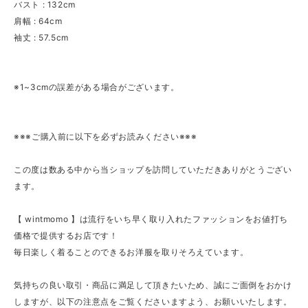
バスト : 132cm
肩幅 : 64cm
袖丈 : 57.5cm
※1~3cmの誤差がある場合がございます。
※※※ご購入前に以下を必ずお読みください※※※
この度は数ある中から当ショップを訪問していただきありがとうござい
ます。
【 wintmomo 】は流行をいち早く取り入れたファッションをお値打ち
価格で提供するお店です！
毎日楽しく着ることのできるお洋服を取りそろえています。
気持ちの良い取引・商品に満足して頂きたいため、誠にご面倒をおかけ
しますが、以下の注意点をご覧くださいますよう、お願いいたします。