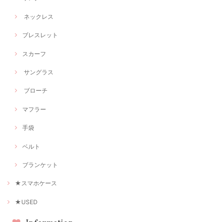
ネックレス
ブレスレット
スカーフ
サングラス
ブローチ
マフラー
手袋
ベルト
ブランケット
★スマホケース
★USED