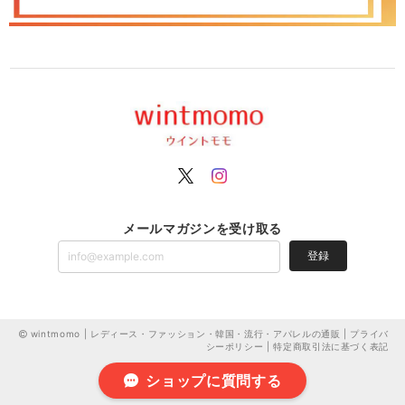
メールマガジンを受け取る
登録
wintmomo | レディース・ファッション・韓国・流行・アパレルの通販 |
プライバ
シーポリシー
|
特定商取引法に基づく表記
ショップに質問する