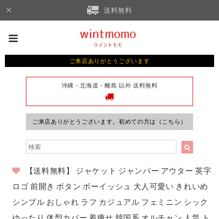
送料無料
ご来店ありがとうございます
沖縄・北海道・離島 以外 送料無料
ご来店ありがとうございます。初めての方は（こちら）
【送料無料】 ジャケット ジャンパー アウター 英字
ロゴ 前開き ボタン ボーイッシュ 大人可愛い きれいめ
シンプル おしゃれ ラフ カジュアル フェミニン シック
ゆったり 体型カバー 着痩せ 韓国系 オルチャン 人気 ト