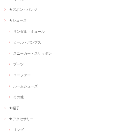
★ズボン・パンツ
★シューズ
サンダル・ミュール
ヒール・パンプス
スニーカー・スリッポン
ブーツ
ローファー
ルームシューズ
その他
★帽子
★アクセサリー
リング