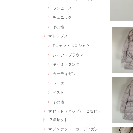
ワンピース
チュニック
その他
★トップス
Tシャツ・ポロシャツ
シャツ・ブラウス
キャミ・タンク
カーディガン
セーター
ベスト
その他
★セット（アップ）・2点セッ
ト・3点セット
★ジャケット・カーディガン