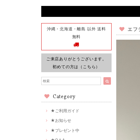
沖縄・北海道・離島 以外 送料
エフデ
無料
ご来店ありがとうございます。
初めての方は（こちら）
Category
★ご利用ガイド
★お知らせ
★プレゼント中