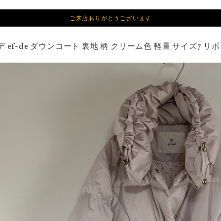
ご来店ありがとうございます
 ef-de ダウンコート 裏地 柄 クリーム色 軽量 サイズ7 リ