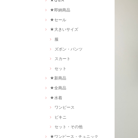
★Q＆A
★即納商品
★セール
★大きいサイズ
服
ズボン・パンツ
スカート
セット
★新商品
★全商品
★水着
ワンピース
ビキニ
セット・その他
★ワンピース・チュニック