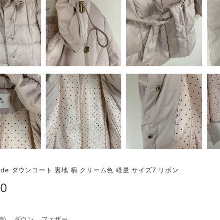
-de ダウンコート 裏地 柄 クリーム色 軽量 サイズ7 リボン
00
物)...ダウン、フェザー