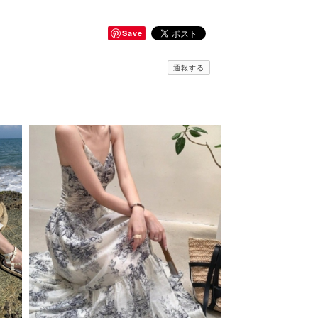
Save
通報する