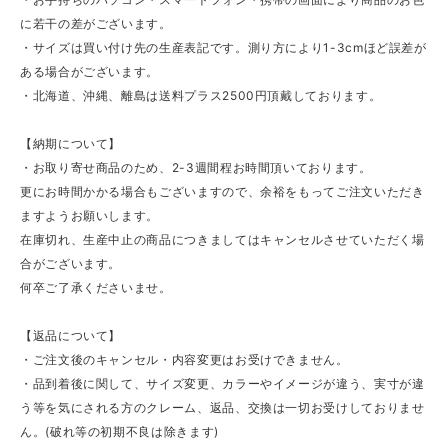
に若干の差がございます。
・サイズは買い付け先の生産表記です。測り方により1-3cmほど誤差が
ある場合がございます。
・北海道、沖縄、離島は送料プラス2500円頂戴しております。
【納期について】
・お取り寄せ商品のため、2-3週間程お時間頂いております。
更にお時間かかる場合もございますので、余裕をもってご注文いただき
ますようお願いします。
在庫切れ、生産中止の商品につきましてはキャンセルさせていただく場
合がございます。
何卒ご了承くださいませ。
【返品について】
・ご注文後のキャンセル・内容変更はお受けできません。
・品到着後に関して、サイズ変更、カラーやイメージが違う、実寸が違
う等を気にされる方のクレーム、返品、交換は一切お受けしておりませ
ん。(破れ等の初期不良は除きます)