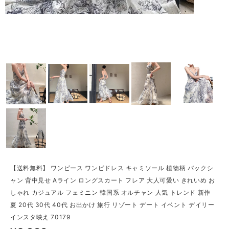
【送料無料】 ワンピース ワンピドレス キャミソール 植物柄 バックシ
ャン 背中見せ Aライン ロングスカート フレア 大人可愛い きれいめ お
しゃれ カジュアル フェミニン 韓国系 オルチャン 人気 トレンド 新作
夏 20代 30代 40代 お出かけ 旅行 リゾート デート イベント デイリー
インスタ映え 70179