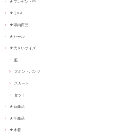
★プレゼント中
★Q＆A
★即納商品
★セール
★大きいサイズ
服
ズボン・パンツ
スカート
セット
★新商品
★全商品
★水着