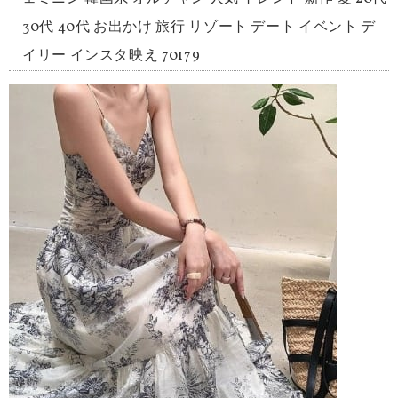
30代 40代 お出かけ 旅行 リゾート デート イベント デ
イリー インスタ映え 70179