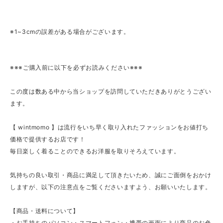
※1~3cmの誤差がある場合がございます。
※※※ご購入前に以下を必ずお読みください※※※
この度は数ある中から当ショップを訪問していただきありがとうござい
ます。
【 wintmomo 】は流行をいち早く取り入れたファッションをお値打ち
価格で提供するお店です！
毎日楽しく着ることのできるお洋服を取りそろえています。
気持ちの良い取引・商品に満足して頂きたいため、誠にご面倒をおかけ
しますが、以下の注意点をご覧くださいますよう、お願いいたします。
【商品・送料について】
・お手持ちのパソコン・スマートフォン・携帯の画面により商品のお色