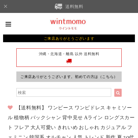
送料無料
ご来店ありがとうございます
沖縄・北海道・離島 以外 送料無料
ご来店ありがとうございます。初めての方は（こちら）
【送料無料】 ワンピース ワンピドレス キャミソー
ル 植物柄 バックシャン 背中見せ Aライン ロングスカー
ト フレア 大人可愛い きれいめ おしゃれ カジュアル フ
ェミニン 韓国系 オルチャン 人気 トレンド 新作 夏 20代