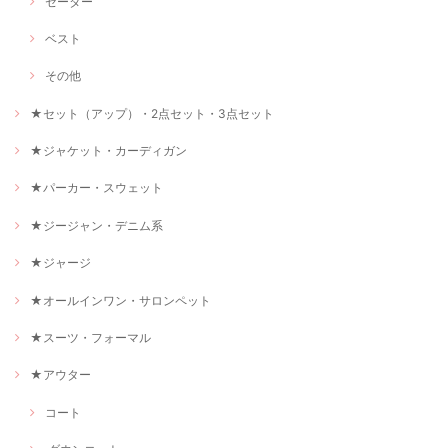
セーター
ベスト
その他
★セット（アップ）・2点セット・3点セット
★ジャケット・カーディガン
★パーカー・スウェット
★ジージャン・デニム系
★ジャージ
★オールインワン・サロンペット
★スーツ・フォーマル
★アウター
コート