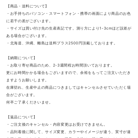
【商品・送料について】
・お手持ちのパソコン・スマートフォン・携帯の画面により商品のお色
に若干の差がございます。
・サイズは買い付け先の生産表記です。測り方により1-3cmほど誤差が
ある場合がございます。
・北海道、沖縄、離島は送料プラス2500円頂戴しております。
【納期について】
・お取り寄せ商品のため、2-3週間程お時間頂いております。
更にお時間かかる場合もございますので、余裕をもってご注文いただき
ますようお願いします。
在庫切れ、生産中止の商品につきましてはキャンセルさせていただく場
合がございます。
何卒ご了承くださいませ。
【返品について】
・ご注文後のキャンセル・内容変更はお受けできません。
・品到着後に関して、サイズ変更、カラーやイメージが違う、実寸が違