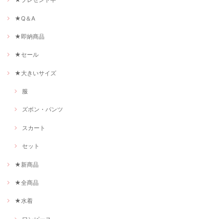
★Q＆A
★即納商品
★セール
★大きいサイズ
服
ズボン・パンツ
スカート
セット
★新商品
★全商品
★水着