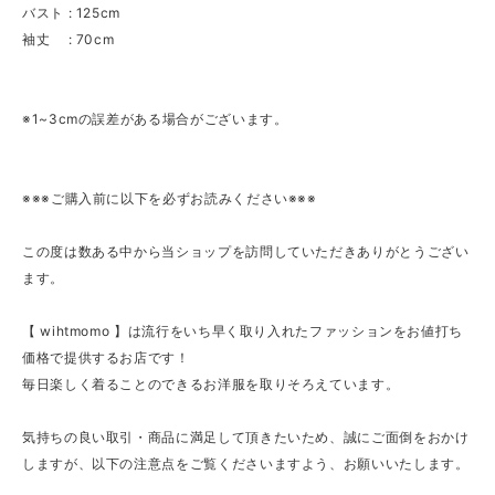
バスト : 125cm
袖丈 : 70cm
※1~3cmの誤差がある場合がございます。
※※※ご購入前に以下を必ずお読みください※※※
この度は数ある中から当ショップを訪問していただきありがとうござい
ます。
【 wihtmomo 】は流行をいち早く取り入れたファッションをお値打ち
価格で提供するお店です！
毎日楽しく着ることのできるお洋服を取りそろえています。
気持ちの良い取引・商品に満足して頂きたいため、誠にご面倒をおかけ
しますが、以下の注意点をご覧くださいますよう、お願いいたします。