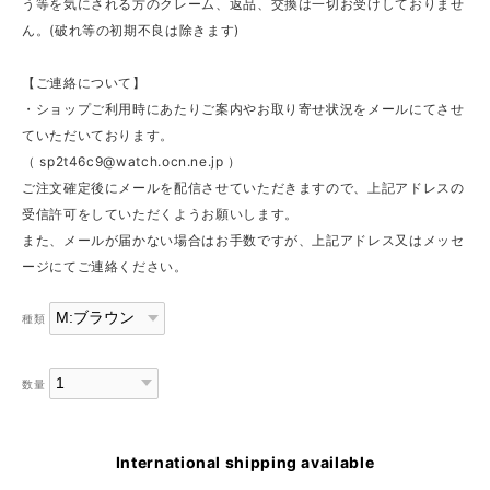
う等を気にされる方のクレーム、返品、交換は一切お受けしておりませ
ん。(破れ等の初期不良は除きます)
【ご連絡について】
・ショップご利用時にあたりご案内やお取り寄せ状況をメールにてさせ
ていただいております。
（
sp2t46c9@watch.ocn.ne.jp
）
ご注文確定後にメールを配信させていただきますので、上記アドレスの
受信許可をしていただくようお願いします。
また、メールが届かない場合はお手数ですが、上記アドレス又はメッセ
ージにてご連絡ください。
種類
数量
International shipping available