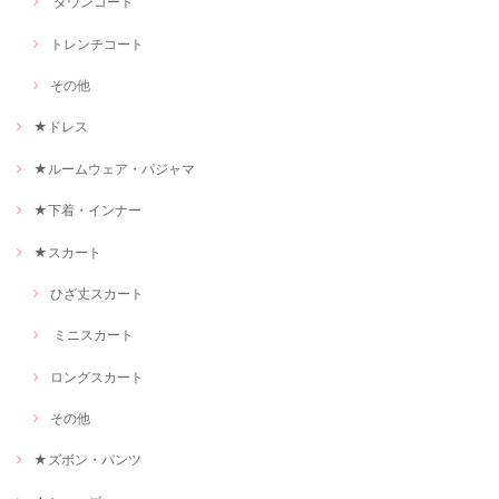
ダウンコート
トレンチコート
その他
★ドレス
★ルームウェア・パジャマ
★下着・インナー
★スカート
ひざ丈スカート
ミニスカート
ロングスカート
その他
★ズボン・パンツ