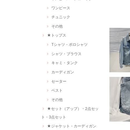
ワンピース
チュニック
その他
★トップス
Tシャツ・ポロシャツ
シャツ・ブラウス
キャミ・タンク
カーディガン
セーター
ベスト
その他
★セット（アップ）・2点セッ
ト・3点セット
★ジャケット・カーディガン