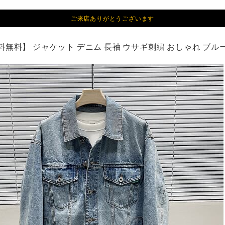
ご来店ありがとうございます
無料】 ジャケット デニム 長袖 ウサギ刺繍 おしゃれ ブルー 20