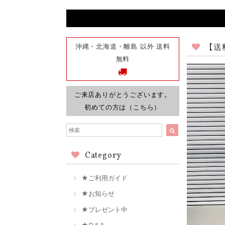
沖縄・北海道・離島 以外 送料
【送料
無料
ご来店ありがとうございます。
初めての方は（こちら）
Category
★ご利用ガイド
★お知らせ
★プレゼント中