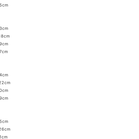
5cm
3cm
18cm
9cm
7cm
4cm
22cm
0cm
9cm
5cm
26cm
1cm