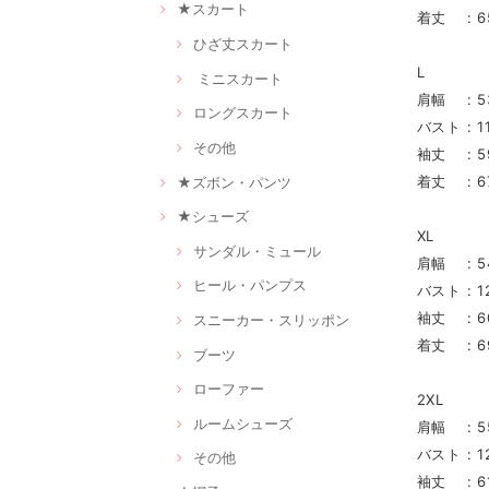
★スカート
着丈 : 6
ひざ丈スカート
L
ミニスカート
肩幅 : 5
ロングスカート
バスト : 1
その他
袖丈 : 5
着丈 : 6
★ズボン・パンツ
★シューズ
XL
サンダル・ミュール
肩幅 : 5
ヒール・パンプス
バスト : 1
袖丈 : 6
スニーカー・スリッポン
着丈 : 6
ブーツ
ローファー
2XL
ルームシューズ
肩幅 : 5
バスト : 1
その他
袖丈 : 6