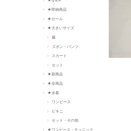
★Q＆A
★即納商品
★セール
★大きいサイズ
服
ズボン・パンツ
スカート
セット
★新商品
★全商品
★水着
ワンピース
ビキニ
セット・その他
★ワンピース・チュニック