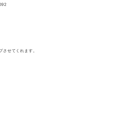
92
プさせてくれます。
。