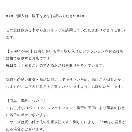
※※※ご購入前に以下を必ずお読みください※※※
この度は数ある中から当ショップを訪問していただきありがとうござい
ます。
【 wintmomo 】は流行をいち早く取り入れたファッションをお値打ち
価格で提供するお店です！
毎日楽しく着ることのできるお洋服を取りそろえています。
気持ちの良い取引・商品に満足して頂きたいため、誠にご面倒をおかけ
しますが、以下の注意点をご覧くださいますよう、お願いいたします。
【商品・送料について】
・お手持ちのパソコン・スマートフォン・携帯の画面により商品のお色
に若干の差がございます。
・サイズは買い付け先の生産表記です。測り方により1-3cmほど誤差が
ある場合がございます。