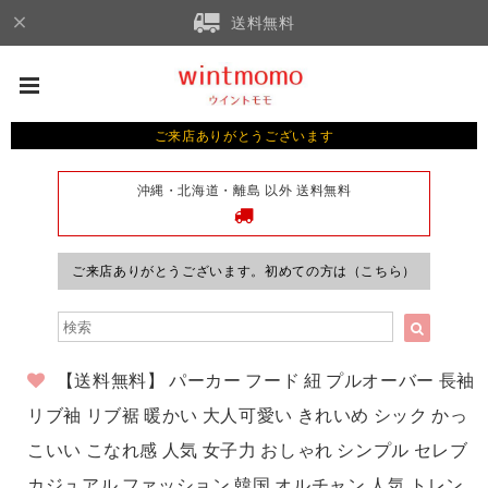
送料無料
ご来店ありがとうございます
沖縄・北海道・離島 以外 送料無料
ご来店ありがとうございます。初めての方は（こちら）
【送料無料】 パーカー フード 紐 プルオーバー 長袖
リブ袖 リブ裾 暖かい 大人可愛い きれいめ シック かっ
こいい こなれ感 人気 女子力 おしゃれ シンプル セレブ
カジュアル ファッション 韓国 オルチャン 人気 トレン