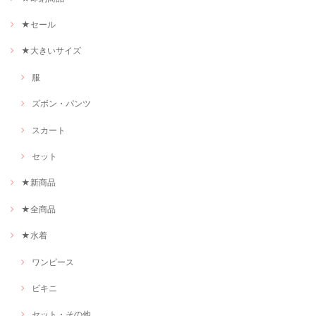
★セール
★大きいサイズ
服
ズボン・パンツ
スカート
セット
★新商品
★全商品
★水着
ワンピース
ビキニ
セット・その他