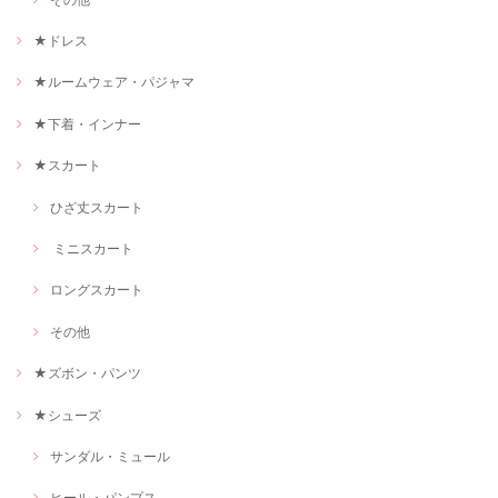
★ドレス
★ルームウェア・パジャマ
★下着・インナー
★スカート
ひざ丈スカート
ミニスカート
ロングスカート
その他
★ズボン・パンツ
★シューズ
サンダル・ミュール
ヒール・パンプス