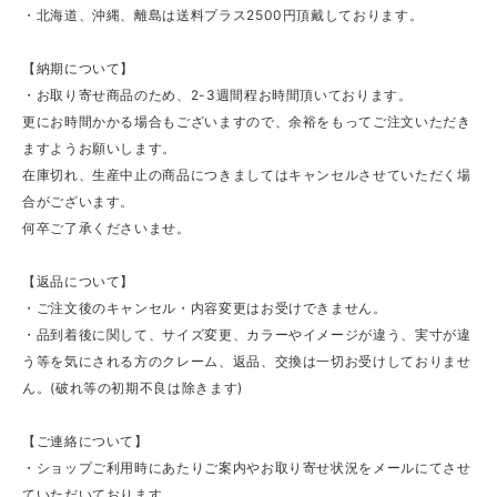
・北海道、沖縄、離島は送料プラス2500円頂戴しております。
【納期について】
・お取り寄せ商品のため、2-3週間程お時間頂いております。
更にお時間かかる場合もございますので、余裕をもってご注文いただき
ますようお願いします。
在庫切れ、生産中止の商品につきましてはキャンセルさせていただく場
合がございます。
何卒ご了承くださいませ。
【返品について】
・ご注文後のキャンセル・内容変更はお受けできません。
・品到着後に関して、サイズ変更、カラーやイメージが違う、実寸が違
う等を気にされる方のクレーム、返品、交換は一切お受けしておりませ
ん。(破れ等の初期不良は除きます)
【ご連絡について】
・ショップご利用時にあたりご案内やお取り寄せ状況をメールにてさせ
ていただいております。