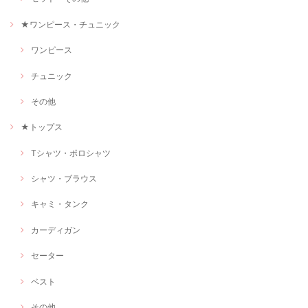
★ワンピース・チュニック
ワンピース
チュニック
その他
★トップス
Tシャツ・ポロシャツ
シャツ・ブラウス
キャミ・タンク
カーディガン
セーター
ベスト
その他