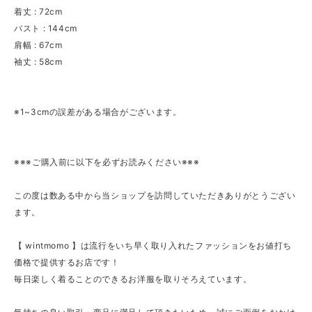
着丈 : 72cm
バスト : 144cm
肩幅 : 67cm
袖丈 : 58cm
※1~3cmの誤差がある場合がございます。
※※※ご購入前に以下を必ずお読みください※※※
この度は数ある中から当ショップを訪問していただきありがとうござい
ます。
【 wintmomo 】は流行をいち早く取り入れたファッションをお値打ち
価格で提供するお店です！
毎日楽しく着ることのできるお洋服を取りそろえています。