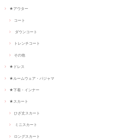
★アウター
コート
ダウンコート
トレンチコート
その他
★ドレス
★ルームウェア・パジャマ
★下着・インナー
★スカート
ひざ丈スカート
ミニスカート
ロングスカート