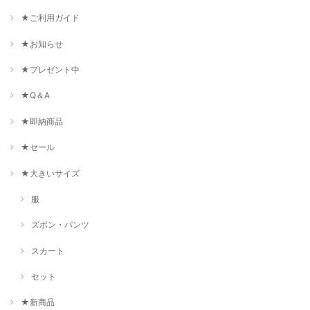
★ご利用ガイド
★お知らせ
★プレゼント中
★Q＆A
★即納商品
★セール
★大きいサイズ
服
ズボン・パンツ
スカート
セット
★新商品