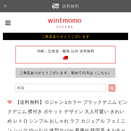
送料無料
ご来店ありがとうございます
沖縄・北海道・離島 以外 送料無料
ご来店ありがとうございます。初めての方は（こちら）
【送料無料】 Gジャン 2カラー ブラックデニム ピン
クデニム 襟付き ポケット デザイン 大人可愛い きれい
め レトロ シンプル おしゃれ ラフ カジュアル フェミニ
ン シック ゆったり 体型カバー 着痩せ 韓国系 オルチャ