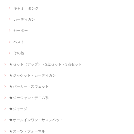
キャミ・タンク
カーディガン
セーター
ベスト
その他
★セット（アップ）・2点セット・3点セット
★ジャケット・カーディガン
★パーカー・スウェット
★ジージャン・デニム系
★ジャージ
★オールインワン・サロンペット
★スーツ・フォーマル