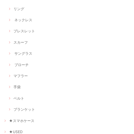
リング
ネックレス
ブレスレット
スカーフ
サングラス
ブローチ
マフラー
手袋
ベルト
ブランケット
★スマホケース
★USED