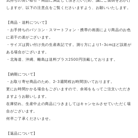
気持ちの良い取引・商品に満足して頂きたいため、誠にご面倒をおかけ
しますが、以下の注意点をご覧くださいますよう、お願いいたします。
【商品・送料について】
・お手持ちのパソコン・スマートフォン・携帯の画面により商品のお色
に若干の差がございます。
・サイズは買い付け先の生産表記です。測り方により1-3cmほど誤差が
ある場合がございます。
・北海道、沖縄、離島は送料プラス2500円頂戴しております。
【納期について】
・お取り寄せ商品のため、2-3週間程お時間頂いております。
更にお時間かかる場合もございますので、余裕をもってご注文いただき
ますようお願いします。
在庫切れ、生産中止の商品につきましてはキャンセルさせていただく場
合がございます。
何卒ご了承くださいませ。
【返品について】