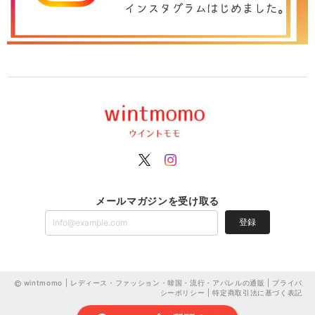
メールマガジンを受け取る
登録
wintmomo | レディース・ファッション・韓国・流行・アパレルの通販 |
プライバ
シーポリシー
|
特定商取引法に基づく表記