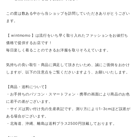
この度は数ある中から当ショップを訪問していただきありがとうござい
ます。
【 wintmomo 】は流行をいち早く取り入れたファッションをお値打ち
価格で提供するお店です！
毎日楽しく着ることのできるお洋服を取りそろえています。
気持ちの良い取引・商品に満足して頂きたいため、誠にご面倒をおかけ
しますが、以下の注意点をご覧くださいますよう、お願いいたします。
【商品・送料について】
・お手持ちのパソコン・スマートフォン・携帯の画面により商品のお色
に若干の差がございます。
・サイズは買い付け先の生産表記です。測り方により1-3cmほど誤差が
ある場合がございます。
・北海道、沖縄、離島は送料プラス2500円頂戴しております。