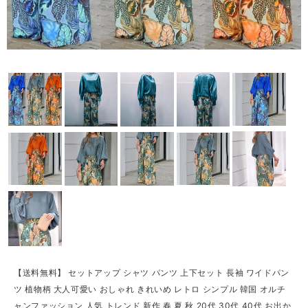
【送料無料】 セットアップ シャツ パンツ 上下セット 長袖 ワイドパン
ツ 植物柄 大人可愛い おしゃれ きれいめ レトロ シンプル 韓国 オルチ
ャンファッション 人気 トレンド 新作 春 夏 秋 20代 30代 40代 お出か