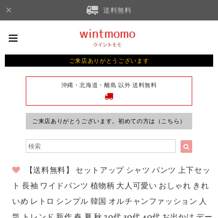
送料無料
ご来店ありがとうございます
沖縄・北海道・離島 以外 送料無料
ご来店ありがとうございます。初めての方は（こちら）
【送料無料】 セットアップ シャツ パンツ 上下セッ
ト 長袖 ワイドパンツ 植物柄 大人可愛い おしゃれ きれ
いめ レトロ シンプル 韓国 オルチャンファッション 人
気 トレンド 新作 春 夏 秋 20代 30代 40代 お出かけ デー