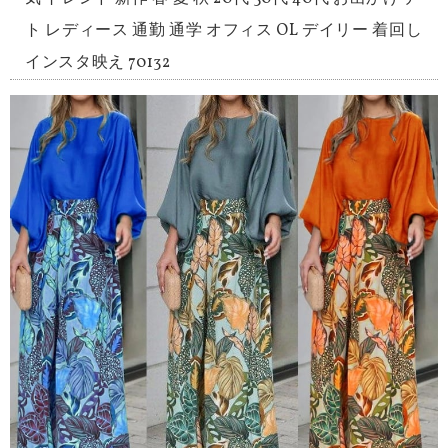
ト レディース 通勤 通学 オフィス OL デイリー 着回し
インスタ映え 70132