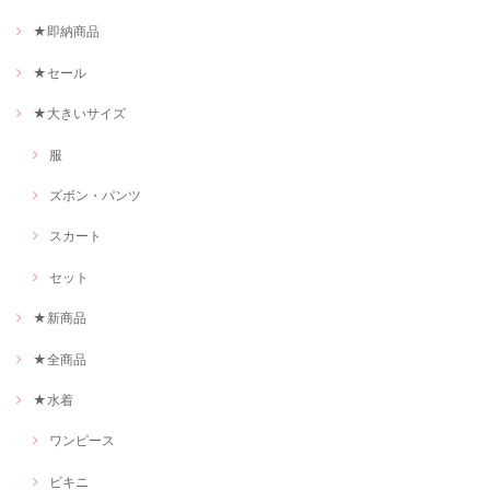
★即納商品
★セール
★大きいサイズ
服
ズボン・パンツ
スカート
セット
★新商品
★全商品
★水着
ワンピース
ビキニ