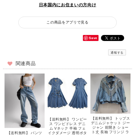
日本国内にお住まいの方向け
この商品をアプリで見る
Save
通報する
関連商品
【送料無料】 トップス
【送料無料】 ワンピー
デニムジャケット ジー
ス ワンピドレス デニ
ジャン 前開き ショー
ム Vネック 半袖 フェ
ト丈 長袖 フリンジ ラ
【送料無料】 パンツ
イクダメージ 透明ボタ