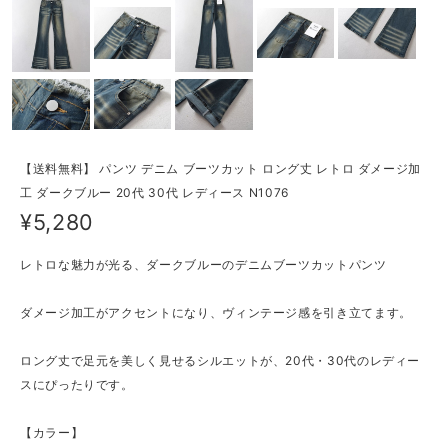
【送料無料】 パンツ デニム ブーツカット ロング丈 レトロ ダメージ加
工 ダークブルー 20代 30代 レディース N1076
¥5,280
レトロな魅力が光る、ダークブルーのデニムブーツカットパンツ
ダメージ加工がアクセントになり、ヴィンテージ感を引き立てます。
ロング丈で足元を美しく見せるシルエットが、20代・30代のレディー
スにぴったりです。
【カラー】