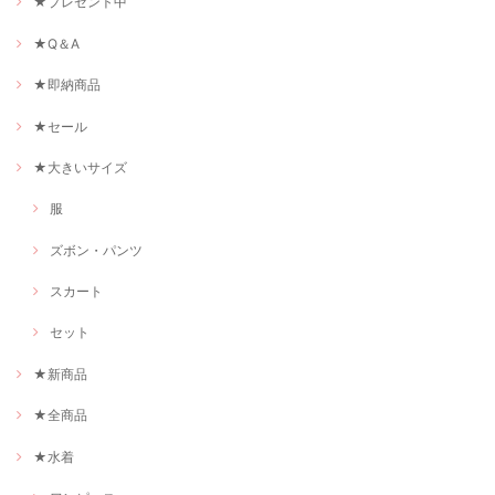
★プレゼント中
★Q＆A
★即納商品
★セール
★大きいサイズ
服
ズボン・パンツ
スカート
セット
★新商品
★全商品
★水着