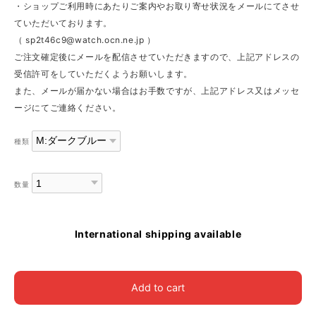
・ショップご利用時にあたりご案内やお取り寄せ状況をメールにてさせ
ていただいております。
（
sp2t46c9@watch.ocn.ne.jp
）
ご注文確定後にメールを配信させていただきますので、上記アドレスの
受信許可をしていただくようお願いします。
また、メールが届かない場合はお手数ですが、上記アドレス又はメッセ
ージにてご連絡ください。
種類
数量
International shipping available
Add to cart