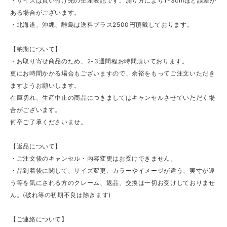
・サイズは買い付け先の生産表記です。測り方により1-3cmほど誤差が
ある場合がございます。
・北海道、沖縄、離島は送料プラス2500円頂戴しております。
【納期について】
・お取り寄せ商品のため、2-3週間程お時間頂いております。
更にお時間かかる場合もございますので、余裕をもってご注文いただき
ますようお願いします。
在庫切れ、生産中止の商品につきましてはキャンセルさせていただく場
合がございます。
何卒ご了承くださいませ。
【返品について】
・ご注文後のキャンセル・内容変更はお受けできません。
・品到着後に関して、サイズ変更、カラーやイメージが違う、実寸が違
う等を気にされる方のクレーム、返品、交換は一切お受けしておりませ
ん。(破れ等の初期不良は除きます)
【ご連絡について】