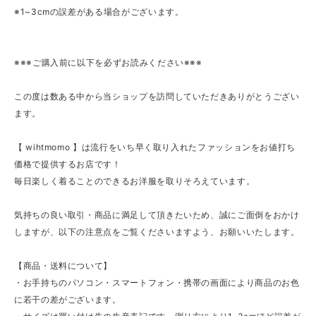
※1~3cmの誤差がある場合がございます。
※※※ご購入前に以下を必ずお読みください※※※
この度は数ある中から当ショップを訪問していただきありがとうござい
ます。
【 wihtmomo 】は流行をいち早く取り入れたファッションをお値打ち
価格で提供するお店です！
毎日楽しく着ることのできるお洋服を取りそろえています。
気持ちの良い取引・商品に満足して頂きたいため、誠にご面倒をおかけ
しますが、以下の注意点をご覧くださいますよう、お願いいたします。
【商品・送料について】
・お手持ちのパソコン・スマートフォン・携帯の画面により商品のお色
に若干の差がございます。