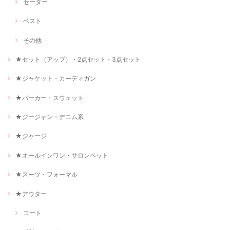
セーター
ベスト
その他
★セット（アップ）・2点セット・3点セット
★ジャケット・カーディガン
★パーカー・スウェット
★ジージャン・デニム系
★ジャージ
★オールインワン・サロンペット
★スーツ・フォーマル
★アウター
コート