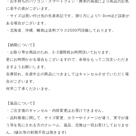
・お手持ちのパソコン・スマートフォン・携帯の画面により商品のお色
に若干の差がございます。
・サイズは買い付け先の生産表記です。測り方により1-3cmほど誤差が
ある場合がございます。
・北海道、沖縄、離島は送料プラス2500円頂戴しております。
【納期について】
・お取り寄せ商品のため、2-3週間程お時間頂いております。
更にお時間かかる場合もございますので、余裕をもってご注文いただき
ますようお願いします。
在庫切れ、生産中止の商品につきましてはキャンセルさせていただく場
合がございます。
何卒ご了承くださいませ。
【返品について】
・ご注文後のキャンセル・内容変更はお受けできません。
・品到着後に関して、サイズ変更、カラーやイメージが違う、実寸が違
う等を気にされる方のクレーム、返品、交換は一切お受けしておりませ
ん。(破れ等の初期不良は除きます)