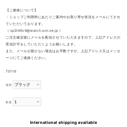
【ご連絡について】
・ショップご利用時にあたりご案内やお取り寄せ状況をメールにてさせ
ていただいております。
（
sp2t46c9@watch.ocn.ne.jp
）
ご注文確定後にメールを配信させていただきますので、上記アドレスの
受信許可をしていただくようお願いします。
また、メールが届かない場合はお手数ですが、上記アドレス又はメッセ
ージにてご連絡ください。
70116
種類
数量
International shipping available