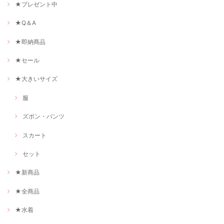
★プレゼント中
★Q＆A
★即納商品
★セール
★大きいサイズ
服
ズボン・パンツ
スカート
セット
★新商品
★全商品
★水着