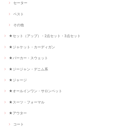
セーター
ベスト
その他
★セット（アップ）・2点セット・3点セット
★ジャケット・カーディガン
★パーカー・スウェット
★ジージャン・デニム系
★ジャージ
★オールインワン・サロンペット
★スーツ・フォーマル
★アウター
コート