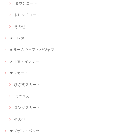
ダウンコート
トレンチコート
その他
★ドレス
★ルームウェア・パジャマ
★下着・インナー
★スカート
ひざ丈スカート
ミニスカート
ロングスカート
その他
★ズボン・パンツ