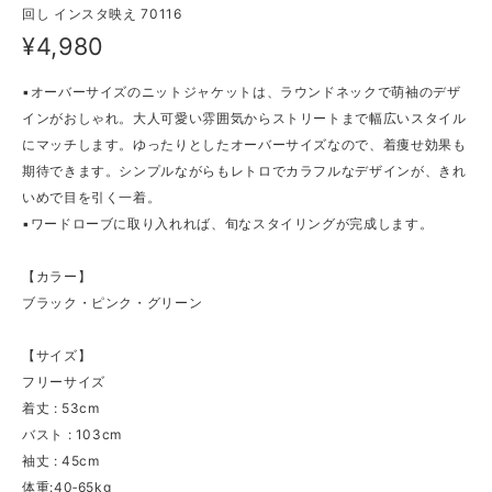
回し インスタ映え 70116
¥4,980
▪オーバーサイズのニットジャケットは、ラウンドネックで萌袖のデザ
インがおしゃれ。大人可愛い雰囲気からストリートまで幅広いスタイル
にマッチします。ゆったりとしたオーバーサイズなので、着痩せ効果も
期待できます。シンプルながらもレトロでカラフルなデザインが、きれ
いめで目を引く一着。
▪ワードローブに取り入れれば、旬なスタイリングが完成します。
【カラー】
ブラック・ピンク・グリーン
【サイズ】
フリーサイズ
着丈 : 53cm
バスト : 103cm
袖丈 : 45cm
体重:40‐65kg