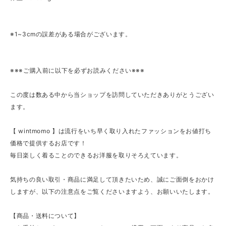
※1~3cmの誤差がある場合がございます。
※※※ご購入前に以下を必ずお読みください※※※
この度は数ある中から当ショップを訪問していただきありがとうござい
ます。
【 wintmomo 】は流行をいち早く取り入れたファッションをお値打ち
価格で提供するお店です！
毎日楽しく着ることのできるお洋服を取りそろえています。
気持ちの良い取引・商品に満足して頂きたいため、誠にご面倒をおかけ
しますが、以下の注意点をご覧くださいますよう、お願いいたします。
【商品・送料について】