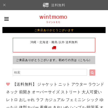
送料無料
ご来店ありがとうございます
沖縄・北海道・離島 以外 送料無料
ご来店ありがとうございます。初めての方は（こちら）
【送料無料】 ジャケット ニット アウター ラウンド
ネック 前開き オーバーサイズ ストリート 大人可愛い
レトロ おしゃれ ラフ カジュアル フェミニン シック ゆ
ったり 体型カバー 着痩せ きれいめ シンプル 韓国系 オ