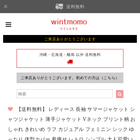
送料無料
ご来店ありがとうございます
沖縄・北海道・離島 以外 送料無料
ご来店ありがとうございます。初めての方は（こちら）
【送料無料】 レディース 長袖 サマージャケット シ
ャツジャケット 薄手ジャケット Vネック プリント柄 お
しゃれ きれいめ ラフ カジュアル フェミニン シック ゆ
ったり 体型カバー 着痩せ レトロ シンプル 大人可愛い