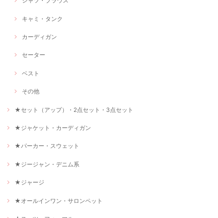
シャツ・ブラウス
キャミ・タンク
カーディガン
セーター
ベスト
その他
★セット（アップ）・2点セット・3点セット
★ジャケット・カーディガン
★パーカー・スウェット
★ジージャン・デニム系
★ジャージ
★オールインワン・サロンペット