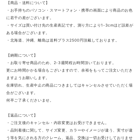
【商品・送料について】
・お手持ちのパソコン・スマートフォン・携帯の画面により商品のお色
に若干の差がございます。
・サイズは買い付け先の生産表記です。測り方により1-3cmほど誤差が
ある場合がございます。
・北海道、沖縄、離島は送料プラス2500円頂戴しております。
【納期について】
・お取り寄せ商品のため、2-3週間程お時間頂いております。
更にお時間かかる場合もございますので、余裕をもってご注文いただき
ますようお願いします。
在庫切れ、生産中止の商品につきましてはキャンセルさせていただく場
合がございます。
何卒ご了承くださいませ。
【返品について】
・ご注文後のキャンセル・内容変更はお受けできません。
・品到着後に関して、サイズ変更、カラーやイメージが違う、実寸が違
う等を気にされる方のクレーム、返品、交換は一切お受けしておりませ