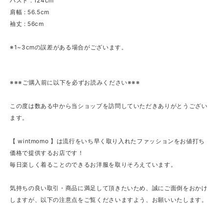
バスト : 124cm
肩幅 : 56.5cm
袖丈 : 56cm
※1~3cmの誤差がある場合がございます。
※※※ご購入前に以下を必ずお読みください※※※
この度は数ある中から当ショップを訪問していただきありがとうござい
ます。
【 wintmomo 】は流行をいち早く取り入れたファッションをお値打ち
価格で提供するお店です！
毎日楽しく着ることのできるお洋服を取りそろえています。
気持ちの良い取引・商品に満足して頂きたいため、誠にご面倒をおかけ
しますが、以下の注意点をご覧くださいますよう、お願いいたします。