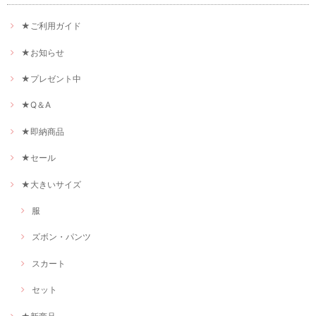
★ご利用ガイド
★お知らせ
★プレゼント中
★Q＆A
★即納商品
★セール
★大きいサイズ
服
ズボン・パンツ
スカート
セット