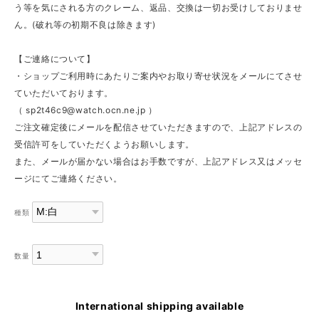
う等を気にされる方のクレーム、返品、交換は一切お受けしておりませ
ん。(破れ等の初期不良は除きます)
【ご連絡について】
・ショップご利用時にあたりご案内やお取り寄せ状況をメールにてさせ
ていただいております。
（
sp2t46c9@watch.ocn.ne.jp
）
ご注文確定後にメールを配信させていただきますので、上記アドレスの
受信許可をしていただくようお願いします。
また、メールが届かない場合はお手数ですが、上記アドレス又はメッセ
ージにてご連絡ください。
種類
数量
International shipping available