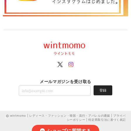
メールマガジンを受け取る
登録
wintmomo | レディース・ファッション・韓国・流行・アパレルの通販 |
プライバ
シーポリシー
|
特定商取引法に基づく表記
ショップに質問する