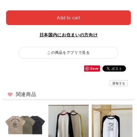
Add to cart
日本国内にお住まいの方向け
この商品をアプリで見る
Save
通報する
関連商品