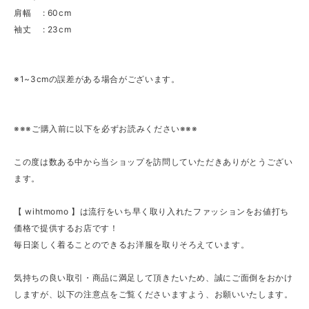
肩幅 : 60cm
袖丈 : 23cm
※1~3cmの誤差がある場合がございます。
※※※ご購入前に以下を必ずお読みください※※※
この度は数ある中から当ショップを訪問していただきありがとうござい
ます。
【 wihtmomo 】は流行をいち早く取り入れたファッションをお値打ち
価格で提供するお店です！
毎日楽しく着ることのできるお洋服を取りそろえています。
気持ちの良い取引・商品に満足して頂きたいため、誠にご面倒をおかけ
しますが、以下の注意点をご覧くださいますよう、お願いいたします。