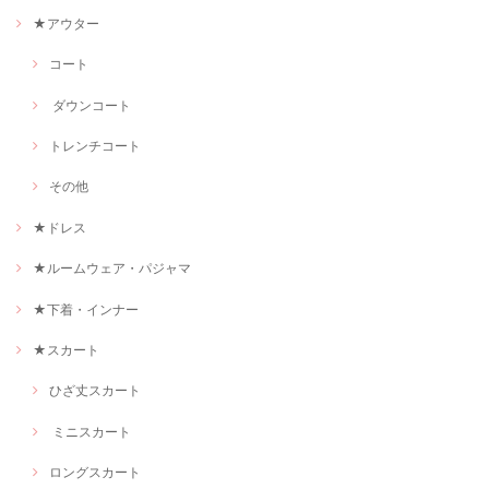
★アウター
コート
ダウンコート
トレンチコート
その他
★ドレス
★ルームウェア・パジャマ
★下着・インナー
★スカート
ひざ丈スカート
ミニスカート
ロングスカート