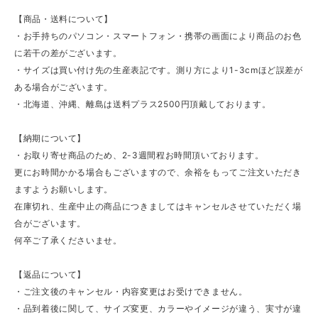
【商品・送料について】
・お手持ちのパソコン・スマートフォン・携帯の画面により商品のお色
に若干の差がございます。
・サイズは買い付け先の生産表記です。測り方により1-3cmほど誤差が
ある場合がございます。
・北海道、沖縄、離島は送料プラス2500円頂戴しております。
【納期について】
・お取り寄せ商品のため、2-3週間程お時間頂いております。
更にお時間かかる場合もございますので、余裕をもってご注文いただき
ますようお願いします。
在庫切れ、生産中止の商品につきましてはキャンセルさせていただく場
合がございます。
何卒ご了承くださいませ。
【返品について】
・ご注文後のキャンセル・内容変更はお受けできません。
・品到着後に関して、サイズ変更、カラーやイメージが違う、実寸が違