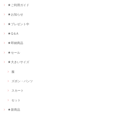
★ご利用ガイド
★お知らせ
★プレゼント中
★Q＆A
★即納商品
★セール
★大きいサイズ
服
ズボン・パンツ
スカート
セット
★新商品