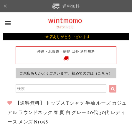
送料無料
ご来店ありがとうございます
沖縄・北海道・離島 以外 送料無料
ご来店ありがとうございます。初めての方は（こちら）
【送料無料】 トップス Tシャツ 半袖 ルーズ カジュ
アル ラウンドネック 春 夏 白 グレー 20代 30代 レディ
ース メンズ N1058