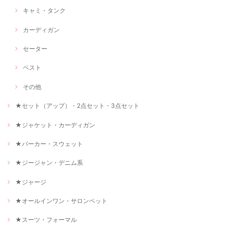
キャミ・タンク
カーディガン
セーター
ベスト
その他
★セット（アップ）・2点セット・3点セット
★ジャケット・カーディガン
★パーカー・スウェット
★ジージャン・デニム系
★ジャージ
★オールインワン・サロンペット
★スーツ・フォーマル