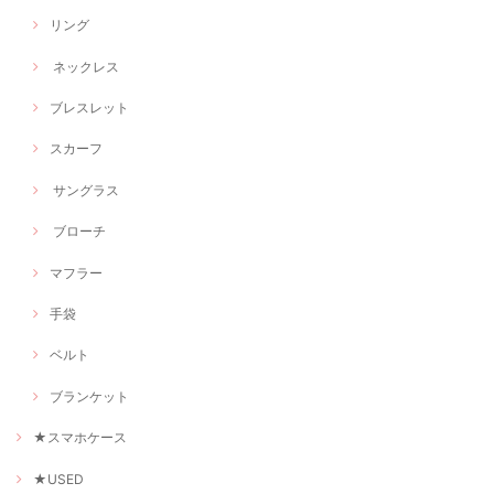
リング
ネックレス
ブレスレット
スカーフ
サングラス
ブローチ
マフラー
手袋
ベルト
ブランケット
★スマホケース
★USED