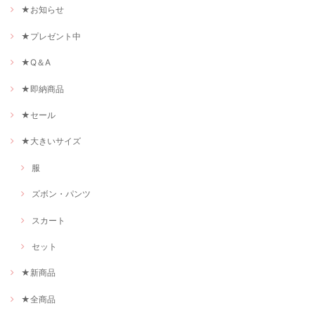
★お知らせ
★プレゼント中
★Q＆A
★即納商品
★セール
★大きいサイズ
服
ズボン・パンツ
スカート
セット
★新商品
★全商品