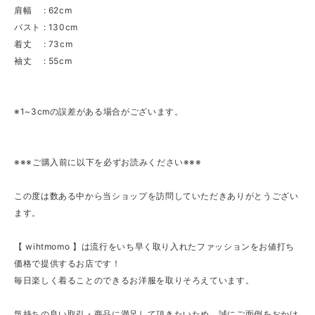
肩幅 : 62cm
バスト : 130cm
着丈 : 73cm
袖丈 : 55cm
※1~3cmの誤差がある場合がございます。
※※※ご購入前に以下を必ずお読みください※※※
この度は数ある中から当ショップを訪問していただきありがとうござい
ます。
【 wihtmomo 】は流行をいち早く取り入れたファッションをお値打ち
価格で提供するお店です！
毎日楽しく着ることのできるお洋服を取りそろえています。
気持ちの良い取引・商品に満足して頂きたいため、誠にご面倒をおかけ