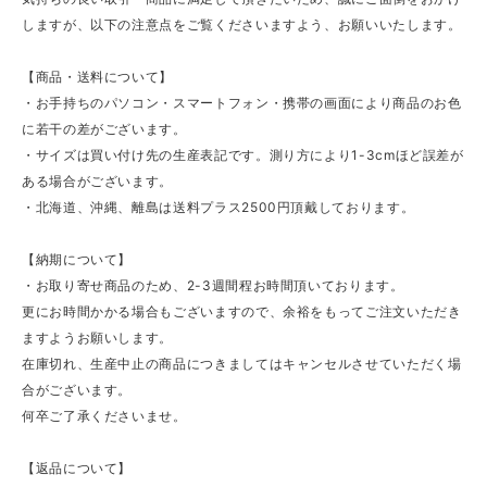
しますが、以下の注意点をご覧くださいますよう、お願いいたします。
【商品・送料について】
・お手持ちのパソコン・スマートフォン・携帯の画面により商品のお色
に若干の差がございます。
・サイズは買い付け先の生産表記です。測り方により1-3cmほど誤差が
ある場合がございます。
・北海道、沖縄、離島は送料プラス2500円頂戴しております。
【納期について】
・お取り寄せ商品のため、2-3週間程お時間頂いております。
更にお時間かかる場合もございますので、余裕をもってご注文いただき
ますようお願いします。
在庫切れ、生産中止の商品につきましてはキャンセルさせていただく場
合がございます。
何卒ご了承くださいませ。
【返品について】