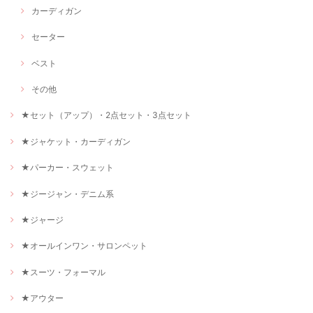
カーディガン
セーター
ベスト
その他
★セット（アップ）・2点セット・3点セット
★ジャケット・カーディガン
★パーカー・スウェット
★ジージャン・デニム系
★ジャージ
★オールインワン・サロンペット
★スーツ・フォーマル
★アウター