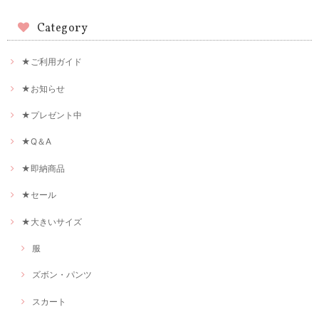
Category
★ご利用ガイド
★お知らせ
★プレゼント中
★Q＆A
★即納商品
★セール
★大きいサイズ
服
ズボン・パンツ
スカート