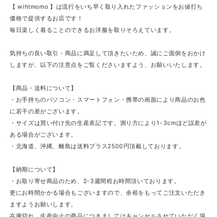
【 wihtmomo 】は流行をいち早く取り入れたファッションをお値打ち
価格で提供するお店です！
毎日楽しく着ることのできるお洋服を取りそろえています。
気持ちの良い取引・商品に満足して頂きたいため、誠にご面倒をおかけ
しますが、以下の注意点をご覧くださいますよう、お願いいたします。
【商品・送料について】
・お手持ちのパソコン・スマートフォン・携帯の画面により商品のお色
に若干の差がございます。
・サイズは買い付け先の生産表記です。測り方により1-3cmほど誤差が
ある場合がございます。
・北海道、沖縄、離島は送料プラス2500円頂戴しております。
【納期について】
・お取り寄せ商品のため、2-3週間程お時間頂いております。
更にお時間かかる場合もございますので、余裕をもってご注文いただき
ますようお願いします。
在庫切れ、生産中止の商品につきましてはキャンセルさせていただく場