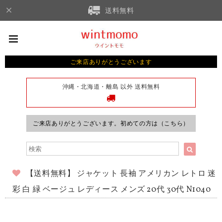
送料無料
ご来店ありがとうございます
沖縄・北海道・離島 以外 送料無料
ご来店ありがとうございます。初めての方は（こちら）
【送料無料】 ジャケット 長袖 アメリカン レトロ 迷
彩 白 緑 ベージュ レディース メンズ 20代 30代 N1040