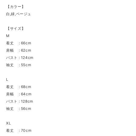
【カラー】
白,緑,ベージュ
【サイズ】
M
着丈 : 66cm
肩幅 : 62cm
バスト : 124cm
袖丈 : 55cm
L
着丈 : 68cm
肩幅 : 64cm
バスト : 128cm
袖丈 : 56cm
XL
着丈 : 70cm