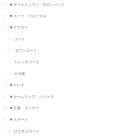
★オールインワン・サロンペット
★スーツ・フォーマル
★アウター
コート
ダウンコート
トレンチコート
その他
★ドレス
★ルームウェア・パジャマ
★下着・インナー
★スカート
ひざ丈スカート