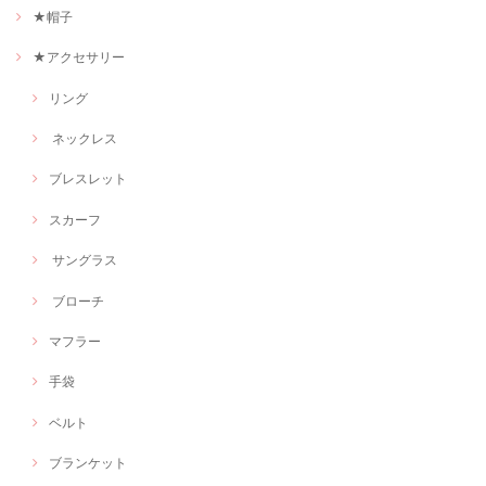
★帽子
★アクセサリー
リング
ネックレス
ブレスレット
スカーフ
サングラス
ブローチ
マフラー
手袋
ベルト
ブランケット