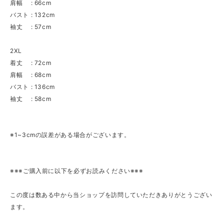
肩幅 : 66cm
バスト : 132cm
袖丈 : 57cm
2XL
着丈 : 72cm
肩幅 : 68cm
バスト : 136cm
袖丈 : 58cm
※1~3cmの誤差がある場合がございます。
※※※ご購入前に以下を必ずお読みください※※※
この度は数ある中から当ショップを訪問していただきありがとうござい
ます。