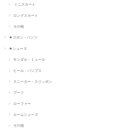
ミニスカート
ロングスカート
その他
★ズボン・パンツ
★シューズ
サンダル・ミュール
ヒール・パンプス
スニーカー・スリッポン
ブーツ
ローファー
ルームシューズ
その他