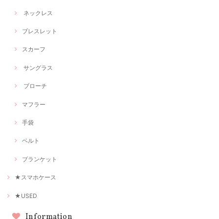
ネックレス
ブレスレット
スカーフ
サングラス
ブローチ
マフラー
手袋
ベルト
ブランケット
★スマホケース
★USED
Information