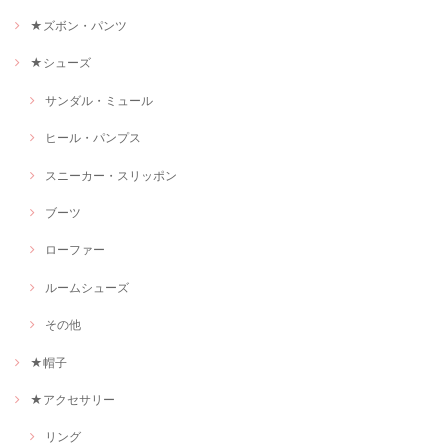
★ズボン・パンツ
★シューズ
サンダル・ミュール
ヒール・パンプス
スニーカー・スリッポン
ブーツ
ローファー
ルームシューズ
その他
★帽子
★アクセサリー
リング