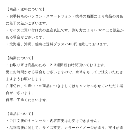
【商品・送料について】
・お手持ちのパソコン・スマートフォン・携帯の画面により商品のお色
に若干の差がございます。
・サイズは買い付け先の生産表記です。測り方により1-3cmほど誤差が
ある場合がございます。
・北海道、沖縄、離島は送料プラス2500円頂戴しております。
【納期について】
・お取り寄せ商品のため、2-3週間程お時間頂いております。
更にお時間かかる場合もございますので、余裕をもってご注文いただき
ますようお願いします。
在庫切れ、生産中止の商品につきましてはキャンセルさせていただく場
合がございます。
何卒ご了承くださいませ。
【返品について】
・ご注文後のキャンセル・内容変更はお受けできません。
・品到着後に関して、サイズ変更、カラーやイメージが違う、実寸が違