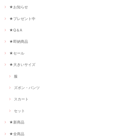
★お知らせ
★プレゼント中
★Q＆A
★即納商品
★セール
★大きいサイズ
服
ズボン・パンツ
スカート
セット
★新商品
★全商品