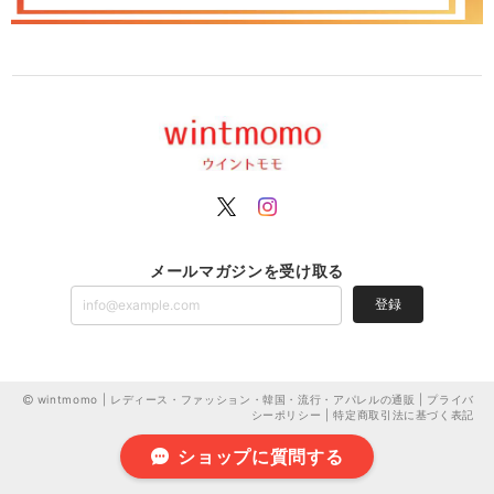
メールマガジンを受け取る
登録
wintmomo | レディース・ファッション・韓国・流行・アパレルの通販 |
プライバ
シーポリシー
|
特定商取引法に基づく表記
ショップに質問する