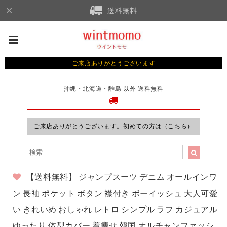
送料無料
ご来店ありがとうございます
沖縄・北海道・離島 以外 送料無料
ご来店ありがとうございます。初めての方は（こちら）
【送料無料】 ジャンプスーツ デニム オールインワ
ン 長袖 ポケット ボタン 襟付き ボーイッシュ 大人可愛
い きれいめ おしゃれ レトロ シンプル ラフ カジュアル
ゆったり 体型カバー 着痩せ 韓国 オルチャンファッシ