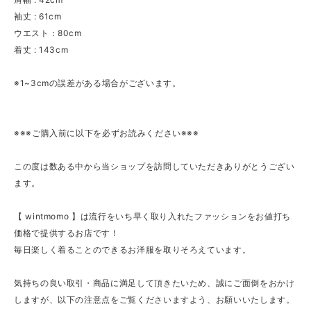
袖丈 : 61cm
ウエスト：80cm
着丈 : 143cm
※1~3cmの誤差がある場合がございます。
※※※ご購入前に以下を必ずお読みください※※※
この度は数ある中から当ショップを訪問していただきありがとうござい
ます。
【 wintmomo 】は流行をいち早く取り入れたファッションをお値打ち
価格で提供するお店です！
毎日楽しく着ることのできるお洋服を取りそろえています。
気持ちの良い取引・商品に満足して頂きたいため、誠にご面倒をおかけ
しますが、以下の注意点をご覧くださいますよう、お願いいたします。