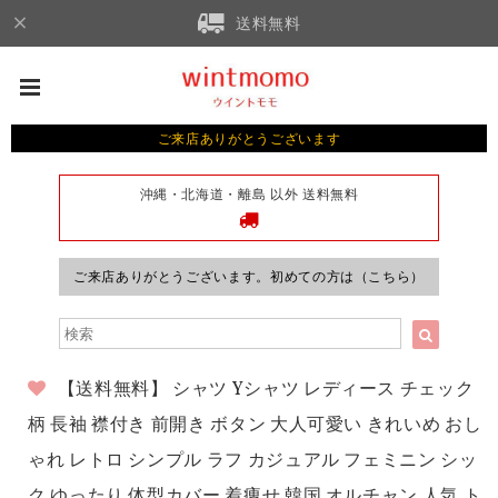
送料無料
ご来店ありがとうございます
沖縄・北海道・離島 以外 送料無料
ご来店ありがとうございます。初めての方は（こちら）
【送料無料】 シャツ Yシャツ レディース チェック
柄 長袖 襟付き 前開き ボタン 大人可愛い きれいめ おし
ゃれ レトロ シンプル ラフ カジュアル フェミニン シッ
ク ゆったり 体型カバー 着痩せ 韓国 オルチャン 人気 ト