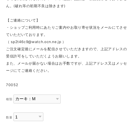
ん。(破れ等の初期不良は除きます)
【ご連絡について】
・ショップご利用時にあたりご案内やお取り寄せ状況をメールにてさせ
ていただいております。
（
sp2t46c9@watch.ocn.ne.jp
）
ご注文確定後にメールを配信させていただきますので、上記アドレスの
受信許可をしていただくようお願いします。
また、メールが届かない場合はお手数ですが、上記アドレス又はメッセ
ージにてご連絡ください。
70052
種類
数量