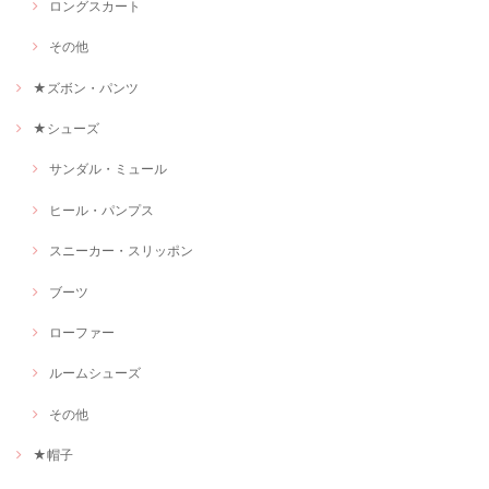
ロングスカート
その他
★ズボン・パンツ
★シューズ
サンダル・ミュール
ヒール・パンプス
スニーカー・スリッポン
ブーツ
ローファー
ルームシューズ
その他
★帽子