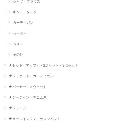
シャツ・ブラウス
キャミ・タンク
カーディガン
セーター
ベスト
その他
★セット（アップ）・2点セット・3点セット
★ジャケット・カーディガン
★パーカー・スウェット
★ジージャン・デニム系
★ジャージ
★オールインワン・サロンペット