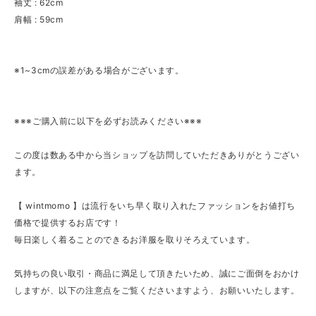
袖丈 : 62cm
肩幅 : 59cm
※1~3cmの誤差がある場合がございます。
※※※ご購入前に以下を必ずお読みください※※※
この度は数ある中から当ショップを訪問していただきありがとうござい
ます。
【 wintmomo 】は流行をいち早く取り入れたファッションをお値打ち
価格で提供するお店です！
毎日楽しく着ることのできるお洋服を取りそろえています。
気持ちの良い取引・商品に満足して頂きたいため、誠にご面倒をおかけ
しますが、以下の注意点をご覧くださいますよう、お願いいたします。