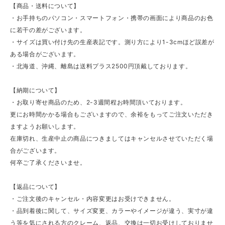
【商品・送料について】
・お手持ちのパソコン・スマートフォン・携帯の画面により商品のお色
に若干の差がございます。
・サイズは買い付け先の生産表記です。測り方により1-3cmほど誤差が
ある場合がございます。
・北海道、沖縄、離島は送料プラス2500円頂戴しております。
【納期について】
・お取り寄せ商品のため、2-3週間程お時間頂いております。
更にお時間かかる場合もございますので、余裕をもってご注文いただき
ますようお願いします。
在庫切れ、生産中止の商品につきましてはキャンセルさせていただく場
合がございます。
何卒ご了承くださいませ。
【返品について】
・ご注文後のキャンセル・内容変更はお受けできません。
・品到着後に関して、サイズ変更、カラーやイメージが違う、実寸が違
う等を気にされる方のクレーム、返品、交換は一切お受けしておりませ