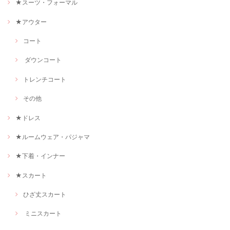
★スーツ・フォーマル
★アウター
コート
ダウンコート
トレンチコート
その他
★ドレス
★ルームウェア・パジャマ
★下着・インナー
★スカート
ひざ丈スカート
ミニスカート