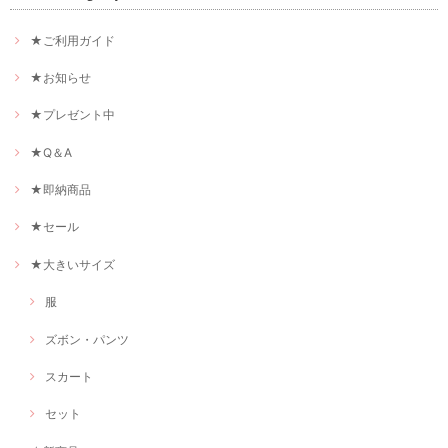
★ご利用ガイド
★お知らせ
★プレゼント中
★Q＆A
★即納商品
★セール
★大きいサイズ
服
ズボン・パンツ
スカート
セット