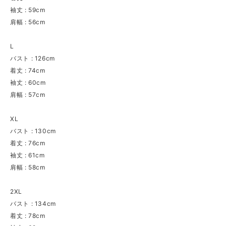
袖丈 : 59cm
肩幅 : 56cm
L
バスト : 126cm
着丈 : 74cm
袖丈 : 60cm
肩幅 : 57cm
XL
バスト : 130cm
着丈 : 76cm
袖丈 : 61cm
肩幅 : 58cm
2XL
バスト : 134cm
着丈 : 78cm