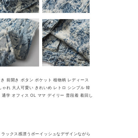
き 前開き ボタン ポケット 植物柄 レディース
しゃれ 大人可愛い きれいめ レトロ シンプル 韓
勤 通学 オフィス OL ママ デイリー 普段着 着回し
リラックス感漂うボーイッシュなデザインながら