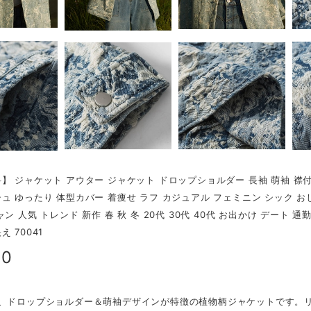
】 ジャケット アウター ジャケット ドロップショルダー 長袖 萌袖 襟付
ュ ゆったり 体型カバー 着痩せ ラフ カジュアル フェミニン シック お
ン 人気 トレンド 新作 春 秋 冬 20代 30代 40代 お出かけ デート 通
 70041
00
は、ドロップショルダー＆萌袖デザインが特徴の植物柄ジャケットです。