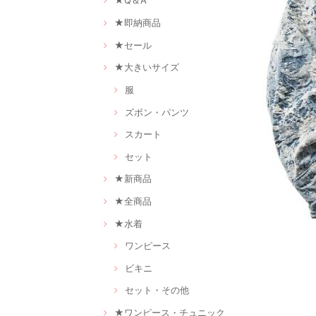
★Q＆A
★即納商品
★セール
★大きいサイズ
服
ズボン・パンツ
スカート
セット
★新商品
★全商品
★水着
ワンピース
ビキニ
セット・その他
★ワンピース・チュニック