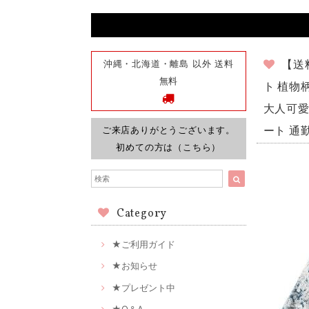
沖縄・北海道・離島 以外 送料
【送
無料
ト 植物
大人可愛い
ご来店ありがとうございます。
ート 通勤
初めての方は（こちら）
Category
★ご利用ガイド
★お知らせ
★プレゼント中