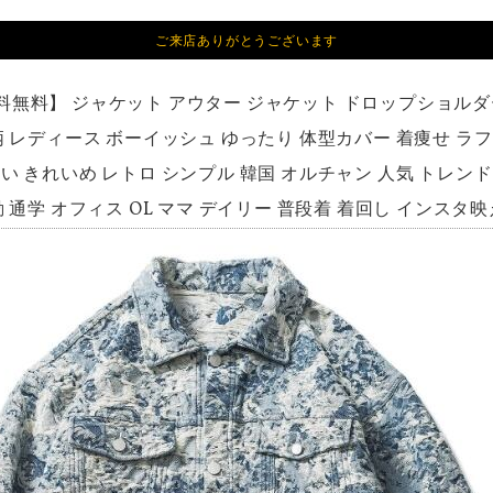
ご来店ありがとうございます
料無料】 ジャケット アウター ジャケット ドロップショルダー
柄 レディース ボーイッシュ ゆったり 体型カバー 着痩せ ラ
 きれいめ レトロ シンプル 韓国 オルチャン 人気 トレンド 新作
 通学 オフィス OL ママ デイリー 普段着 着回し インスタ映え 