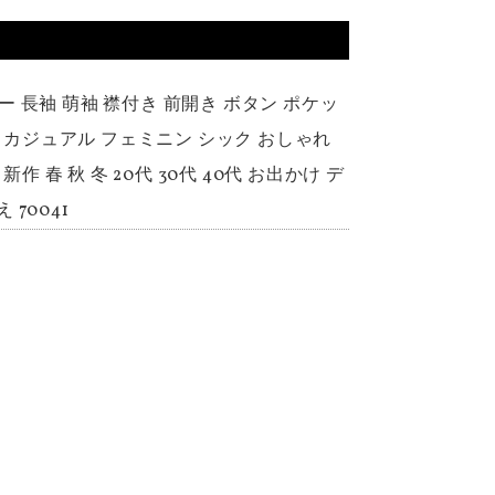
 長袖 萌袖 襟付き 前開き ボタン ポケッ
フ カジュアル フェミニン シック おしゃれ
 春 秋 冬 20代 30代 40代 お出かけ デ
70041