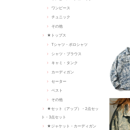
ワンピース
チュニック
その他
★トップス
Tシャツ・ポロシャツ
シャツ・ブラウス
キャミ・タンク
カーディガン
セーター
ベスト
その他
★セット（アップ）・2点セッ
ト・3点セット
★ジャケット・カーディガン