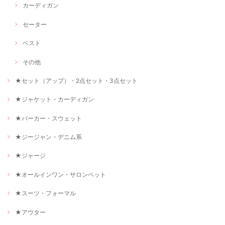
カーディガン
セーター
ベスト
その他
★セット（アップ）・2点セット・3点セット
★ジャケット・カーディガン
★パーカー・スウェット
★ジージャン・デニム系
★ジャージ
★オールインワン・サロンペット
★スーツ・フォーマル
★アウター