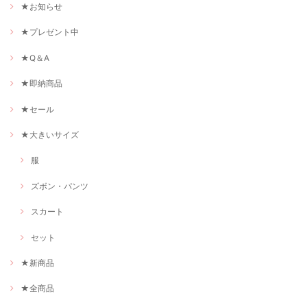
★お知らせ
★プレゼント中
★Q＆A
★即納商品
★セール
★大きいサイズ
服
ズボン・パンツ
スカート
セット
★新商品
★全商品