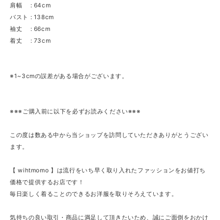
肩幅 : 64cm
バスト : 138cm
袖丈 : 66cm
着丈 : 73cm
※1~3cmの誤差がある場合がございます。
※※※ご購入前に以下を必ずお読みください※※※
この度は数ある中から当ショップを訪問していただきありがとうござい
ます。
【 wihtmomo 】は流行をいち早く取り入れたファッションをお値打ち
価格で提供するお店です！
毎日楽しく着ることのできるお洋服を取りそろえています。
気持ちの良い取引・商品に満足して頂きたいため、誠にご面倒をおかけ