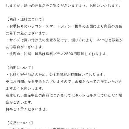
しますが、以下の注意点をご覧くださいますよう、お願いいたします。
【商品・送料について】
・お手持ちのパソコン・スマートフォン・携帯の画面により商品のお色
に若干の差がございます。
・サイズは買い付け先の生産表記です。測り方により1-3cmほど誤差が
ある場合がございます。
・北海道、沖縄、離島は送料プラス2500円頂戴しております。
【納期について】
・お取り寄せ商品のため、2-3週間程お時間頂いております。
更にお時間かかる場合もございますので、余裕をもってご注文いただき
ますようお願いします。
在庫切れ、生産中止の商品につきましてはキャンセルさせていただく場
合がございます。
何卒ご了承くださいませ。
【返品について】