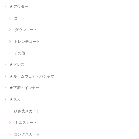
★アウター
コート
ダウンコート
トレンチコート
その他
★ドレス
★ルームウェア・パジャマ
★下着・インナー
★スカート
ひざ丈スカート
ミニスカート
ロングスカート