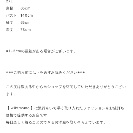
2XL
肩幅 : 65cm
バスト : 140cm
袖丈 : 65cm
着丈 : 73cm
※1~3cmの誤差がある場合がございます。
※※※ご購入前に以下を必ずお読みください※※※
この度は数ある中から当ショップを訪問していただきありがとうござい
ます。
【 wihtmomo 】は流行をいち早く取り入れたファッションをお値打ち
価格で提供するお店です！
毎日楽しく着ることのできるお洋服を取りそろえています。