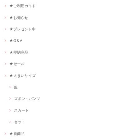
★ご利用ガイド
★お知らせ
★プレゼント中
★Q＆A
★即納商品
★セール
★大きいサイズ
服
ズボン・パンツ
スカート
セット
★新商品