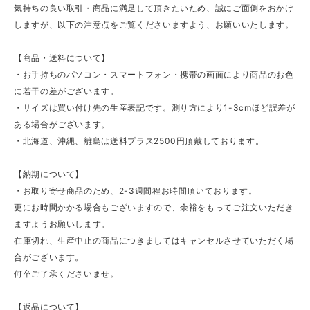
気持ちの良い取引・商品に満足して頂きたいため、誠にご面倒をおかけ
しますが、以下の注意点をご覧くださいますよう、お願いいたします。
【商品・送料について】
・お手持ちのパソコン・スマートフォン・携帯の画面により商品のお色
に若干の差がございます。
・サイズは買い付け先の生産表記です。測り方により1-3cmほど誤差が
ある場合がございます。
・北海道、沖縄、離島は送料プラス2500円頂戴しております。
【納期について】
・お取り寄せ商品のため、2-3週間程お時間頂いております。
更にお時間かかる場合もございますので、余裕をもってご注文いただき
ますようお願いします。
在庫切れ、生産中止の商品につきましてはキャンセルさせていただく場
合がございます。
何卒ご了承くださいませ。
【返品について】