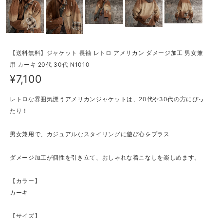
【送料無料】ジャケット 長袖 レトロ アメリカン ダメージ加工 男女兼
用 カーキ 20代 30代 N1010
¥7,100
レトロな雰囲気漂うアメリカンジャケットは、20代や30代の方にぴっ
たり！
男女兼用で、カジュアルなスタイリングに遊び心をプラス
ダメージ加工が個性を引き立て、おしゃれな着こなしを楽しめます。
【カラー】
カーキ
【サイズ】