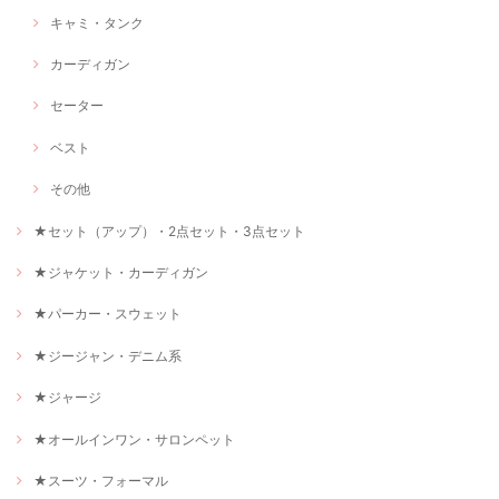
キャミ・タンク
カーディガン
セーター
ベスト
その他
★セット（アップ）・2点セット・3点セット
★ジャケット・カーディガン
★パーカー・スウェット
★ジージャン・デニム系
★ジャージ
★オールインワン・サロンペット
★スーツ・フォーマル