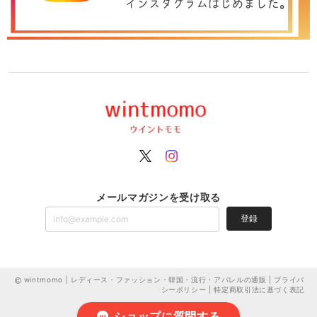
メールマガジンを受け取る
登録
wintmomo | レディース・ファッション・韓国・流行・アパレルの通販 |
プライバ
シーポリシー
|
特定商取引法に基づく表記
ショップに質問する