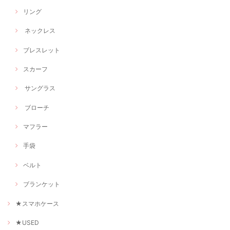
リング
ネックレス
ブレスレット
スカーフ
サングラス
ブローチ
マフラー
手袋
ベルト
ブランケット
★スマホケース
★USED