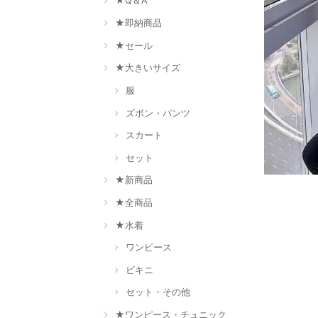
★Q＆A
★即納商品
★セール
★大きいサイズ
服
ズボン・パンツ
スカート
セット
★新商品
★全商品
★水着
ワンピース
ビキニ
セット・その他
★ワンピース・チュニック