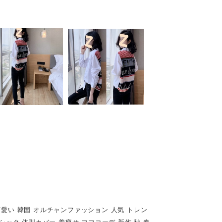
可愛い 韓国 オルチャンファッション 人気 トレン