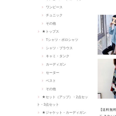
ワンピース
チュニック
その他
★トップス
Tシャツ・ポロシャツ
シャツ・ブラウス
キャミ・タンク
カーディガン
セーター
ベスト
その他
★セット（アップ）・2点セッ
ト・3点セット
【送料無料
★ジャケット・カーディガン