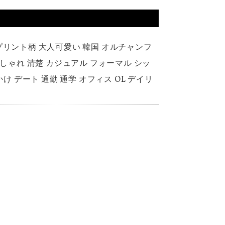
プリント柄 大人可愛い 韓国 オルチャンフ
おしゃれ 清楚 カジュアル フォーマル シッ
出かけ デート 通勤 通学 オフィス OL デイリ