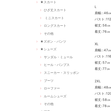
★スカート
L
ひざ丈スカート
肩幅::46
ミニスカート
バスト:11
裾丈:56㎝
ロングスカート
着丈:76㎝
その他
★ズボン・パンツ
XL
★シューズ
肩幅::47
バスト:11
サンダル・ミュール
裾丈:57㎝
ヒール・パンプス
着丈:77㎝
スニーカー・スリッポン
ブーツ
2XL
肩幅::48
ローファー
バスト:12
ルームシューズ
裾丈:58㎝
その他
着丈:78㎝