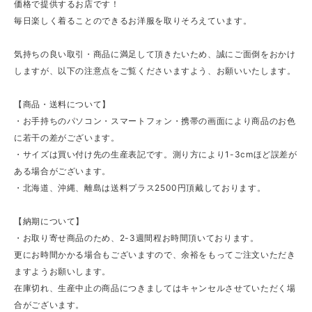
価格で提供するお店です！
毎日楽しく着ることのできるお洋服を取りそろえています。
気持ちの良い取引・商品に満足して頂きたいため、誠にご面倒をおかけ
しますが、以下の注意点をご覧くださいますよう、お願いいたします。
【商品・送料について】
・お手持ちのパソコン・スマートフォン・携帯の画面により商品のお色
に若干の差がございます。
・サイズは買い付け先の生産表記です。測り方により1-3cmほど誤差が
ある場合がございます。
・北海道、沖縄、離島は送料プラス2500円頂戴しております。
【納期について】
・お取り寄せ商品のため、2-3週間程お時間頂いております。
更にお時間かかる場合もございますので、余裕をもってご注文いただき
ますようお願いします。
在庫切れ、生産中止の商品につきましてはキャンセルさせていただく場
合がございます。