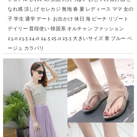
なれ感 涼しげ セレカジ 無地 春 夏 レディース ママ 女の
子 学生 通学 デート お出かけ 休日 海 ビーチ リゾート
デイリー 普段使い 韓国系 オルチャン ファッション
23.0 23.5 24.0 24.5 25.0 25.5 大きいサイズ 青 ブルー ベ
ージュ カラバリ