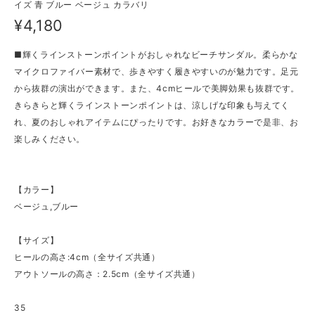
イズ 青 ブルー ベージュ カラバリ
¥4,180
■輝くラインストーンポイントがおしゃれなビーチサンダル。柔らかな
マイクロファイバー素材で、歩きやすく履きやすいのが魅力です。足元
から抜群の演出ができます。また、4cmヒールで美脚効果も抜群です。
きらきらと輝くラインストーンポイントは、涼しげな印象も与えてく
れ、夏のおしゃれアイテムにぴったりです。お好きなカラーで是非、お
楽しみください。
【カラー】
ベージュ,ブルー
【サイズ】
ヒールの高さ:4cm（全サイズ共通）
アウトソールの高さ：2.5cm（全サイズ共通）
35