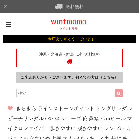
送料無料
ご来店ありがとうございます
沖縄・北海道・離島 以外 送料無料
ご来店ありがとうございます。初めての方は（こちら）
きらきら ラインストーンポイント トングサンダル
ビーチサンダル 60482 シューズ 靴 鼻緒 4cmヒール マ
イクロファイバー 歩きやすい 履きやすい シンプル カ
ジュアル きれいめ 上品 大人っぽい おしゃれ 抜け感 こ