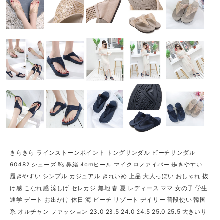
きらきら ラインストーンポイント トングサンダル ビーチサンダル
60482 シューズ 靴 鼻緒 4cmヒール マイクロファイバー 歩きやすい
履きやすい シンプル カジュアル きれいめ 上品 大人っぽい おしゃれ 抜
け感 こなれ感 涼しげ セレカジ 無地 春 夏 レディース ママ 女の子 学生
通学 デート お出かけ 休日 海 ビーチ リゾート デイリー 普段使い 韓国
系 オルチャン ファッション 23.0 23.5 24.0 24.5 25.0 25.5 大きいサ