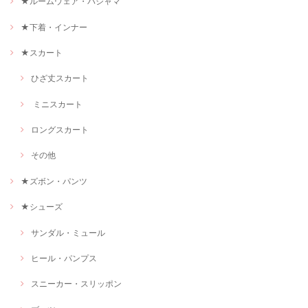
★ルームウェア・パジャマ
★下着・インナー
★スカート
ひざ丈スカート
ミニスカート
ロングスカート
その他
★ズボン・パンツ
★シューズ
サンダル・ミュール
ヒール・パンプス
スニーカー・スリッポン