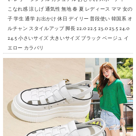
こなれ感 涼しげ 通気性 無地 春 夏 レディース ママ 女の
子 学生 通学 お出かけ 休日 デイリー 普段使い 韓国系 オ
ルチャン スタイルアップ 脚長 22.0 22.5 23.0 23.5 24.0
24.5 小さいサイズ 大きいサイズ ブラック ベージュ イ
エロー カラバリ