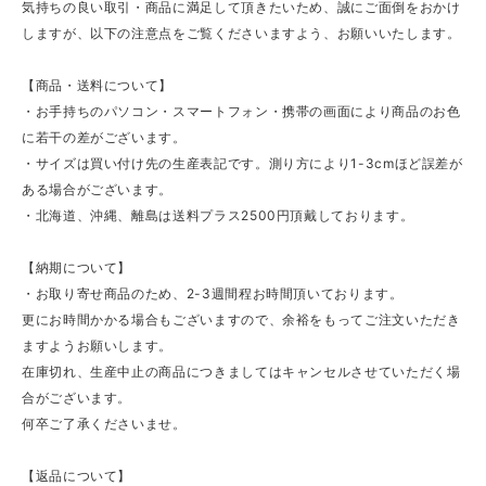
気持ちの良い取引・商品に満足して頂きたいため、誠にご面倒をおかけ
しますが、以下の注意点をご覧くださいますよう、お願いいたします。
【商品・送料について】
・お手持ちのパソコン・スマートフォン・携帯の画面により商品のお色
に若干の差がございます。
・サイズは買い付け先の生産表記です。測り方により1-3cmほど誤差が
ある場合がございます。
・北海道、沖縄、離島は送料プラス2500円頂戴しております。
【納期について】
・お取り寄せ商品のため、2-3週間程お時間頂いております。
更にお時間かかる場合もございますので、余裕をもってご注文いただき
ますようお願いします。
在庫切れ、生産中止の商品につきましてはキャンセルさせていただく場
合がございます。
何卒ご了承くださいませ。
【返品について】