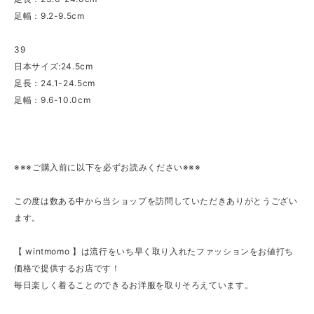
足幅：9.2-9.5cm
39
日本サイズ:24.5cm
足長：24.1-24.5cm
足幅：9.6-10.0cm
※※※ご購入前に以下を必ずお読みください※※※
この度は数ある中から当ショップを訪問していただきありがとうござい
ます。
【 wintmomo 】は流行をいち早く取り入れたファッションをお値打ち
価格で提供するお店です！
毎日楽しく着ることのできるお洋服を取りそろえています。