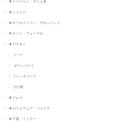
★ジージャン・デニム系
★ジャージ
★オールインワン・サロンペット
★スーツ・フォーマル
★アウター
コート
ダウンコート
トレンチコート
その他
★ドレス
★ルームウェア・パジャマ
★下着・インナー