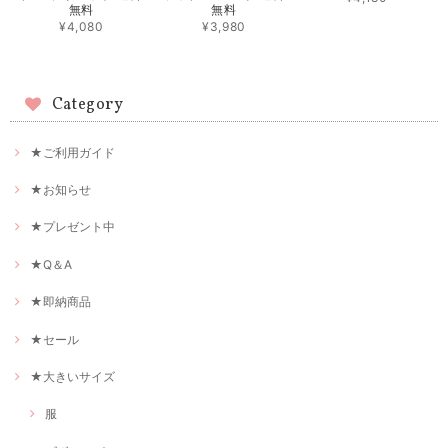
無料
無料
¥4,080
¥3,980
Category
★ご利用ガイド
★お知らせ
★プレゼント中
★Q＆A
★即納商品
★セール
★大きいサイズ
服