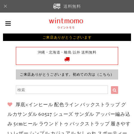
送料無料
ご来店ありがとうございます
沖縄・北海道・離島 以外 送料無料
ご来店ありがとうございます。初めての方は（こちら）
厚底×インヒール 配色ライン バックストラップ グ
ルカサンダル 60527 シューズ サンダル アッパー編み込
み 5cmヒール ラウンドトゥ バックストラップ 履きやす
い レザー シンプル カジュアル おしゃれ スポーティー