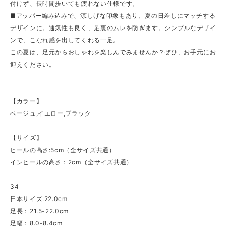
付けず、長時間歩いても疲れない仕様です。
■アッパー編み込みで、涼しげな印象もあり、夏の日差しにマッチする
デザインに。通気性も良く、足裏のムレを防ぎます。シンプルなデザイ
ンで、こなれ感を出してくれる一足。
この夏は、足元からおしゃれを楽しんでみませんか？ぜひ、お手元にお
迎えください。
【カラー】
ベージュ,イエロー,ブラック
【サイズ】
ヒールの高さ:5cm（全サイズ共通）
インヒールの高さ：2cm（全サイズ共通）
34
日本サイズ:22.0cm
足長：21.5-22.0cm
足幅：8.0-8.4cm