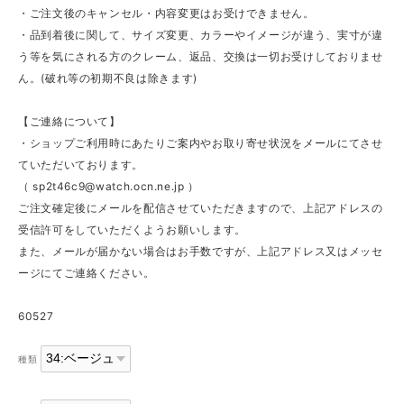
・ご注文後のキャンセル・内容変更はお受けできません。
・品到着後に関して、サイズ変更、カラーやイメージが違う、実寸が違
う等を気にされる方のクレーム、返品、交換は一切お受けしておりませ
ん。(破れ等の初期不良は除きます)
【ご連絡について】
・ショップご利用時にあたりご案内やお取り寄せ状況をメールにてさせ
ていただいております。
（
sp2t46c9@watch.ocn.ne.jp
）
ご注文確定後にメールを配信させていただきますので、上記アドレスの
受信許可をしていただくようお願いします。
また、メールが届かない場合はお手数ですが、上記アドレス又はメッセ
ージにてご連絡ください。
60527
種類