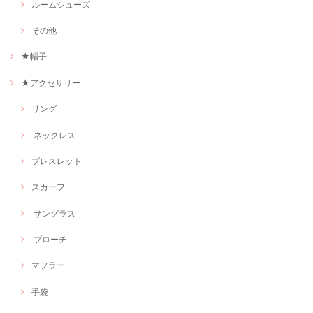
ルームシューズ
その他
★帽子
★アクセサリー
リング
ネックレス
ブレスレット
スカーフ
サングラス
ブローチ
マフラー
手袋