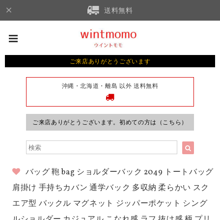
送料無料
ご来店ありがとうございます
沖縄・北海道・離島 以外 送料無料
ご来店ありがとうございます。初めての方は（こちら）
バッグ 鞄 bag ショルダーバック 2049 トートバッグ
肩掛け 手持ちカバン 通学バック 多収納 柔らかい スク
エア型 バックル マグネット ジッパーポケット シング
ルショルダー カジュアル こなれ感 ラフ 抜け感 柄 プリ