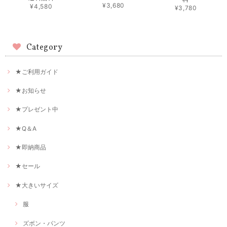
¥3,680
¥4,580
¥3,780
Category
★ご利用ガイド
★お知らせ
★プレゼント中
★Q＆A
★即納商品
★セール
★大きいサイズ
服
ズボン・パンツ