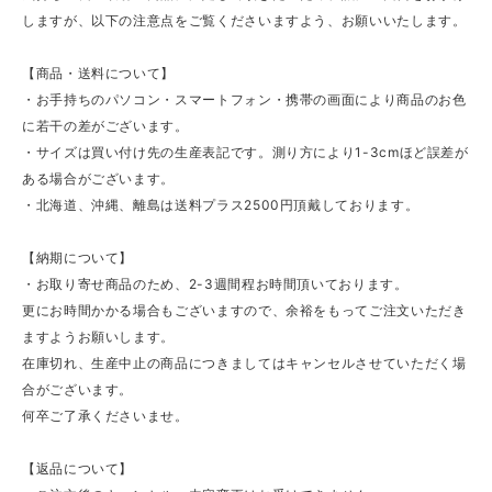
しますが、以下の注意点をご覧くださいますよう、お願いいたします。
【商品・送料について】
・お手持ちのパソコン・スマートフォン・携帯の画面により商品のお色
に若干の差がございます。
・サイズは買い付け先の生産表記です。測り方により1-3cmほど誤差が
ある場合がございます。
・北海道、沖縄、離島は送料プラス2500円頂戴しております。
【納期について】
・お取り寄せ商品のため、2-3週間程お時間頂いております。
更にお時間かかる場合もございますので、余裕をもってご注文いただき
ますようお願いします。
在庫切れ、生産中止の商品につきましてはキャンセルさせていただく場
合がございます。
何卒ご了承くださいませ。
【返品について】