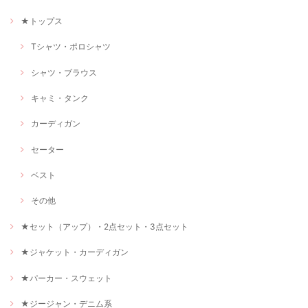
★トップス
Tシャツ・ポロシャツ
シャツ・ブラウス
キャミ・タンク
カーディガン
セーター
ベスト
その他
★セット（アップ）・2点セット・3点セット
★ジャケット・カーディガン
★パーカー・スウェット
★ジージャン・デニム系