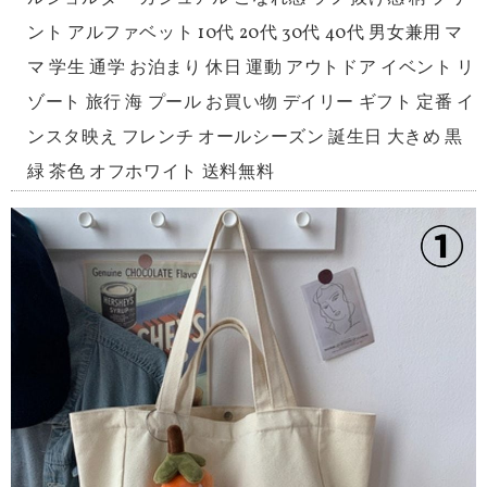
ント アルファベット 10代 20代 30代 40代 男女兼用 マ
マ 学生 通学 お泊まり 休日 運動 アウトドア イベント リ
ゾート 旅行 海 プール お買い物 デイリー ギフト 定番 イ
ンスタ映え フレンチ オールシーズン 誕生日 大きめ 黒
緑 茶色 オフホワイト 送料無料