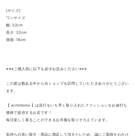
[サイズ]
ワンサイズ
幅: 32cm
高さ: 33cm
側面: 16cm
※※※ご購入前に以下を必ずお読みください※※※
この度は数ある中から当ショップを訪問していただきありがとうござい
ます。
【 wintmomo 】は流行をいち早く取り入れたファッションをお値打ち
価格で提供するお店です！
毎日楽しく着ることのできるお洋服を取りそろえています。
気持ちの良い取引・商品に満足して頂きたいため、誠にご面倒をおかけ