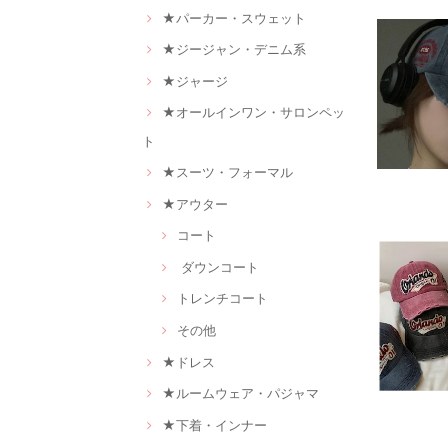
★パーカー・スウェット
★ジージャン・デニム系
★ジャージ
★オールインワン・サロンペッ
ト
★スーツ・フォーマル
★アウター
コート
ダウンコート
トレンチコート
その他
★ドレス
★ルームウェア・パジャマ
★下着・インナー