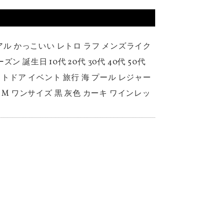
ュアル かっこいい レトロ ラフ メンズライク
誕生日 10代 20代 30代 40代 50代
ウトドア イベント 旅行 海 プール レジャー
 M ワンサイズ 黒 灰色 カーキ ワインレッ