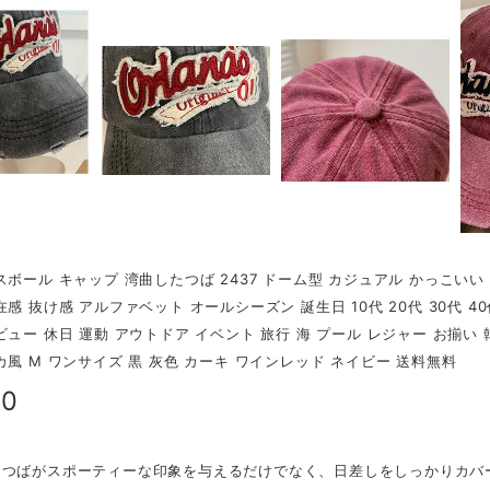
スボール キャップ 湾曲したつば 2437 ドーム型 カジュアル かっこいい
在感 抜け感 アルファベット オールシーズン 誕生日 10代 20代 30代 4
ビュー 休日 運動 アウトドア イベント 旅行 海 プール レジャー お揃い
カ風 M ワンサイズ 黒 灰色 カーキ ワインレッド ネイビー 送料無料
80
たつばがスポーティーな印象を与えるだけでなく、日差しをしっかりカバ