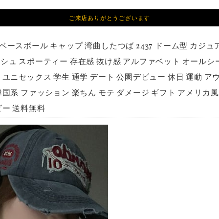
ご来店ありがとうございます
 ベースボール キャップ 湾曲したつば 2437 ドーム型 カジ
シュ スポーティー 存在感 抜け感 アルファベット オールシーズン 
 ユニセックス 学生 通学 デート 公園デビュー 休日 運動 ア
韓国系 ファッション 楽ちん モテ ダメージ ギフト アメリカ風
ビー 送料無料