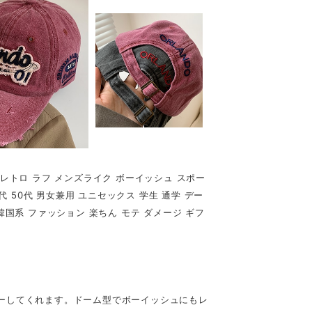
 レトロ ラフ メンズライク ボーイッシュ スポー
0代 50代 男女兼用 ユニセックス 学生 通学 デー
 韓国系 ファッション 楽ちん モテ ダメージ ギフ
ーしてくれます。ドーム型でボーイッシュにもレ