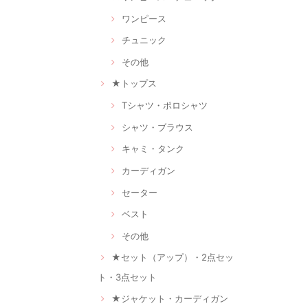
ワンピース
チュニック
その他
★トップス
Tシャツ・ポロシャツ
シャツ・ブラウス
キャミ・タンク
カーディガン
セーター
ベスト
その他
★セット（アップ）・2点セッ
ト・3点セット
★ジャケット・カーディガン