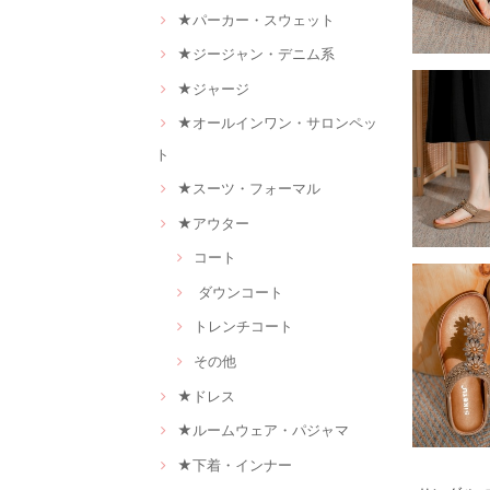
★パーカー・スウェット
★ジージャン・デニム系
★ジャージ
★オールインワン・サロンペッ
ト
★スーツ・フォーマル
★アウター
コート
ダウンコート
トレンチコート
その他
★ドレス
★ルームウェア・パジャマ
★下着・インナー