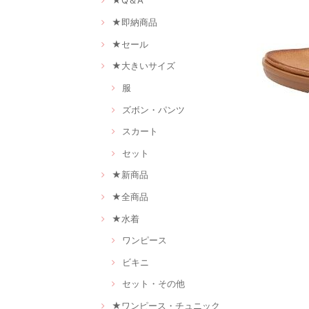
★Q＆A
★即納商品
★セール
★大きいサイズ
服
ズボン・パンツ
スカート
セット
★新商品
★全商品
★水着
ワンピース
ビキニ
セット・その他
★ワンピース・チュニック