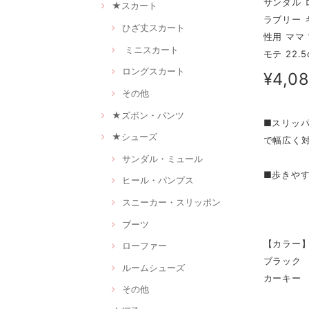
サンダル 
★スカート
ラブリー 
ひざ丈スカート
性用 ママ
ミニスカート
モテ 22.
ロングスカート
¥4,0
その他
★ズボン・パンツ
■スリッ
★シューズ
で幅広く
サンダル・ミュール
■歩きや
ヒール・パンプス
スニーカー・スリッポン
ブーツ
【カラー
ローファー
ブラック
ルームシューズ
カーキー
その他