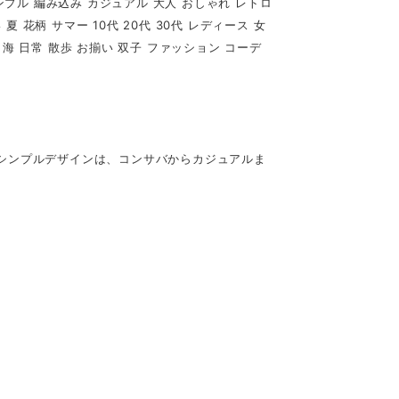
シンプル 編み込み カジュアル 大人 おしゃれ レトロ
 花柄 サマー 10代 20代 30代 レディース 女
 海 日常 散歩 お揃い 双子 ファッション コーデ
シンプルデザインは、コンサバからカジュアルま