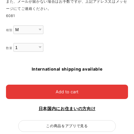
また、メールが届かない場合はお手数ですが、上記アドレス又はメッセ
ージにてご連絡ください。
6081
種類
数量
International shipping available
Add to cart
日本国内にお住まいの方向け
この商品をアプリで見る