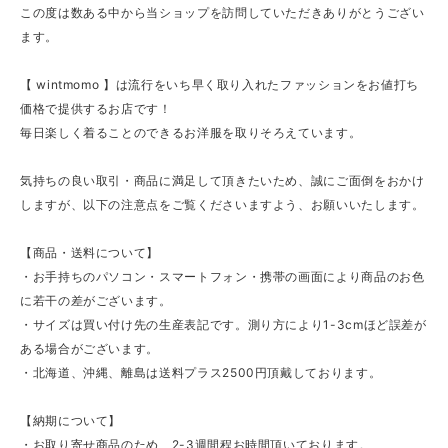
この度は数ある中から当ショップを訪問していただきありがとうござい
ます。
【 wintmomo 】は流行をいち早く取り入れたファッションをお値打ち
価格で提供するお店です！
毎日楽しく着ることのできるお洋服を取りそろえています。
気持ちの良い取引・商品に満足して頂きたいため、誠にご面倒をおかけ
しますが、以下の注意点をご覧くださいますよう、お願いいたします。
【商品・送料について】
・お手持ちのパソコン・スマートフォン・携帯の画面により商品のお色
に若干の差がございます。
・サイズは買い付け先の生産表記です。測り方により1-3cmほど誤差が
ある場合がございます。
・北海道、沖縄、離島は送料プラス2500円頂戴しております。
【納期について】
・お取り寄せ商品のため、2-3週間程お時間頂いております。