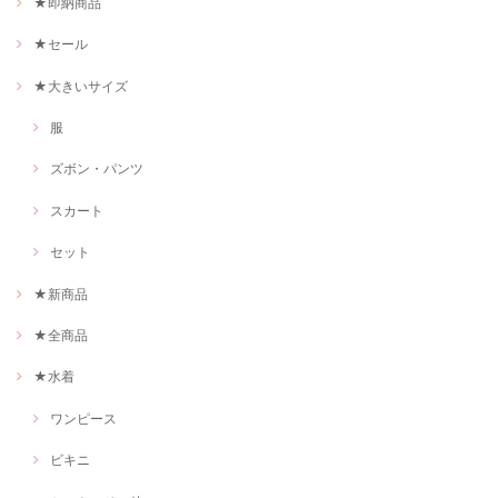
★即納商品
★セール
★大きいサイズ
服
ズボン・パンツ
スカート
セット
★新商品
★全商品
★水着
ワンピース
ビキニ