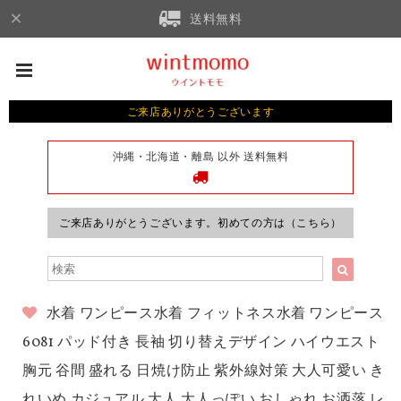
送料無料
ご来店ありがとうございます
沖縄・北海道・離島 以外 送料無料
ご来店ありがとうございます。初めての方は（こちら）
水着 ワンピース水着 フィットネス水着 ワンピース
6081 パッド付き 長袖 切り替えデザイン ハイウエスト
胸元 谷間 盛れる 日焼け防止 紫外線対策 大人可愛い き
れいめ カジュアル 大人 大人っぽい おしゃれ お洒落 レ