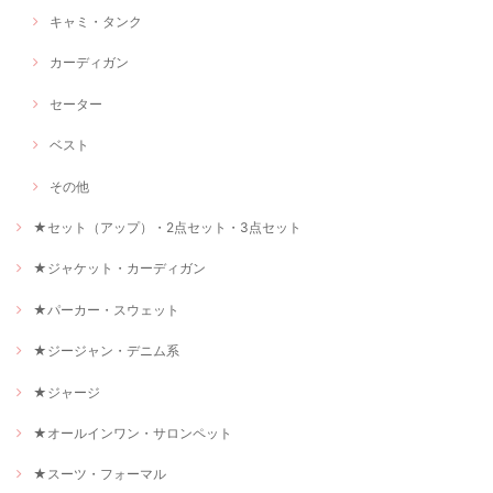
キャミ・タンク
カーディガン
セーター
ベスト
その他
★セット（アップ）・2点セット・3点セット
★ジャケット・カーディガン
★パーカー・スウェット
★ジージャン・デニム系
★ジャージ
★オールインワン・サロンペット
★スーツ・フォーマル