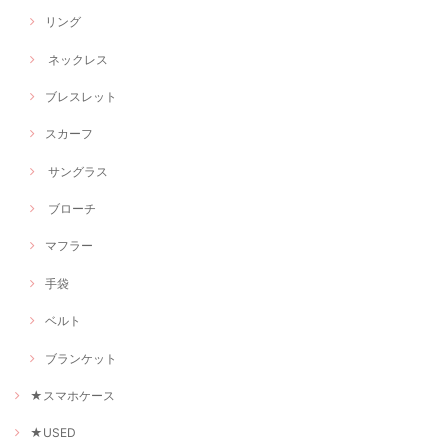
リング
ネックレス
ブレスレット
スカーフ
サングラス
ブローチ
マフラー
手袋
ベルト
ブランケット
★スマホケース
★USED