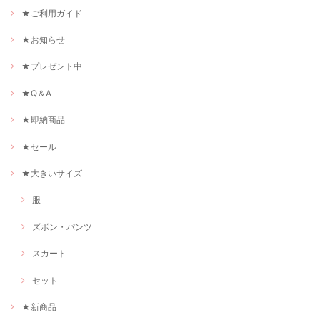
★ご利用ガイド
★お知らせ
★プレゼント中
★Q＆A
★即納商品
★セール
★大きいサイズ
服
ズボン・パンツ
スカート
セット
★新商品