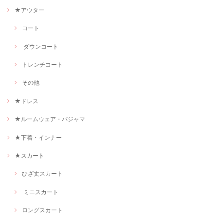
★アウター
コート
ダウンコート
トレンチコート
その他
★ドレス
★ルームウェア・パジャマ
★下着・インナー
★スカート
ひざ丈スカート
ミニスカート
ロングスカート