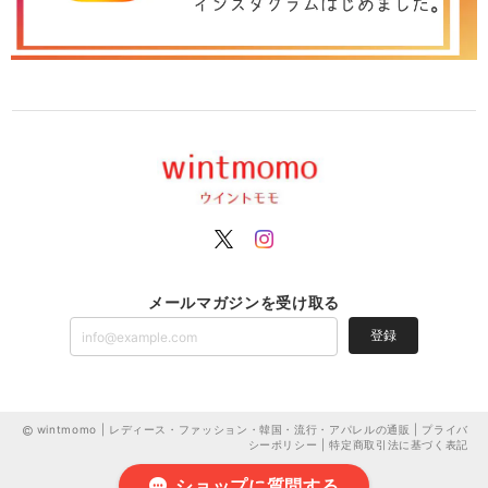
メールマガジンを受け取る
登録
wintmomo | レディース・ファッション・韓国・流行・アパレルの通販 |
プライバ
シーポリシー
|
特定商取引法に基づく表記
ショップに質問する