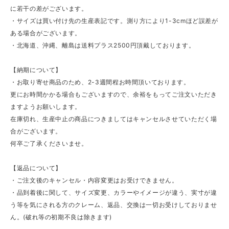
に若干の差がございます。
・サイズは買い付け先の生産表記です。測り方により1-3cmほど誤差が
ある場合がございます。
・北海道、沖縄、離島は送料プラス2500円頂戴しております。
【納期について】
・お取り寄せ商品のため、2-3週間程お時間頂いております。
更にお時間かかる場合もございますので、余裕をもってご注文いただき
ますようお願いします。
在庫切れ、生産中止の商品につきましてはキャンセルさせていただく場
合がございます。
何卒ご了承くださいませ。
【返品について】
・ご注文後のキャンセル・内容変更はお受けできません。
・品到着後に関して、サイズ変更、カラーやイメージが違う、実寸が違
う等を気にされる方のクレーム、返品、交換は一切お受けしておりませ
ん。(破れ等の初期不良は除きます)