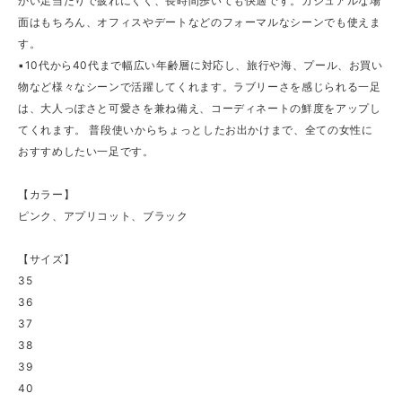
かい足当たりで疲れにくく、長時間歩いても快適です。カジュアルな場
面はもちろん、オフィスやデートなどのフォーマルなシーンでも使えま
す。
▪10代から40代まで幅広い年齢層に対応し、旅行や海、プール、お買い
物など様々なシーンで活躍してくれます。ラブリーさを感じられる一足
は、大人っぽさと可愛さを兼ね備え、コーディネートの鮮度をアップし
てくれます。 普段使いからちょっとしたお出かけまで、全ての女性に
おすすめしたい一足です。
【カラー】
ピンク、アプリコット、ブラック
【サイズ】
35
36
37
38
39
40