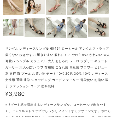
サンダル レディースサンダル 60454 ローヒール アンクルストラップ
痛くない 歩きやすい 履きやすい 疲れにくい やわらかい かわいい 大人
可愛い シンプル カジュアル 大人 おしゃれ レトロ ラブリー キュート
ガーリー 大人っぽい ラフ 存在感 こなれ感 高級感 フラワー ビジュー
夏 旅行 海 プール お買い物 デート 10代 20代 30代 40代 レディース
女性用 通勤 通学 ショッピング ガーデン デイリー 普段使い お揃い 双
子 ファッション コーデ 送料無料
¥3,980
▪リゾート感を演出するレディースサンダル。ローヒールで歩きやす
く、アンクルストラップでしっかりフィットするデザインです。やわら