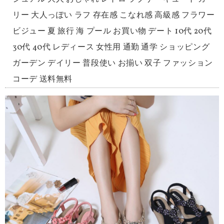
リー 大人っぽい ラフ 存在感 こなれ感 高級感 フラワー
ビジュー 夏 旅行 海 プール お買い物 デート 10代 20代
30代 40代 レディース 女性用 通勤 通学 ショッピング
ガーデン デイリー 普段使い お揃い 双子 ファッション
コーデ 送料無料