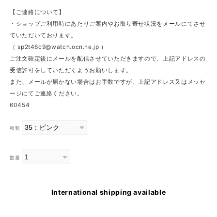
【ご連絡について】
・ショップご利用時にあたりご案内やお取り寄せ状況をメールにてさせ
ていただいております。
（
sp2t46c9@watch.ocn.ne.jp
）
ご注文確定後にメールを配信させていただきますので、上記アドレスの
受信許可をしていただくようお願いします。
また、メールが届かない場合はお手数ですが、上記アドレス又はメッセ
ージにてご連絡ください。
60454
種類
数量
International shipping available