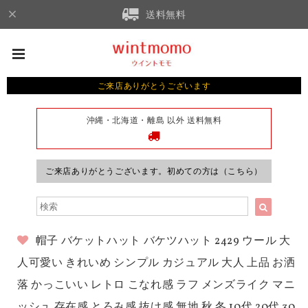
送料無料
ご来店ありがとうございます
沖縄・北海道・離島 以外 送料無料
ご来店ありがとうございます。初めての方は（こちら）
帽子 バケットハット バケツハット 2429 ウール 大
人可愛い きれいめ シンプル カジュアル 大人 上品 お洒
落 かっこいい レトロ こなれ感 ラフ メンズライク マニ
ッシュ 存在感 とろみ感 抜け感 無地 秋 冬 10代 20代 30