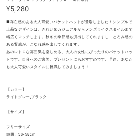
¥5,280
■存在感のある大人可愛いバケットハットが登場しました！シンプルで
上品なデザインは、きれいめカジュアルからメンズライクスタイルまで
幅広くマッチします。秋冬の季節感も演出してくれますし、とろみ感の
ある質感が、こなれ感を出してくれます。
あのレトロな雰囲気を楽しめる、大人の女性にぴったりのバケットハッ
トです。自分へのご褒美、プレゼントにもおすすめです。早速、あなた
も大人可愛いスタイルに挑戦してみましょう！
【カラー】
ライトグレー,ブラック
【サイズ】
フリーサイズ
頭囲：56-58cm