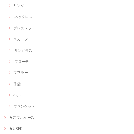
リング
ネックレス
ブレスレット
スカーフ
サングラス
ブローチ
マフラー
手袋
ベルト
ブランケット
★スマホケース
★USED