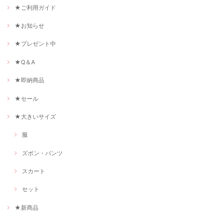
★ご利用ガイド
★お知らせ
★プレゼント中
★Q＆A
★即納商品
★セール
★大きいサイズ
服
ズボン・パンツ
スカート
セット
★新商品