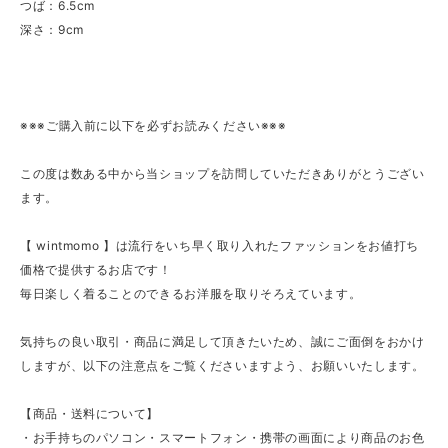
つば：6.5cm
深さ：9cm
※※※ご購入前に以下を必ずお読みください※※※
この度は数ある中から当ショップを訪問していただきありがとうござい
ます。
【 wintmomo 】は流行をいち早く取り入れたファッションをお値打ち
価格で提供するお店です！
毎日楽しく着ることのできるお洋服を取りそろえています。
気持ちの良い取引・商品に満足して頂きたいため、誠にご面倒をおかけ
しますが、以下の注意点をご覧くださいますよう、お願いいたします。
【商品・送料について】
・お手持ちのパソコン・スマートフォン・携帯の画面により商品のお色