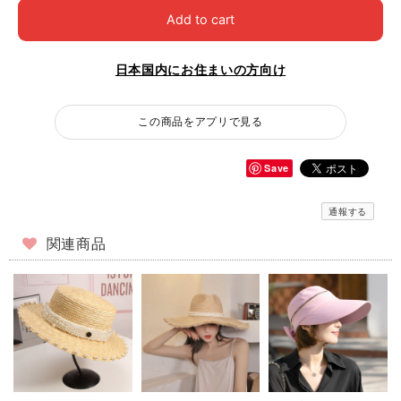
Add to cart
日本国内にお住まいの方向け
この商品をアプリで見る
Save
通報する
関連商品