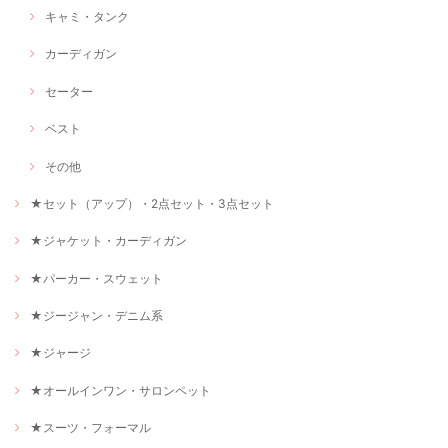
キャミ・タンク
カーディガン
セーター
ベスト
その他
★セット（アップ）・2点セット・3点セット
★ジャケット・カーディガン
★パーカー・スウェット
★ジージャン・デニム系
★ジャージ
★オールインワン・サロンペット
★スーツ・フォーマル