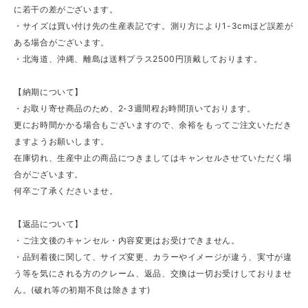
に若干の差がございます。
・サイズは買い付け先の生産表記です。測り方により1-3cmほど誤差が
ある場合がございます。
・北海道、沖縄、離島は送料プラス2500円頂戴しております。
【納期について】
・お取り寄せ商品のため、2-3週間程お時間頂いております。
更にお時間かかる場合もございますので、余裕をもってご注文いただき
ますようお願いします。
在庫切れ、生産中止の商品につきましてはキャンセルさせていただく場
合がございます。
何卒ご了承くださいませ。
【返品について】
・ご注文後のキャンセル・内容変更はお受けできません。
・品到着後に関して、サイズ変更、カラーやイメージが違う、実寸が違
う等を気にされる方のクレーム、返品、交換は一切お受けしておりませ
ん。(破れ等の初期不良は除きます)