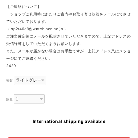
【ご連絡について】
・ショップご利用時にあたりご案内やお取り寄せ状況をメールにてさせ
ていただいております。
（
sp2t46c9@watch.ocn.ne.jp
）
ご注文確定後にメールを配信させていただきますので、上記アドレスの
受信許可をしていただくようお願いします。
また、メールが届かない場合はお手数ですが、上記アドレス又はメッセ
ージにてご連絡ください。
2429
種類
数量
International shipping available