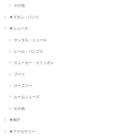
その他
★ズボン・パンツ
★シューズ
サンダル・ミュール
ヒール・パンプス
スニーカー・スリッポン
ブーツ
ローファー
ルームシューズ
その他
★帽子
★アクセサリー