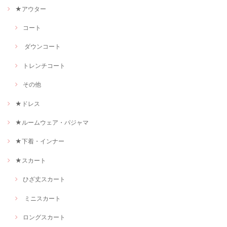
★アウター
コート
ダウンコート
トレンチコート
その他
★ドレス
★ルームウェア・パジャマ
★下着・インナー
★スカート
ひざ丈スカート
ミニスカート
ロングスカート