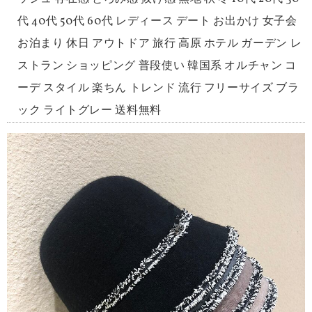
代 40代 50代 60代 レディース デート お出かけ 女子会
お泊まり 休日 アウトドア 旅行 高原 ホテル ガーデン レ
ストラン ショッピング 普段使い 韓国系 オルチャン コ
ーデ スタイル 楽ちん トレンド 流行 フリーサイズ ブラ
ック ライトグレー 送料無料