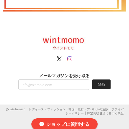
メールマガジンを受け取る
登録
wintmomo | レディース・ファッション・韓国・流行・アパレルの通販 |
プライバ
シーポリシー
|
特定商取引法に基づく表記
ショップに質問する