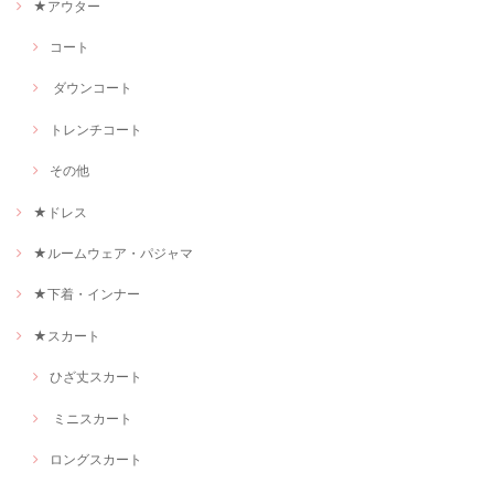
★アウター
コート
ダウンコート
トレンチコート
その他
★ドレス
★ルームウェア・パジャマ
★下着・インナー
★スカート
ひざ丈スカート
ミニスカート
ロングスカート