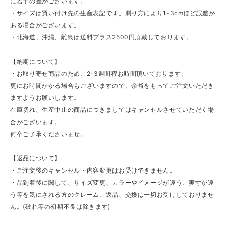
に若干の差がございます。
・サイズは買い付け先の生産表記です。測り方により1-3cmほど誤差が
ある場合がございます。
・北海道、沖縄、離島は送料プラス2500円頂戴しております。
【納期について】
・お取り寄せ商品のため、2-3週間程お時間頂いております。
更にお時間かかる場合もございますので、余裕をもってご注文いただき
ますようお願いします。
在庫切れ、生産中止の商品につきましてはキャンセルさせていただく場
合がございます。
何卒ご了承くださいませ。
【返品について】
・ご注文後のキャンセル・内容変更はお受けできません。
・品到着後に関して、サイズ変更、カラーやイメージが違う、実寸が違
う等を気にされる方のクレーム、返品、交換は一切お受けしておりませ
ん。(破れ等の初期不良は除きます)