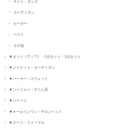
キャミ・タンク
カーディガン
セーター
ベスト
その他
★セット（アップ）・2点セット・3点セット
★ジャケット・カーディガン
★パーカー・スウェット
★ジージャン・デニム系
★ジャージ
★オールインワン・サロンペット
★スーツ・フォーマル