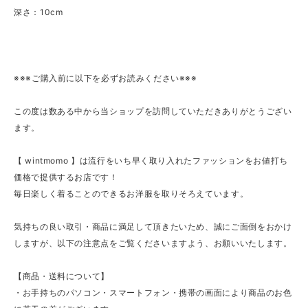
深さ：10cm
※※※ご購入前に以下を必ずお読みください※※※
この度は数ある中から当ショップを訪問していただきありがとうござい
ます。
【 wintmomo 】は流行をいち早く取り入れたファッションをお値打ち
価格で提供するお店です！
毎日楽しく着ることのできるお洋服を取りそろえています。
気持ちの良い取引・商品に満足して頂きたいため、誠にご面倒をおかけ
しますが、以下の注意点をご覧くださいますよう、お願いいたします。
【商品・送料について】
・お手持ちのパソコン・スマートフォン・携帯の画面により商品のお色