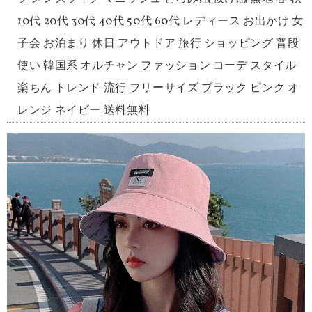
10代 20代 30代 40代 50代 60代 レディース お出かけ 女
子会 お泊まり 休日 アウトドア 旅行 ショッピング 普段
使い 韓国系 オルチャン ファッション コーデ スタイル
楽ちん トレンド 流行 フリーサイズ ブラック ピンク オ
レンジ ネイビー 送料無料