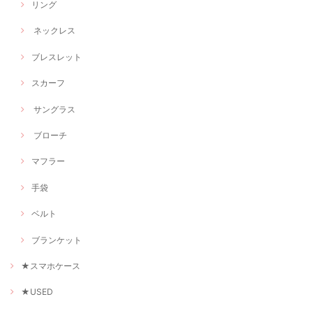
リング
ネックレス
ブレスレット
スカーフ
サングラス
ブローチ
マフラー
手袋
ベルト
ブランケット
★スマホケース
★USED