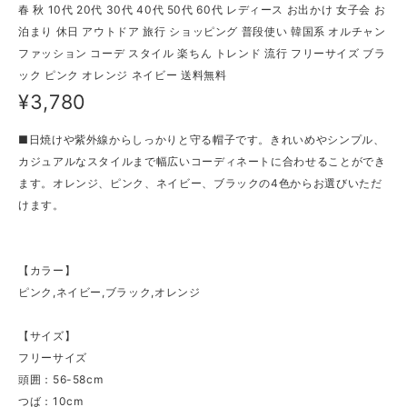
春 秋 10代 20代 30代 40代 50代 60代 レディース お出かけ 女子会 お
泊まり 休日 アウトドア 旅行 ショッピング 普段使い 韓国系 オルチャン
ファッション コーデ スタイル 楽ちん トレンド 流行 フリーサイズ ブラ
ック ピンク オレンジ ネイビー 送料無料
¥3,780
■日焼けや紫外線からしっかりと守る帽子です。きれいめやシンプル、
カジュアルなスタイルまで幅広いコーディネートに合わせることができ
ます。オレンジ、ピンク、ネイビー、ブラックの4色からお選びいただ
けます。
【カラー】
ピンク,ネイビー,ブラック,オレンジ
【サイズ】
フリーサイズ
頭囲：56-58cm
つば：10cm