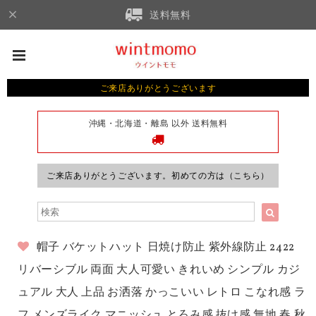
送料無料
ご来店ありがとうございます
沖縄・北海道・離島 以外 送料無料
ご来店ありがとうございます。初めての方は（こちら）
帽子 バケットハット 日焼け防止 紫外線防止 2422
リバーシブル 両面 大人可愛い きれいめ シンプル カジ
ュアル 大人 上品 お洒落 かっこいい レトロ こなれ感 ラ
フ メンズライク マニッシュ とろみ感 抜け感 無地 春 秋