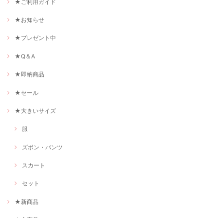
★ご利用ガイド
★お知らせ
★プレゼント中
★Q＆A
★即納商品
★セール
★大きいサイズ
服
ズボン・パンツ
スカート
セット
★新商品