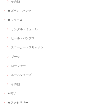
その他
★ズボン・パンツ
★シューズ
サンダル・ミュール
ヒール・パンプス
スニーカー・スリッポン
ブーツ
ローファー
ルームシューズ
その他
★帽子
★アクセサリー