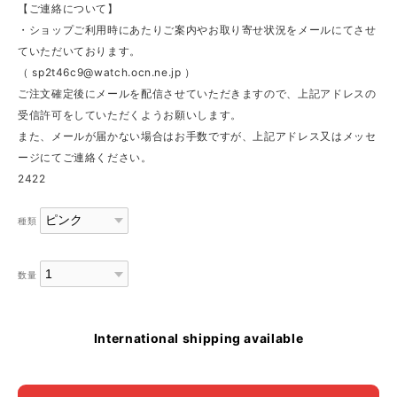
【ご連絡について】
・ショップご利用時にあたりご案内やお取り寄せ状況をメールにてさせ
ていただいております。
（
sp2t46c9@watch.ocn.ne.jp
）
ご注文確定後にメールを配信させていただきますので、上記アドレスの
受信許可をしていただくようお願いします。
また、メールが届かない場合はお手数ですが、上記アドレス又はメッセ
ージにてご連絡ください。
2422
種類
数量
International shipping available