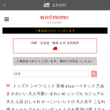
送料無料
ご来店ありがとうございます
沖縄・北海道・離島 以外 送料無料
ご来店ありがとうございます。初めての方は（こちら）
トップス シャツ ニット 長袖 4144 ハイネック 穴あ
き かわいい 大人可愛い きれいめ シンプル カジュアル
大人 上品 おしゃれ かっこいい レトロ 大人女子 こなれ
感 キュート クール エレガント とろみ感 抜け感 スタイ