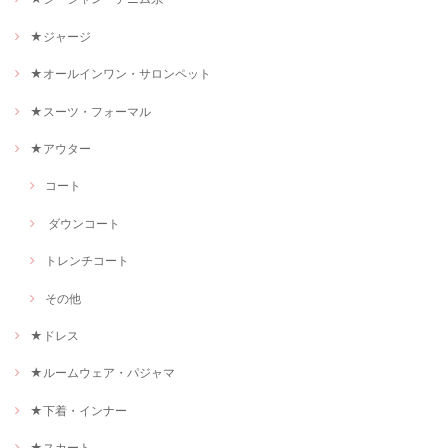
★ジャージ
★オールインワン・サロンペット
★スーツ・フォーマル
★アウター
コート
ダウンコート
トレンチコート
その他
★ドレス
★ルームウェア・パジャマ
★下着・インナー
★スカート