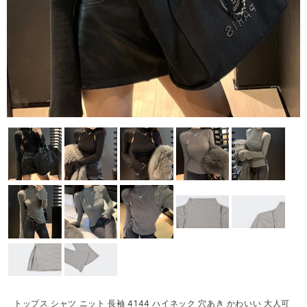
トップス シャツ ニット 長袖 4144 ハイネック 穴あき かわいい 大人可