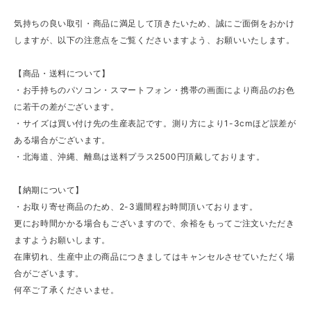
気持ちの良い取引・商品に満足して頂きたいため、誠にご面倒をおかけ
しますが、以下の注意点をご覧くださいますよう、お願いいたします。
【商品・送料について】
・お手持ちのパソコン・スマートフォン・携帯の画面により商品のお色
に若干の差がございます。
・サイズは買い付け先の生産表記です。測り方により1-3cmほど誤差が
ある場合がございます。
・北海道、沖縄、離島は送料プラス2500円頂戴しております。
【納期について】
・お取り寄せ商品のため、2-3週間程お時間頂いております。
更にお時間かかる場合もございますので、余裕をもってご注文いただき
ますようお願いします。
在庫切れ、生産中止の商品につきましてはキャンセルさせていただく場
合がございます。
何卒ご了承くださいませ。