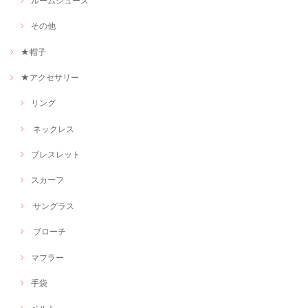
ルームシューズ
その他
★帽子
★アクセサリー
リング
ネックレス
ブレスレット
スカーフ
サングラス
ブローチ
マフラー
手袋