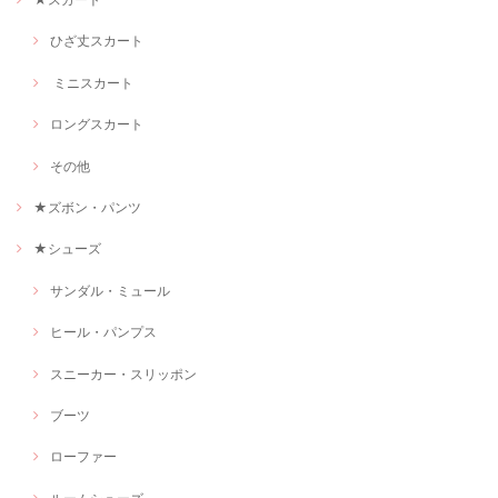
ひざ丈スカート
ミニスカート
ロングスカート
その他
★ズボン・パンツ
★シューズ
サンダル・ミュール
ヒール・パンプス
スニーカー・スリッポン
ブーツ
ローファー