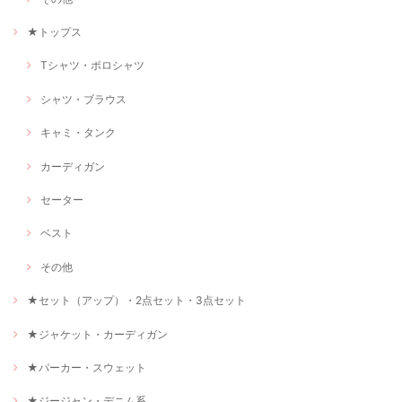
★トップス
Tシャツ・ポロシャツ
シャツ・ブラウス
キャミ・タンク
カーディガン
セーター
ベスト
その他
★セット（アップ）・2点セット・3点セット
★ジャケット・カーディガン
★パーカー・スウェット
★ジージャン・デニム系