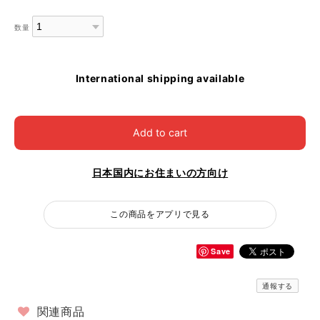
数量
International shipping available
Add to cart
日本国内にお住まいの方向け
この商品をアプリで見る
Save
通報する
関連商品