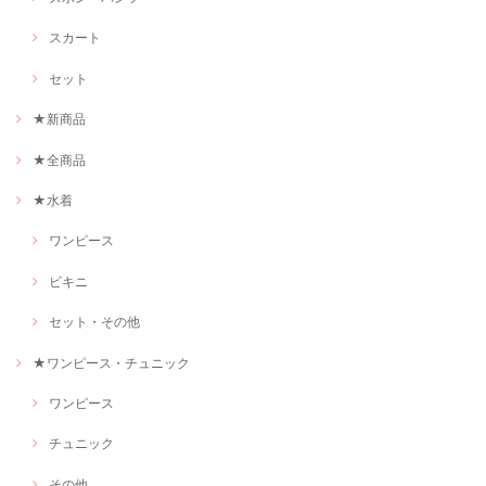
スカート
セット
★新商品
★全商品
★水着
ワンピース
ビキニ
セット・その他
★ワンピース・チュニック
ワンピース
チュニック
その他