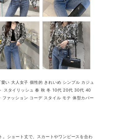
可愛い 大人女子 個性的 きれいめ シンプル カジュ
タイリッシュ 春 秋 冬 10代 20代 30代 40
ン ファッション コーデ スタイル モテ 体型カバー
ット。ショート丈で、スカートやワンピースを合わ