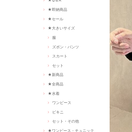
★Q＆A
★即納商品
★セール
★大きいサイズ
服
ズボン・パンツ
スカート
セット
★新商品
★全商品
★水着
ワンピース
ビキニ
セット・その他
★ワンピース・チュニック