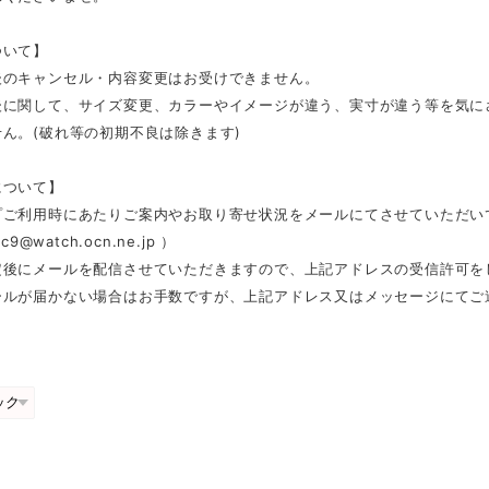
ついて】
後のキャンセル・内容変更はお受けできません。
後に関して、サイズ変更、カラーやイメージが違う、実寸が違う等を気に
ん。(破れ等の初期不良は除きます)
について】
プご利用時にあたりご案内やお取り寄せ状況をメールにてさせていただい
c9@watch.ocn.ne.jp
）
定後にメールを配信させていただきますので、上記アドレスの受信許可を
ールが届かない場合はお手数ですが、上記アドレス又はメッセージにてご