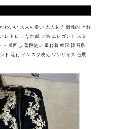
繍 かわいい 大人可愛い 大人女子 個性的 きれ
い レトロ こなれ感 上品 エレガント スタ
イベント 着回し 普段使い 重ね着 韓国 韓国系
レンド 流行 インスタ映え ワンサイズ 色展