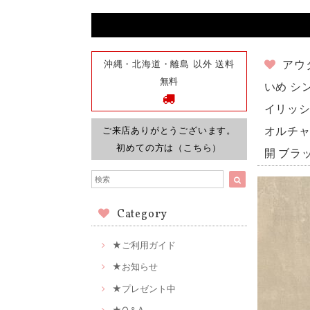
沖縄・北海道・離島 以外 送料
アウ
無料
いめ シ
イリッシュ
ご来店ありがとうございます。
オルチャ
初めての方は（こちら）
開 ブラ
Category
★ご利用ガイド
★お知らせ
★プレゼント中