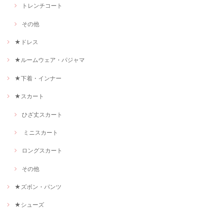
トレンチコート
その他
★ドレス
★ルームウェア・パジャマ
★下着・インナー
★スカート
ひざ丈スカート
ミニスカート
ロングスカート
その他
★ズボン・パンツ
★シューズ