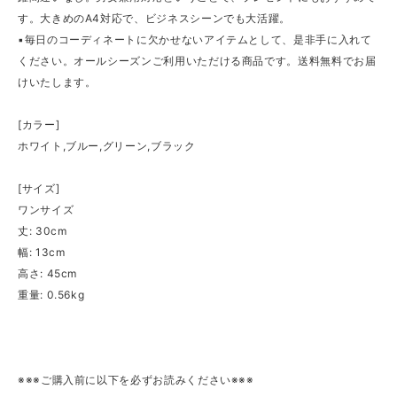
す。大きめのA4対応で、ビジネスシーンでも大活躍。
▪毎日のコーディネートに欠かせないアイテムとして、是非手に入れて
ください。オールシーズンご利用いただける商品です。送料無料でお届
けいたします。
[カラー]
ホワイト,ブルー,グリーン,ブラック
[サイズ]
ワンサイズ
丈: 30cm
幅: 13cm
高さ: 45cm
重量: 0.56kg
※※※ご購入前に以下を必ずお読みください※※※