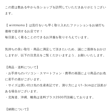
この度は数ある中から当ショップを訪問していただきありがとうござい
ます。
【 wintmomo 】は流行をいち早く取り入れたファッションをお値打ち
価格で提供するお店です！
毎日楽しく着ることのできるお洋服を取りそろえています。
気持ちの良い取引・商品に満足して頂きたいため、誠にご面倒をおかけ
しますが、以下の注意点をご覧くださいますよう、お願いいたします。
【商品・送料について】
・お手持ちのパソコン・スマートフォン・携帯の画面により商品のお色
に若干の差がございます。
・サイズは買い付け先の生産表記です。測り方により1-3cmほど誤差が
ある場合がございます。
・北海道、沖縄、離島は送料プラス2500円頂戴しております。
【納期について】