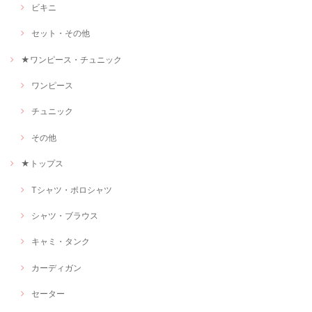
ビキニ
セット・その他
★ワンピース・チュニック
ワンピース
チュニック
その他
★トップス
Tシャツ・ポロシャツ
シャツ・ブラウス
キャミ・タンク
カーディガン
セーター