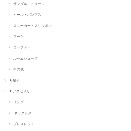
サンダル・ミュール
ヒール・パンプス
スニーカー・スリッポン
ブーツ
ローファー
ルームシューズ
その他
★帽子
★アクセサリー
リング
ネックレス
ブレスレット