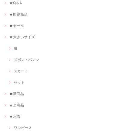
★Q＆A
★即納商品
★セール
★大きいサイズ
服
ズボン・パンツ
スカート
セット
★新商品
★全商品
★水着
ワンピース