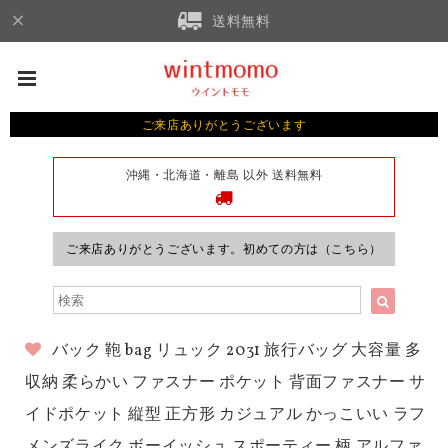
送料無料
ご来店ありがとうございます
沖縄・北海道・離島 以外 送料無料
ご来店ありがとうございます。初めての方は（こちら）
バック 鞄 bag リュック 2031 旅行バッグ 大容量 多
収納 柔らかい ファスナー ポケット 背面ファスナー サ
イドポケット 縦型 正方形 カジュアル かっこいい ラフ
メンズライク ボーイッシュ スポーティー 柄 アルファ