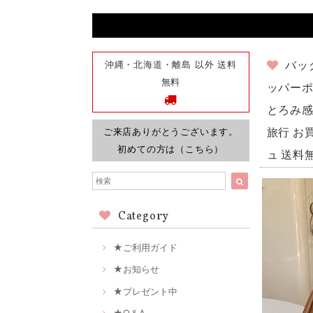
沖縄・北海道・離島 以外 送料
バッ
無料
ッパーポ
とろみ感 
ご来店ありがとうございます。
旅行 お
初めての方は（こちら）
ュ 送料
Category
★ご利用ガイド
★お知らせ
★プレゼント中