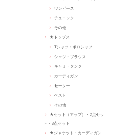
ワンピース
チュニック
その他
★トップス
Tシャツ・ポロシャツ
シャツ・ブラウス
キャミ・タンク
カーディガン
セーター
ベスト
その他
★セット（アップ）・2点セッ
ト・3点セット
★ジャケット・カーディガン