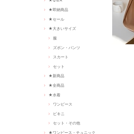
★Q＆A
★即納商品
★セール
★大きいサイズ
服
ズボン・パンツ
スカート
セット
★新商品
★全商品
★水着
ワンピース
ビキニ
セット・その他
★ワンピース・チュニック