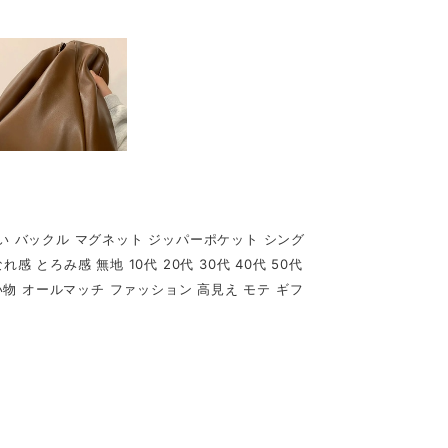
かい バックル マグネット ジッパーポケット シング
 とろみ感 無地 10代 20代 30代 40代 50代
買い物 オールマッチ ファッション 高見え モテ ギフ