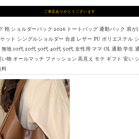
ご来店ありがとうございます
グ 鞄 ショルダーバック 2026 トートバッグ 通勤バック 肩
ケット シングルショルダー 合皮 レザー PU ポリエステル 
無地 10代 20代 30代 40代 50代 女性用 ママ OL 通勤 
買い物 オールマッチ ファッション 高見え モテ ギフト 安い 
無料