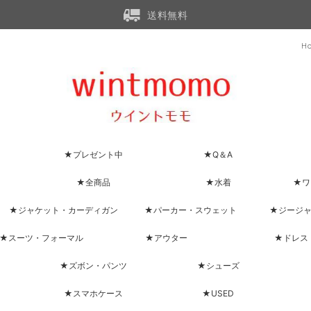
送料無料
H
★プレゼント中
★Q＆A
★全商品
★水着
★ワ
★ジャケット・カーディガン
★パーカー・スウェット
★ジージ
★スーツ・フォーマル
★アウター
★ドレス
★ズボン・パンツ
★シューズ
★スマホケース
★USED