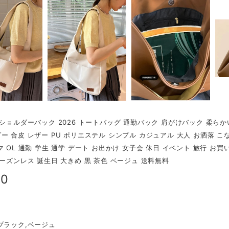
 ショルダーバック 2026 トートバッグ 通勤バック 肩がけバック 柔ら
 合皮 レザー PU ポリエステル シンプル カジュアル 大人 お洒落 こなれ感
マ OL 通勤 学生 通学 デート お出かけ 女子会 休日 イベント 旅行 お
シーズンレス 誕生日 大きめ 黒 茶色 ベージュ 送料無料
80
ブラック,ベージュ