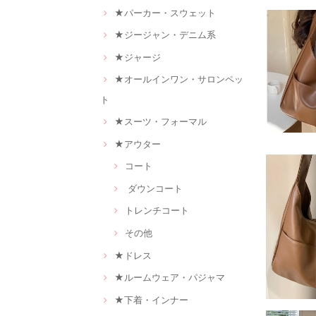
★パーカー・スウェット
★ジージャン・デニム系
★ジャージ
★オールインワン・サロンペッ
ト
★スーツ・フォーマル
★アウター
コート
ダウンコート
トレンチコート
その他
★ドレス
★ルームウェア・パジャマ
★下着・インナー