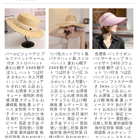
パールビジューデコ ア
ツバ先カットアウト風
色豊富 バックリボン
ルファベットチャーム
パナマハット風 ストロ
バイザーキャップ サン
付き ストローハット
ーハット 麦わら帽子
バイザー 2450 2ウェ
麦わら帽子 2448 帽子
2449 帽子 ぼうし ハッ
イ仕様 帽子 ぼうし ハ
ぼうし ハット つば付
ト つば付き ツバ広 カ
ット ツバ付き つば広
き かわいい 大人可愛
プリーヌ キャプリン
バックコンシャス バッ
い シンプル カジュア
かわいい 大人可愛い
クシャン ファスナー付
ル きれいめ 上品 おし
シンプル カジュアル
き 2way シンプル カ
ゃれ お洒落 大人女子
上品 おしゃれ お洒落
ジュアル 上品 おしゃ
キュート 個性的 存在
ラフ こなれ感 存在感
れ お洒落 こなれ感 日
感 清楚 ナチュラル お
ナチュラル 日よけ帽
よけ帽 無地 春 夏 レデ
嬢様風 無地 夏 レディ
無地 夏 レディース 女
ィース ママ 女の子 デ
ース 女性用 ママ 女の
性用 ママ 女の子 デー
ート お出かけ 休日 旅
子 デート お出かけ 休
ト お出かけ 休日 旅行
行 リゾート 海辺 ビー
日 旅行 リゾート 海辺
リゾート 海辺 ビーチ
チ デイリー 普段使い
ビーチ 高原 女子会 デ
女子会 デイリー 普段
日射し対策 紫外線対策
イリー 普段使い 日射
使い 日射し対策 紫外
熱中症対策 韓国っぽ
し対策 紫外線対策 熱
線対策 熱中症対策 日
韓国系 オルチャン フ
中症対策 合わせやすい
焼け防止 合わせやすい
ァッション スタイル