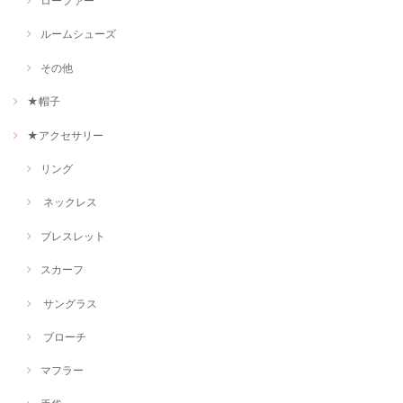
ローファー
ルームシューズ
その他
★帽子
★アクセサリー
リング
ネックレス
ブレスレット
スカーフ
サングラス
ブローチ
マフラー