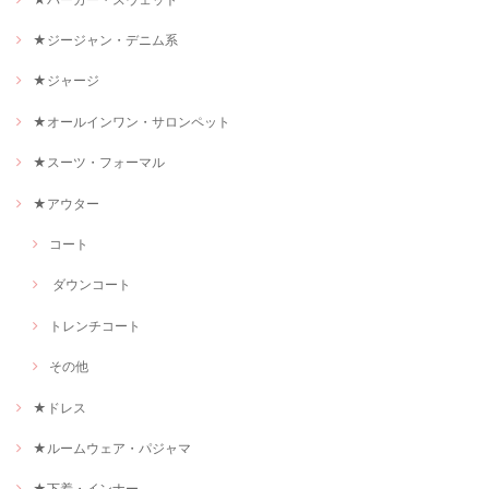
★ジージャン・デニム系
★ジャージ
★オールインワン・サロンペット
★スーツ・フォーマル
★アウター
コート
ダウンコート
トレンチコート
その他
★ドレス
★ルームウェア・パジャマ
★下着・インナー