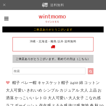
送料無料
ご来店ありがとうございます
沖縄・北海道・離島 以外 送料無料
ご来店ありがとうございます。初めての方は（こちら）
帽子 ベレー帽 キャスケット帽子 2410 綿 コットン
大人可愛い きれいめ シンプル カジュアル 大人 上品 お
洒落 かっこいい レトロ 大人可愛い 大人女子 こなれ感
ラフ ボーイッシュ 存在感 とろみ感 抜け感 無地 春 秋 10