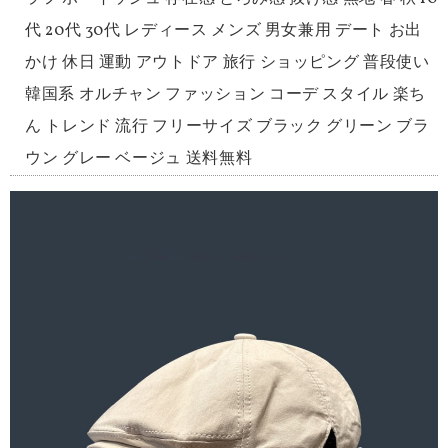
代 20代 30代 レディース メンズ 男女兼用 デート お出
かけ 休日 運動 アウトドア 旅行 ショッピング 普段使い
韓国系 オルチャン ファッション コーデ スタイル 楽ち
ん トレンド 流行 フリーサイズ ブラック グリーン ブラ
ウン グレー ベージュ 送料無料