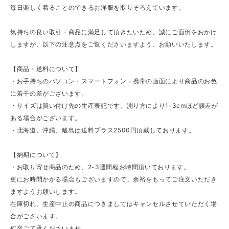
毎日楽しく着ることのできるお洋服を取りそろえています。
気持ちの良い取引・商品に満足して頂きたいため、誠にご面倒をおかけ
しますが、以下の注意点をご覧くださいますよう、お願いいたします。
【商品・送料について】
・お手持ちのパソコン・スマートフォン・携帯の画面により商品のお色
に若干の差がございます。
・サイズは買い付け先の生産表記です。測り方により1-3cmほど誤差が
ある場合がございます。
・北海道、沖縄、離島は送料プラス2500円頂戴しております。
【納期について】
・お取り寄せ商品のため、2-3週間程お時間頂いております。
更にお時間かかる場合もございますので、余裕をもってご注文いただき
ますようお願いします。
在庫切れ、生産中止の商品につきましてはキャンセルさせていただく場
合がございます。
何卒ご了承くださいませ。