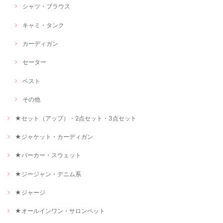
シャツ・ブラウス
キャミ・タンク
カーディガン
セーター
ベスト
その他
★セット（アップ）・2点セット・3点セット
★ジャケット・カーディガン
★パーカー・スウェット
★ジージャン・デニム系
★ジャージ
★オールインワン・サロンペット