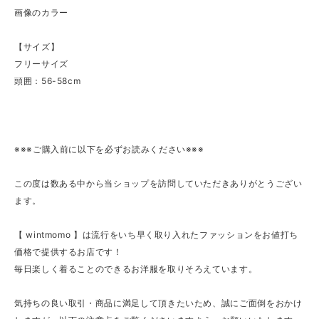
画像のカラー
【サイズ】
フリーサイズ
頭囲：56-58cm
※※※ご購入前に以下を必ずお読みください※※※
この度は数ある中から当ショップを訪問していただきありがとうござい
ます。
【 wintmomo 】は流行をいち早く取り入れたファッションをお値打ち
価格で提供するお店です！
毎日楽しく着ることのできるお洋服を取りそろえています。
気持ちの良い取引・商品に満足して頂きたいため、誠にご面倒をおかけ