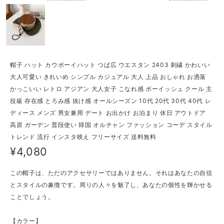
帽子 ハット カウボーイハット つば広 ウエスタン 2403 刺繍 かわいい
大人可愛い きれいめ シンプル カジュアル 大人 上品 おしゃれ お洒落
かっこいい レトロ アジアン 大人女子 こなれ感 ボーイッシュ クール 主
役級 存在感 とろみ感 抜け感 オールシーズン 10代 20代 30代 40代 レ
ディース メンズ 男女兼用 デート お出かけ お泊まり 休日 アウトドア
高原 ガーデン 普段使い 韓国 オルチャン ファッション コーデ スタイル
トレンド 流行 インスタ映え フリーサイズ 送料無料
¥4,080
この帽子は、ただのアクセサリーではありません。それはあなたの自信
とスタイルの象徴です。周りの人々を魅了し、あなたの個性を輝かせる
ことでしょう。
【カラー】