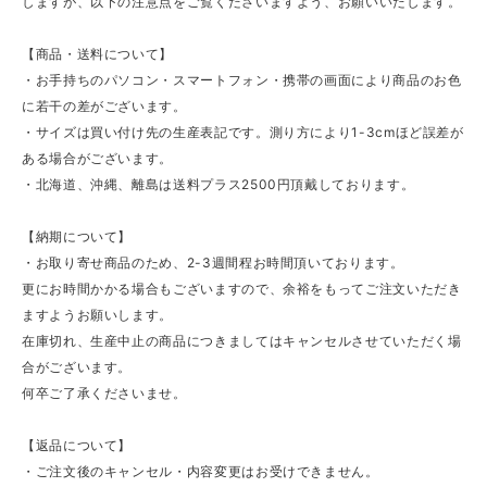
しますが、以下の注意点をご覧くださいますよう、お願いいたします。
【商品・送料について】
・お手持ちのパソコン・スマートフォン・携帯の画面により商品のお色
に若干の差がございます。
・サイズは買い付け先の生産表記です。測り方により1-3cmほど誤差が
ある場合がございます。
・北海道、沖縄、離島は送料プラス2500円頂戴しております。
【納期について】
・お取り寄せ商品のため、2-3週間程お時間頂いております。
更にお時間かかる場合もございますので、余裕をもってご注文いただき
ますようお願いします。
在庫切れ、生産中止の商品につきましてはキャンセルさせていただく場
合がございます。
何卒ご了承くださいませ。
【返品について】
・ご注文後のキャンセル・内容変更はお受けできません。