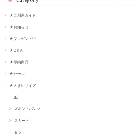
Category
★ご利用ガイド
★お知らせ
★プレゼント中
★Q＆A
★即納商品
★セール
★大きいサイズ
服
ズボン・パンツ
スカート
セット