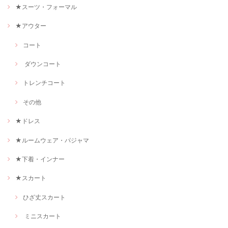
★スーツ・フォーマル
★アウター
コート
ダウンコート
トレンチコート
その他
★ドレス
★ルームウェア・パジャマ
★下着・インナー
★スカート
ひざ丈スカート
ミニスカート