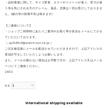
・品到着後に関して、サイズ変更、カラーやイメージが違う、実寸が違
う等を気にされる方のクレーム、返品、交換は一切お受けしておりませ
ん。(破れ等の初期不良は除きます)
【ご連絡について】
・ショップご利用時にあたりご案内やお取り寄せ状況をメールにてさせ
ていただいております。
（
sp2t46c9@watch.ocn.ne.jp
）
ご注文確定後にメールを配信させていただきますので、上記アドレスの
受信許可をしていただくようお願いします。
また、メールが届かない場合はお手数ですが、上記アドレス又はメッセ
ージにてご連絡ください。
2403
数量
International shipping available