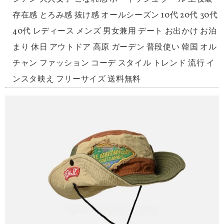
存在感 とろみ感 抜け感 オールシーズン 10代 20代 30代
40代 レディース メンズ 男女兼用 デート お出かけ お泊
まり 休日 アウトドア 高原 ガーデン 普段使い 韓国 オル
チャン ファッション コーデ スタイル トレンド 流行 イ
ンスタ映え フリーサイズ 送料無料