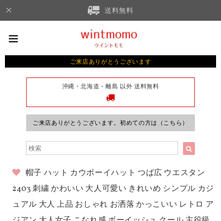
送料無料
ご来店ありがとうございます
沖縄・北海道・離島 以外 送料無料
ご来店ありがとうございます。初めての方は（こちら）
帽子 ハット カウボーイハット つば広 ウエスタン
2403 刺繍 かわいい 大人可愛い きれいめ シンプル カジ
ュアル 大人 上品 おしゃれ お洒落 かっこいい レトロ ア
ジアン 大人女子 こなれ感 ボーイッシュ クール 主役級